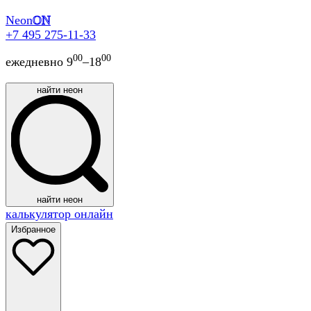
Neon
ON
+7 495 275-11-33
00
00
ежедневно 9
–18
найти неон
найти неон
калькулятор онлайн
Избранное