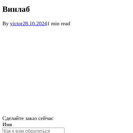
Винлаб
By
victor
28.10.2024
1 min read
Сделайте заказ сейчас
Имя