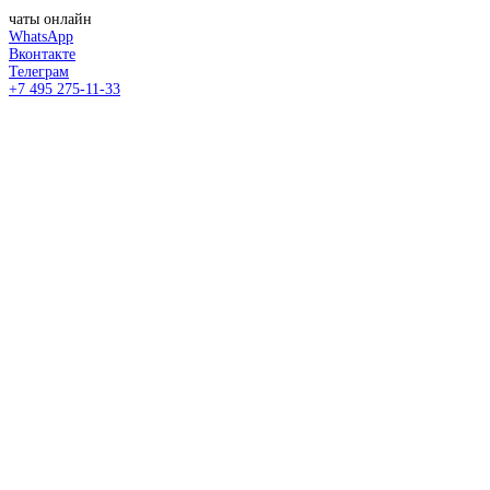
чаты онлайн
WhatsApp
Вконтакте
Телеграм
+7 495 275-11-33