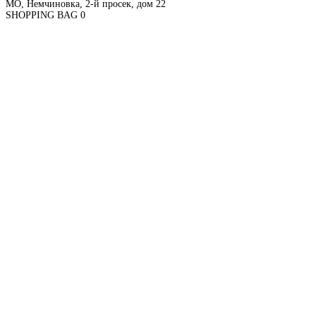
МО, Немчиновка, 2-й просек, дом 22
SHOPPING BAG
0