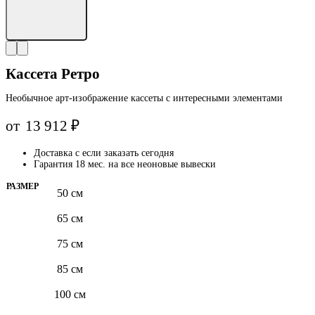
Кассета Ретро
Необычное арт-изображение кассеты с интересными элементами
от
13 912
₽
Доставка с
если заказать сегодня
Гарантия 18 мес. на все неоновые вывески
РАЗМЕР
50 см
65 см
75 см
85 см
100 см