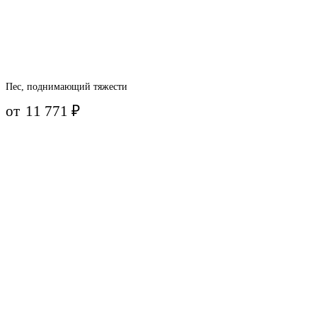
Пес, поднимающий тяжести
от
11 771
₽