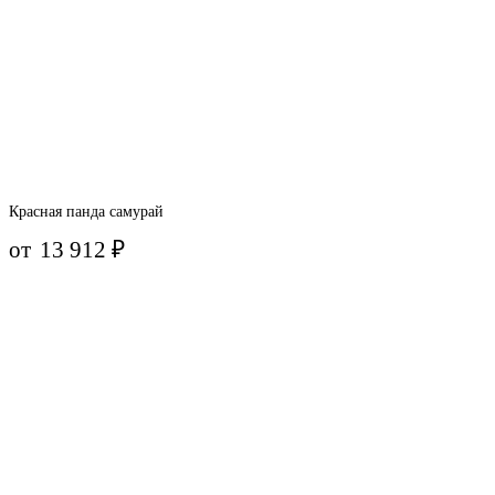
Красная панда самурай
от
13 912
₽