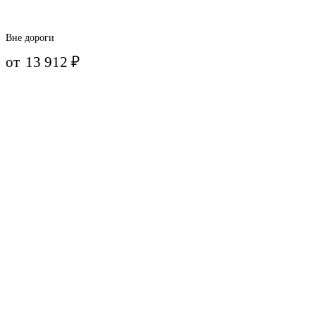
Вне дороги
от
13 912
₽