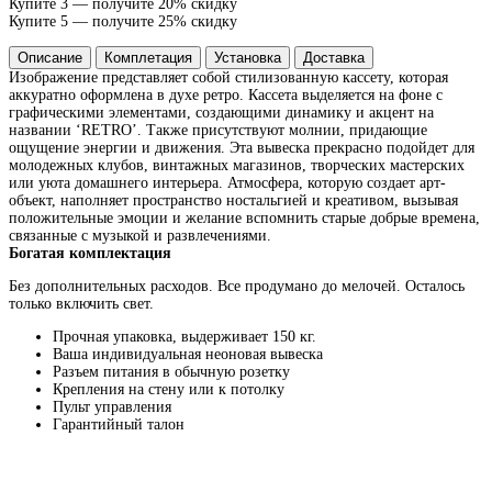
Купите 3 — получите 20% скидку
Купите 5 — получите 25% скидку
Описание
Комплетация
Установка
Доставка
Изображение представляет собой стилизованную кассету, которая
аккуратно оформлена в духе ретро. Кассета выделяется на фоне с
графическими элементами, создающими динамику и акцент на
названии ‘RETRO’. Также присутствуют молнии, придающие
ощущение энергии и движения. Эта вывеска прекрасно подойдет для
молодежных клубов, винтажных магазинов, творческих мастерских
или уюта домашнего интерьера. Атмосфера, которую создает арт-
объект, наполняет пространство ностальгией и креативом, вызывая
положительные эмоции и желание вспомнить старые добрые времена,
связанные с музыкой и развлечениями.
Богатая комплектация
Без дополнительных расходов. Все продумано до мелочей. Осталось
только включить свет.
Прочная упаковка, выдерживает 150 кг.
Ваша индивидуальная неоновая вывеска
Разъем питания в обычную розетку
Крепления на стену или к потолку
Пульт управления
Гарантийный талон