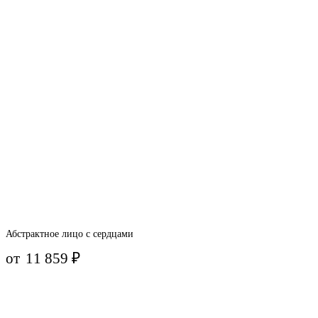
Абстрактное лицо с сердцами
от
11 859
₽