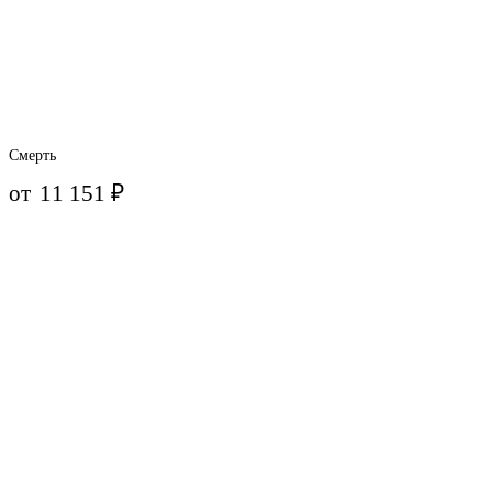
Смерть
от
11 151
₽