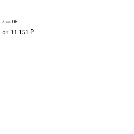
Знак ОК
от
11 151
₽