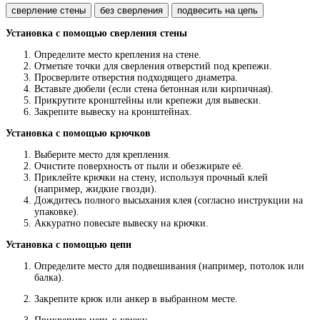
сверление стены
без сверления
подвесить на цепь
Установка с помощью сверления стены
Определите место крепления на стене.
Отметьте точки для сверления отверстий под крепежи.
Просверлите отверстия подходящего диаметра.
Вставьте дюбели (если стена бетонная или кирпичная).
Прикрутите кронштейны или крепежи для вывески.
Закрепите вывеску на кронштейнах.
Установка с помощью крючков
Выберите место для крепления.
Очистите поверхность от пыли и обезжирьте её.
Приклейте крючки на стену, используя прочный клей
(например, жидкие гвозди).
Дождитесь полного высыхания клея (согласно инструкции на
упаковке).
Аккуратно повесьте вывеску на крючки.
Установка с помощью цепи
Определите место для подвешивания (например, потолок или
балка).
Закрепите крюк или анкер в выбранном месте.