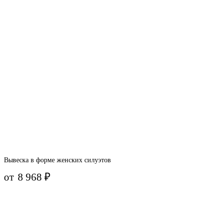
Вывеска в форме женских силуэтов
от
8 968
₽