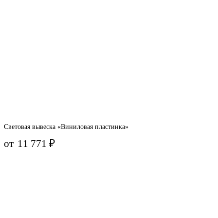
Световая вывеска «Виниловая пластинка»
от
11 771
₽