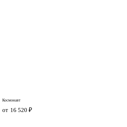
Космонавт
от
16 520
₽