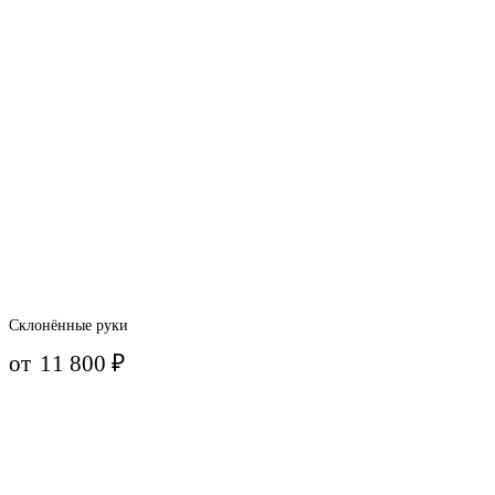
Склонённые руки
от
11 800
₽