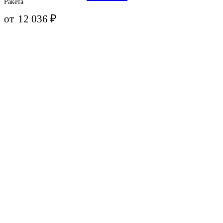
Ракета
от
12 036
₽