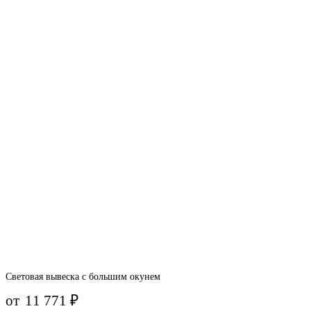
Световая вывеска с большим окунем
от
11 771
₽