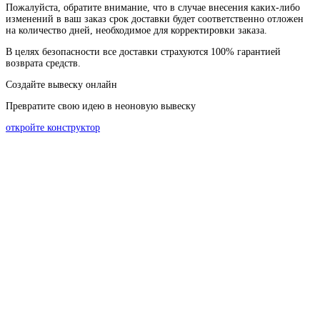
Пожалуйста
, обратите
внимание
,
что
в
случае
внесения каких-
либо
изменений
в
ваш
заказ
срок
доставки
будет
соответственно
отложен
на
количество
дней
,
необходимое
для
корректировки
заказа
.
В
целях
безопасности
все доставки страхуются 100% гарантией
возврата средств.
Создайте вывеску онлайн
Превратите свою идею в неоновую вывеску
откройте конструктор