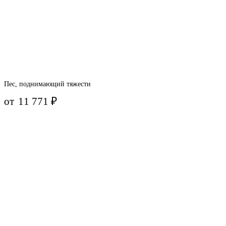
Пес, поднимающий тяжести
от
11 771
₽