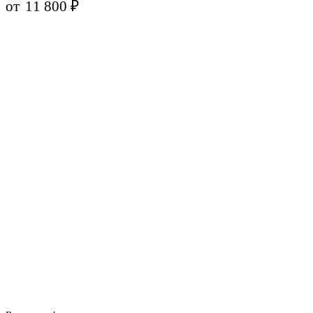
от
11 800
₽