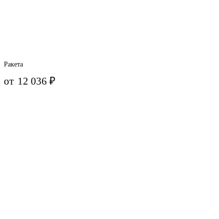
Ракета
от
12 036
₽