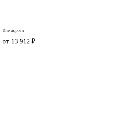
Вне дороги
от
13 912
₽