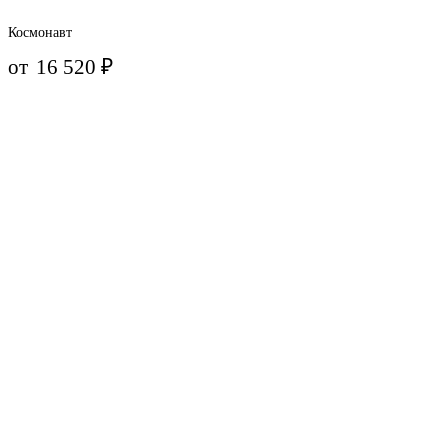
Космонавт
от
16 520
₽