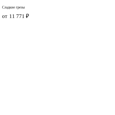
Сладкие грезы
от
11 771
₽