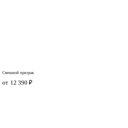
Смешной призрак
от
12 390
₽