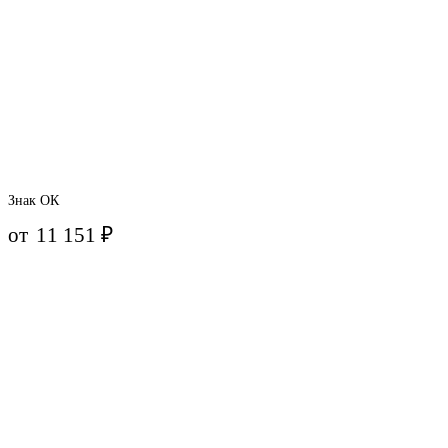
Знак ОК
от
11 151
₽