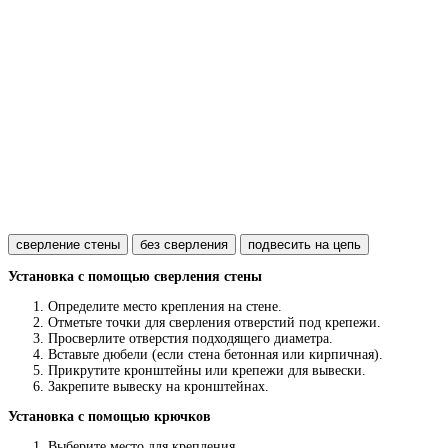
сверление стены
без сверления
подвесить на цепь
Установка с помощью сверления стены
Определите место крепления на стене.
Отметьте точки для сверления отверстий под крепежи.
Просверлите отверстия подходящего диаметра.
Вставьте дюбели (если стена бетонная или кирпичная).
Прикрутите кронштейны или крепежи для вывески.
Закрепите вывеску на кронштейнах.
Установка с помощью крючков
Выберите место для крепления.