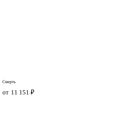
Смерть
от
11 151
₽