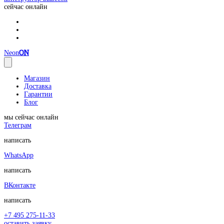
сейчас онлайн
Neon
ON
Магазин
Доставка
Гарантии
Блог
мы сейчас онлайн
Телеграм
написать
WhatsApp
написать
ВКонтакте
написать
+7 495 275-11-33
оставить заявку