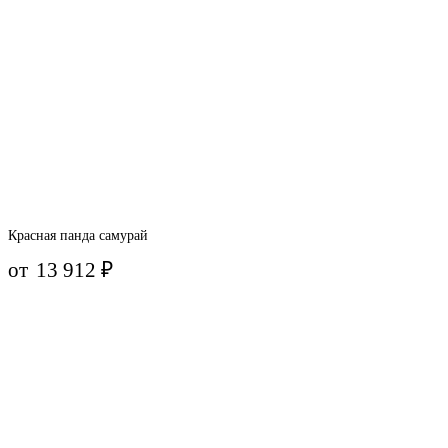
Красная панда самурай
от
13 912
₽