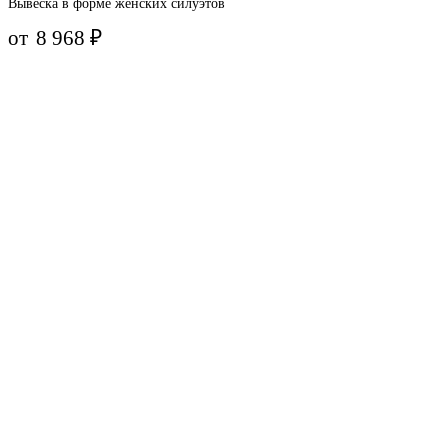
Вывеска в форме женских силуэтов
от
8 968
₽