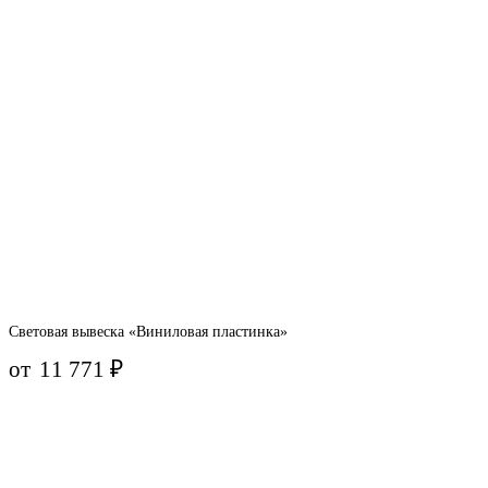
Световая вывеска «Виниловая пластинка»
от
11 771
₽