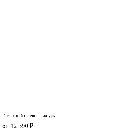
Гигантский пончик с глазурью
от
12 390
₽