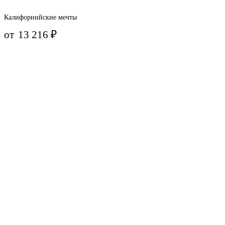
Калифорнийские мечты
от
13 216
₽