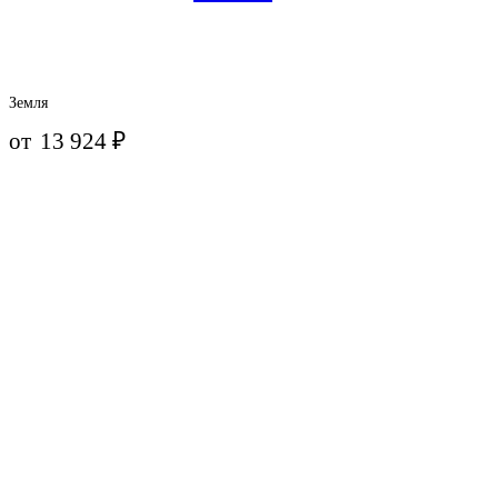
Земля
от
13 924
₽