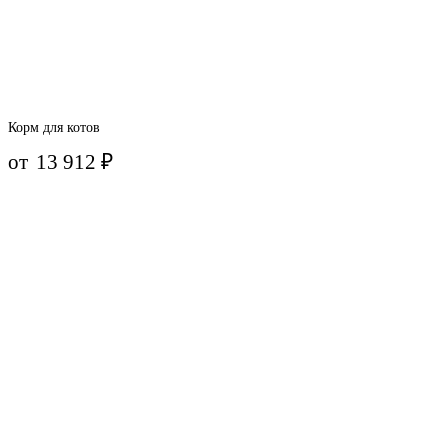
Корм для котов
от
13 912
₽