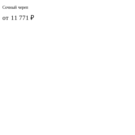
Сочный череп
от
11 771
₽