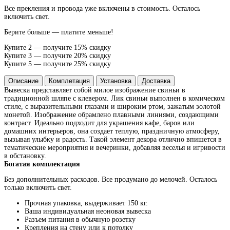
Все прекления и провода уже включены в стоимость. Осталось
включить свет.
Берите больше — платите меньше!
Купите 2 — получите 15% скидку
Купите 3 — получите 20% скидку
Купите 5 — получите 25% скидку
Описание
Комплетация
Установка
Доставка
Вывеска представляет собой милое изображение свиньи в
традиционной шляпе с клевером. Лик свиньи выполнен в комическом
стиле, с выразительными глазами и широким ртом, зажатым золотой
монетой. Изображение обрамлено плавными линиями, создающими
контраст. Идеально подходит для украшения кафе, баров или
домашних интерьеров, она создает теплую, праздничную атмосферу,
вызывая улыбку и радость. Такой элемент декора отлично впишется в
тематические мероприятия и вечеринки, добавляя веселья и игривости
в обстановку.
Богатая комплектация
Без дополнительных расходов. Все продумано до мелочей. Осталось
только включить свет.
Прочная упаковка, выдерживает 150 кг.
Ваша индивидуальная неоновая вывеска
Разъем питания в обычную розетку
Крепления на стену или к потолку