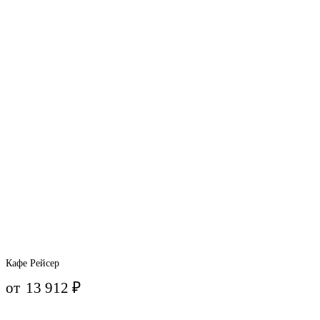
Кафе Рейсер
от
13 912
₽