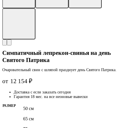
Симпатичный лепрекон-свинья на день
Святого Патрика
Очаровательный свин с шляпой празднует день Святого Патрика.
от
12 154
₽
Доставка с
если заказать сегодня
Гарантия 18 мес. на все неоновые вывески
РАЗМЕР
50 см
65 см