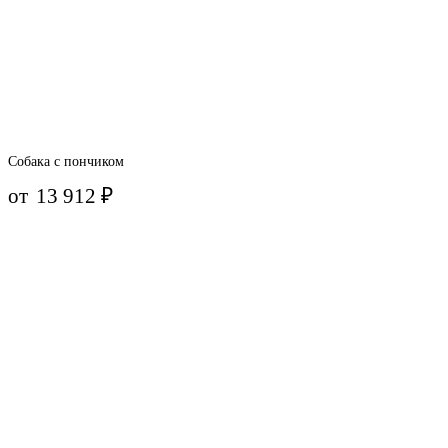
Собака с пончиком
от
13 912
₽