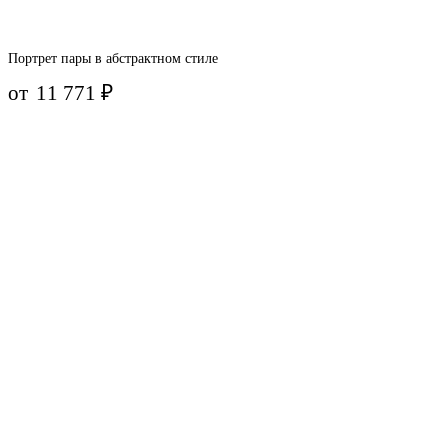
Портрет пары в абстрактном стиле
от
11 771
₽