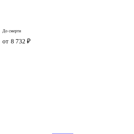
До смерти
от
8 732
₽