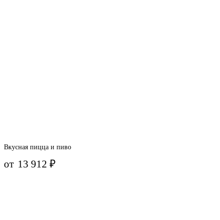
Вкусная пицца и пиво
от
13 912
₽