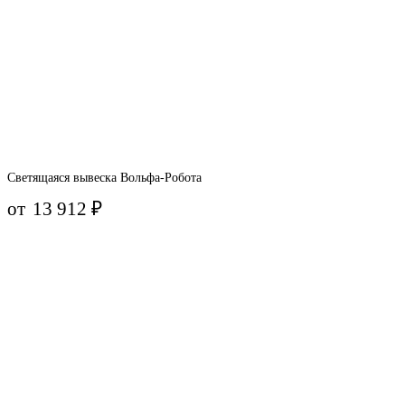
Светящаяся вывеска Вольфа-Робота
от
13 912
₽