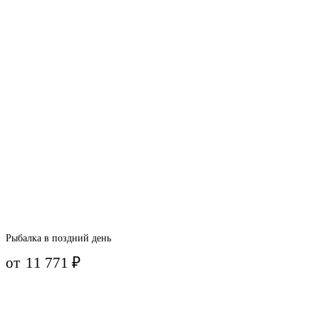
Рыбалка в поздний день
от
11 771
₽