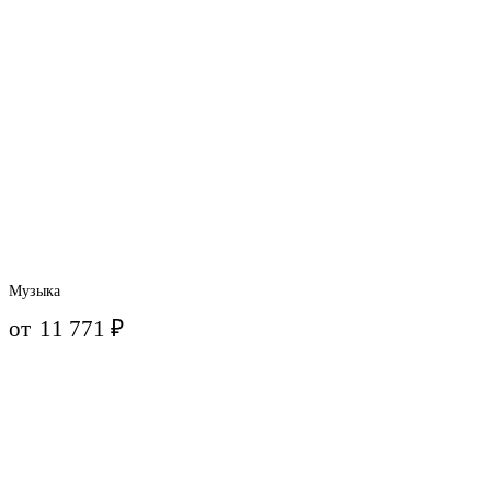
Музыка
от
11 771
₽