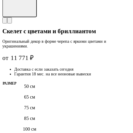
Скелет с цветами и бриллиантом
Оригинальный декор в форме черепа с яркими цветами и
украшениями.
от
11 771
₽
Доставка с
если заказать сегодня
Гарантия 18 мес. на все неоновые вывески
РАЗМЕР
50 см
65 см
75 см
85 см
100 см