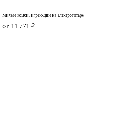
Милый зомби, играющий на электрогитаре
от
11 771
₽