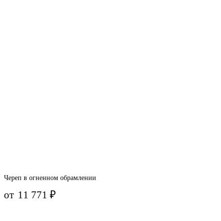
Череп в огненном обрамлении
от
11 771
₽