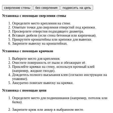
сверление стены
без сверления
подвесить на цепь
Установка с помощью сверления стены
Определите место крепления на стене.
Отметьте точки для сверления отверстий под крепежи.
Просверлите отверстия подходящего диаметра.
Вставьте дюбели (если стена бетонная или кирпичная).
Прикрутите кронштейны или крепежи для вывески.
Закрепите вывеску на кронштейнах.
Установка с помощью крючков
Выберите место для крепления.
Очистите поверхность от пыли и обезжирьте её.
Приклейте крючки на стену, используя прочный клей
(например, жидкие гвозди).
Дождитесь полного высыхания клея (согласно инструкции на
упаковке).
Аккуратно повесьте вывеску на крючки.
Установка с помощью цепи
Определите место для подвешивания (например, потолок или
балка).
Закрепите крюк или анкер в выбранном месте.