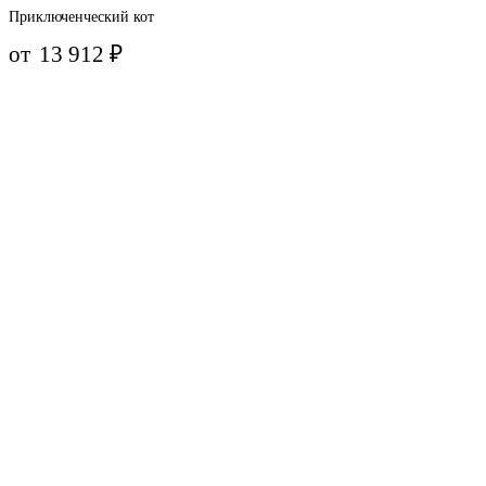
Приключенческий кот
от
13 912
₽