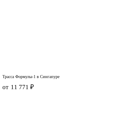
Трасса Формулы-1 в Сингапуре
от
11 771
₽