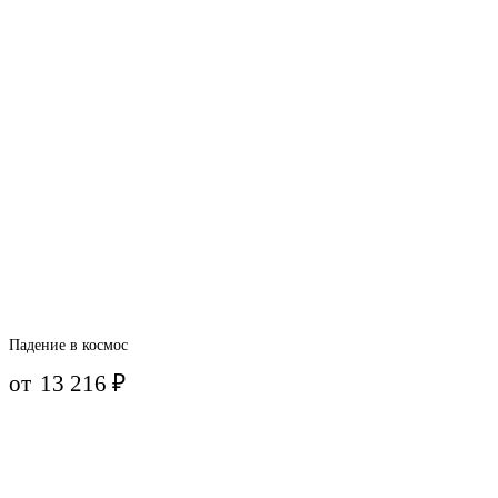
Падение в космос
от
13 216
₽