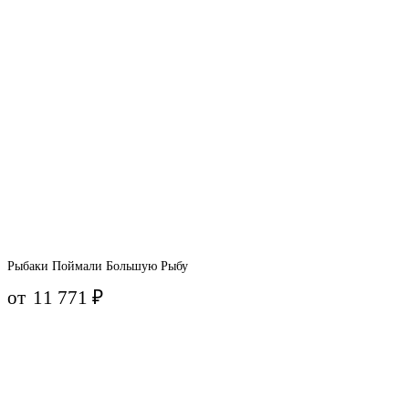
Рыбаки Поймали Большую Рыбу
от
11 771
₽