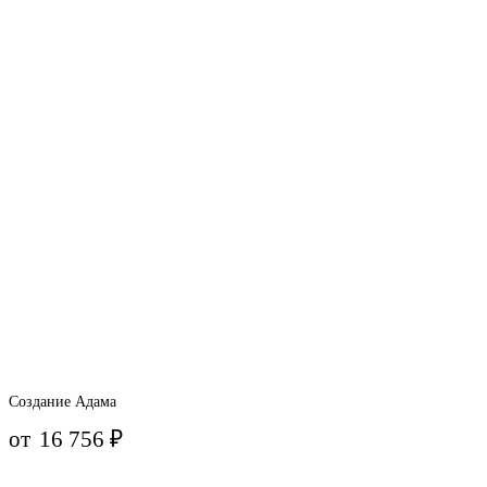
Создание Адама
от
16 756
₽