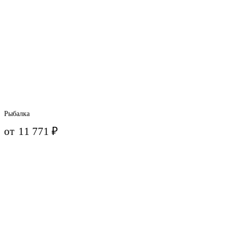
Рыбалка
от
11 771
₽