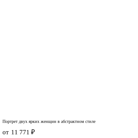
Портрет двух ярких женщин в абстрактном стиле
от
11 771
₽