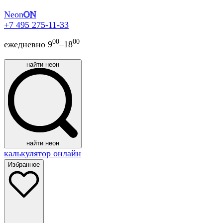
Neon
ON
+7 495 275-11-33
00
00
ежедневно 9
–18
найти неон
найти неон
калькулятор онлайн
Избранное