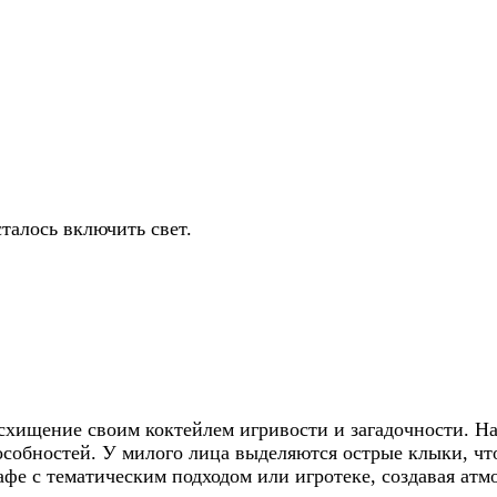
талось включить свет.
хищение своим коктейлем игривости и загадочности. На
особностей. У милого лица выделяются острые клыки, чт
кафе с тематическим подходом или игротеке, создавая ат