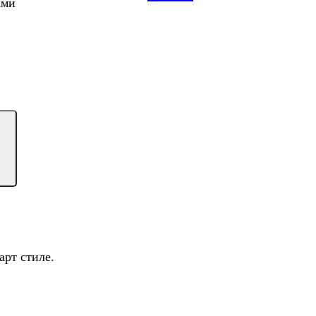
ами
арт стиле.