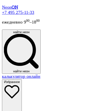
Neon
ON
+7 495 275-11-33
00
00
ежедневно 9
–18
найти неон
найти неон
калькулятор онлайн
Избранное