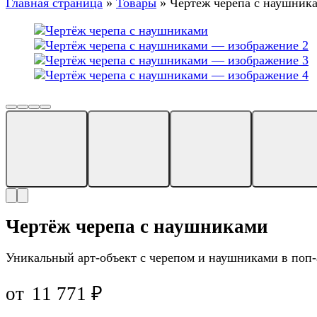
Главная страница
»
Товары
»
Чертёж черепа с наушник
Чертёж черепа с наушниками
Уникальный арт-объект с черепом и наушниками в поп-
от
11 771
₽