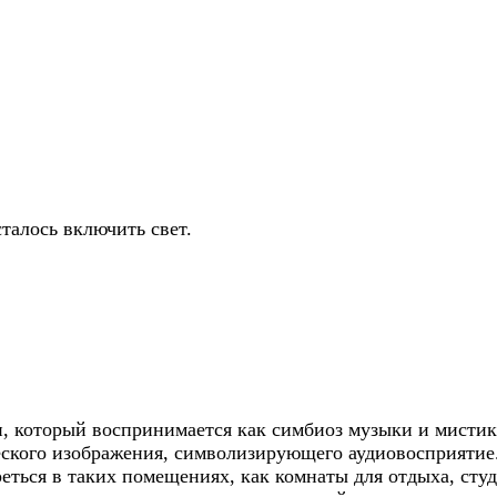
талось включить свет.
, который воспринимается как симбиоз музыки и мистик
еского изображения, символизирующего аудиовосприятие.
реться в таких помещениях, как комнаты для отдыха, сту