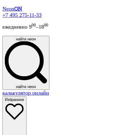
Neon
ON
+7 495 275-11-33
00
00
ежедневно 9
–18
найти неон
найти неон
калькулятор онлайн
Избранное