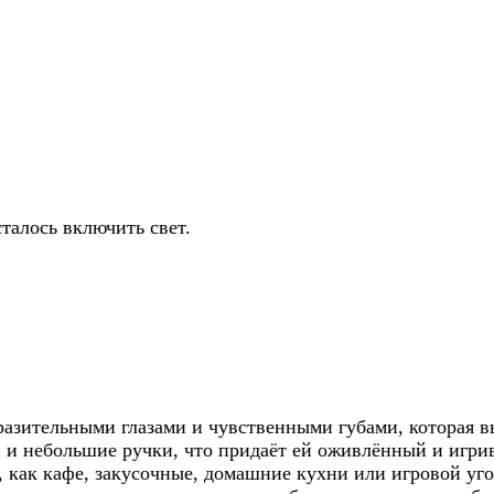
талось включить свет.
азительными глазами и чувственными губами, которая в
 и небольшие ручки, что придаёт ей оживлённый и игрив
 как кафе, закусочные, домашние кухни или игровой уго