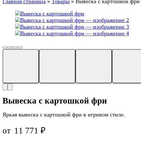
Главная страница
»
Товары
»
Вывеска с картошкой фри
Вывеска с картошкой фри
Яркая вывеска с картошкой фри в игривом стиле.
от
11 771
₽