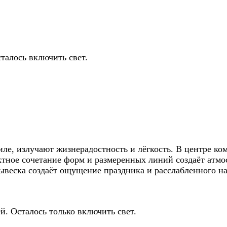
талось включить свет.
ле, излучают жизнерадостность и лёгкость. В центре к
ктное сочетание форм и размеренных линий создаёт атмо
ывеска создаёт ощущение праздника и расслабленного н
й. Осталось только включить свет.