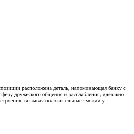
омпозиции расположена деталь, напоминающая банку с
сферу дружеского общения и расслабления, идеально
астроения, вызывая положительные эмоции у