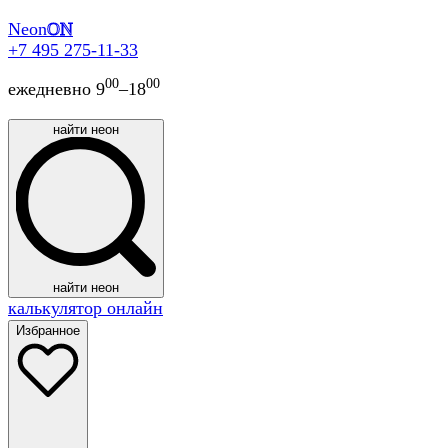
Neon
ON
+7 495 275-11-33
00
00
ежедневно 9
–18
найти неон
найти неон
калькулятор онлайн
Избранное