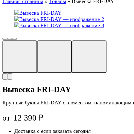
Главная страница
»
Товары
»
Вывеска FRI-DAY
Вывеска FRI-DAY
Крупные буквы FRI-DAY с элементом, напоминающим н
от
12 390
₽
Доставка с
если заказать сегодня