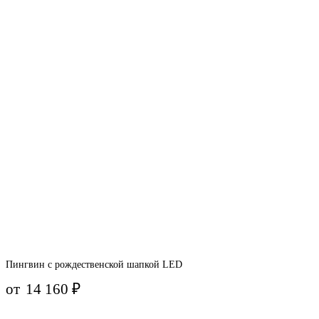
Пингвин с рождественской шапкой LED
от
14 160
₽