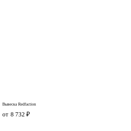
Вывеска Redfaction
от
8 732
₽