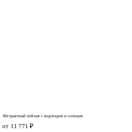
Абстрактный пейзаж с водопадом и солнцем
от
11 771
₽