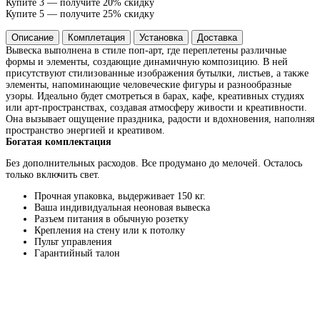
Купите 3 — получите 20% скидку
Купите 5 — получите 25% скидку
Описание
Комплетация
Установка
Доставка
Вывеска выполнена в стиле поп-арт, где переплетены различные
формы и элементы, создающие динамичную композицию. В ней
присутствуют стилизованные изображения бутылки, листьев, а также
элементы, напоминающие человеческие фигуры и разнообразные
узоры. Идеально будет смотреться в барах, кафе, креативных студиях
или арт-пространствах, создавая атмосферу живости и креативности.
Она вызывает ощущение праздника, радости и вдохновения, наполняя
пространство энергией и креативом.
Богатая комплектация
Без дополнительных расходов. Все продумано до мелочей. Осталось
только включить свет.
Прочная упаковка, выдерживает 150 кг.
Ваша индивидуальная неоновая вывеска
Разъем питания в обычную розетку
Крепления на стену или к потолку
Пульт управления
Гарантийный талон