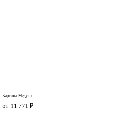
Картина Медузы
от
11 771
₽