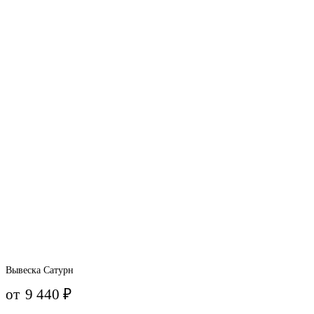
Вывеска Сатурн
от
9 440
₽