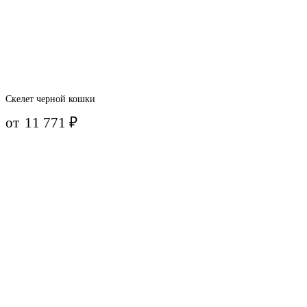
Скелет черной кошки
от
11 771
₽