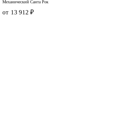
Механический Санта Рок
от
13 912
₽