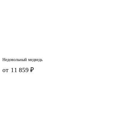
Недовольный медведь
от
11 859
₽