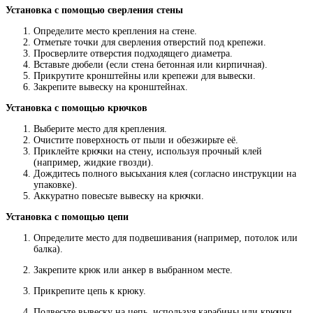
Установка с помощью сверления стены
Определите место крепления на стене.
Отметьте точки для сверления отверстий под крепежи.
Просверлите отверстия подходящего диаметра.
Вставьте дюбели (если стена бетонная или кирпичная).
Прикрутите кронштейны или крепежи для вывески.
Закрепите вывеску на кронштейнах.
Установка с помощью крючков
Выберите место для крепления.
Очистите поверхность от пыли и обезжирьте её.
Приклейте крючки на стену, используя прочный клей
(например, жидкие гвозди).
Дождитесь полного высыхания клея (согласно инструкции на
упаковке).
Аккуратно повесьте вывеску на крючки.
Установка с помощью цепи
Определите место для подвешивания (например, потолок или
балка).
Закрепите крюк или анкер в выбранном месте.
Прикрепите цепь к крюку.
Подвесьте вывеску на цепь, используя карабины или крючки.