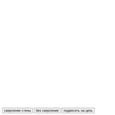
сверление стены
без сверления
подвесить на цепь