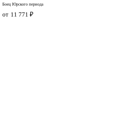
Боец Юрского периода
от
11 771
₽