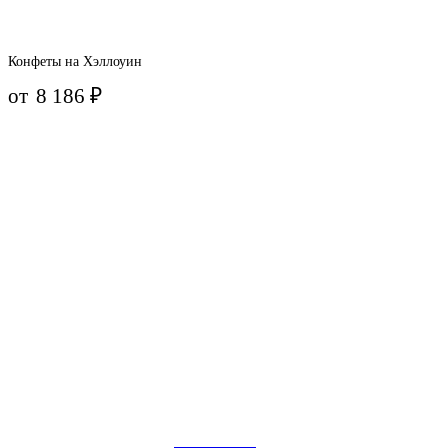
Конфеты на Хэллоуин
от
8 186
₽