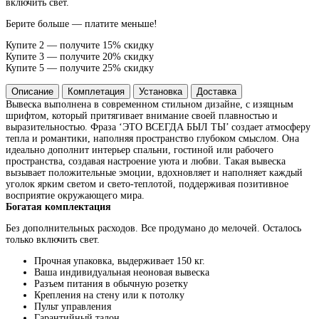
включить свет.
Берите больше — платите меньше!
Купите 2 — получите 15% скидку
Купите 3 — получите 20% скидку
Купите 5 — получите 25% скидку
Описание
Комплетация
Установка
Доставка
Вывеска выполнена в современном стильном дизайне, с изящным
шрифтом, который притягивает внимание своей плавностью и
выразительностью. Фраза ‘ЭТО ВСЕГДА БЫЛ ТЫ’ создает атмосферу
тепла и романтики, наполняя пространство глубоком смыслом. Она
идеально дополнит интерьер спальни, гостиной или рабочего
пространства, создавая настроение уюта и любви. Такая вывеска
вызывает положительные эмоции, вдохновляет и наполняет каждый
уголок ярким светом и свето-теплотой, поддерживая позитивное
восприятие окружающего мира.
Богатая комплектация
Без дополнительных расходов. Все продумано до мелочей. Осталось
только включить свет.
Прочная упаковка, выдерживает 150 кг.
Ваша индивидуальная неоновая вывеска
Разъем питания в обычную розетку
Крепления на стену или к потолку
Пульт управления
Гарантийный талон