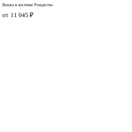
Кошка в костюме Рождества
от
11 045
₽