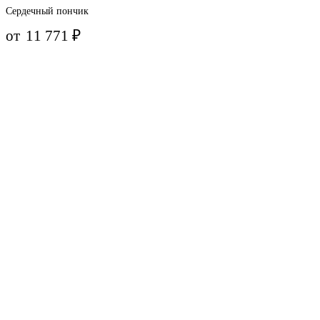
Сердечный пончик
от
11 771
₽