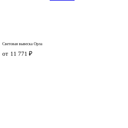
Световая вывеска Орла
от
11 771
₽