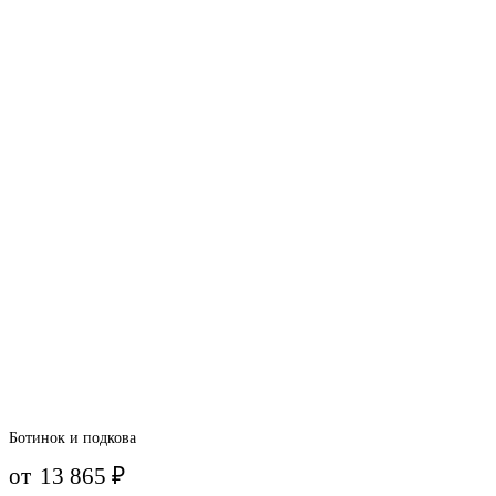
Ботинок и подкова
от
13 865
₽