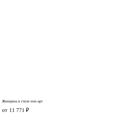
Женщина в стиле поп-арт
от
11 771
₽