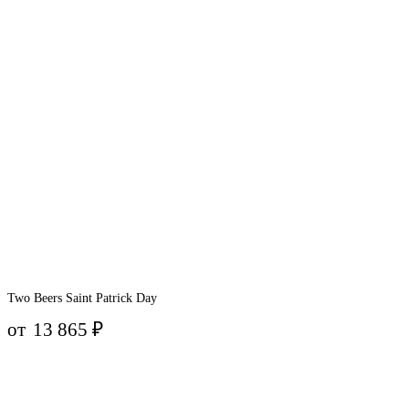
Two Beers Saint Patrick Day
от
13 865
₽