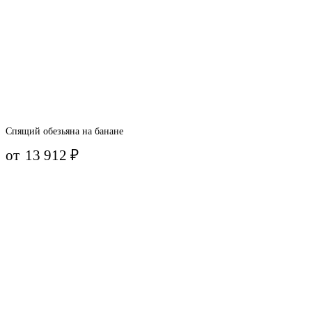
Спящий обезьяна на банане
от
13 912
₽