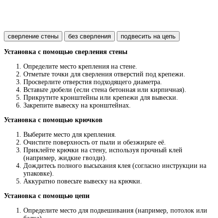
сверление стены
без сверления
подвесить на цепь
Установка с помощью сверления стены
Определите место крепления на стене.
Отметьте точки для сверления отверстий под крепежи.
Просверлите отверстия подходящего диаметра.
Вставьте дюбели (если стена бетонная или кирпичная).
Прикрутите кронштейны или крепежи для вывески.
Закрепите вывеску на кронштейнах.
Установка с помощью крючков
Выберите место для крепления.
Очистите поверхность от пыли и обезжирьте её.
Приклейте крючки на стену, используя прочный клей
(например, жидкие гвозди).
Дождитесь полного высыхания клея (согласно инструкции на
упаковке).
Аккуратно повесьте вывеску на крючки.
Установка с помощью цепи
Определите место для подвешивания (например, потолок или