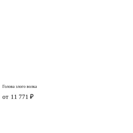
Голова злого волка
от
11 771
₽