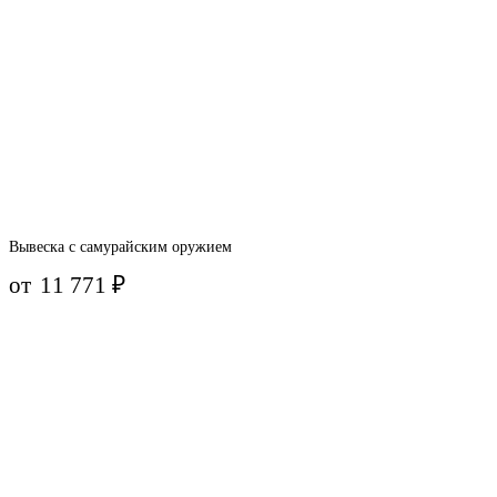
Вывеска с самурайским оружием
от
11 771
₽