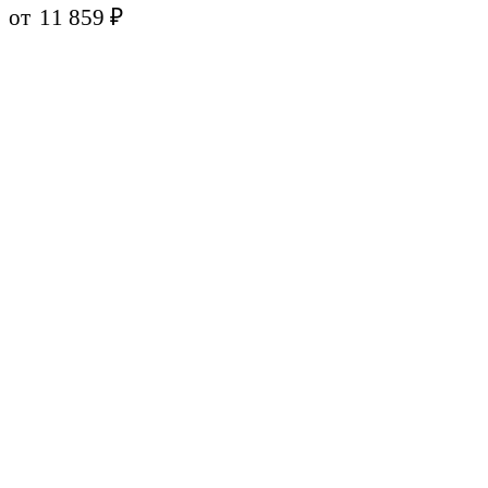
от
11 859
₽