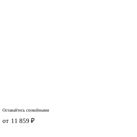
Оставайтесь спокойными
от
11 859
₽