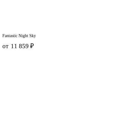
Fantastic Night Sky
от
11 859
₽