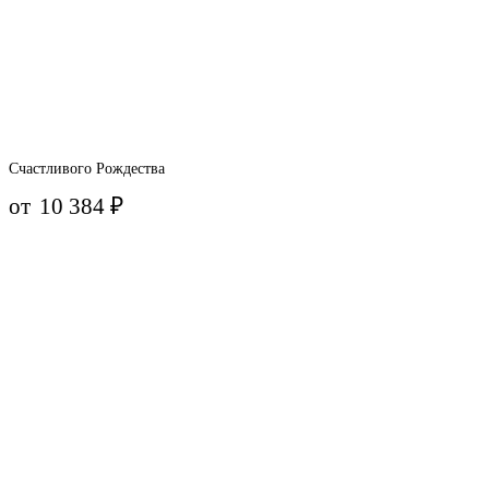
Счастливого Рождества
от
10 384
₽