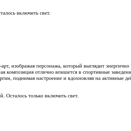
талось включить свет.
рт, изображая персонажа, который выглядит энергично и
ная композиция отлично впишется в спортивные заведения
ргии, поднимая настроение и вдохновляя на активные де
й. Осталось только включить свет.