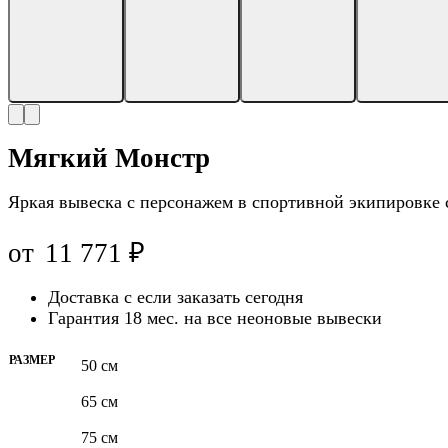
Мягкий Монстр
Яркая вывеска с персонажем в спортивной экипировке 
от
11 771
₽
Доставка с
если заказать сегодня
Гарантия 18 мес. на все неоновые вывески
РАЗМЕР
50 см
65 см
75 см