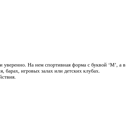
 уверенно. На нем спортивная форма с буквой ‘M’, а в
, барах, игровых залах или детских клубах.
йствия.