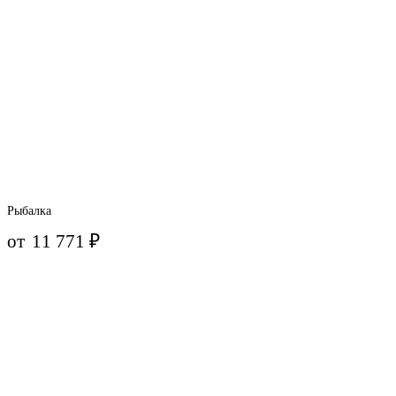
Рыбалка
от
11 771
₽