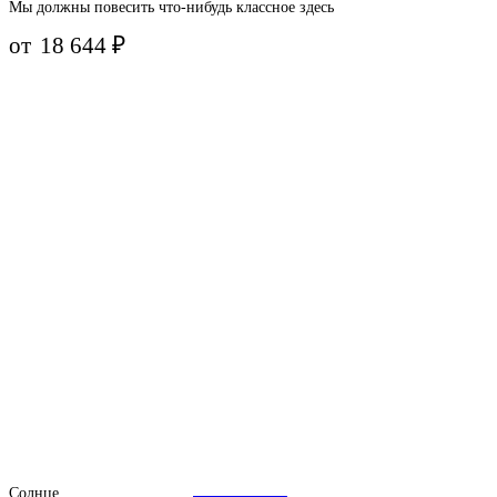
Мы должны повесить что-нибудь классное здесь
от
18 644
₽
Солнце