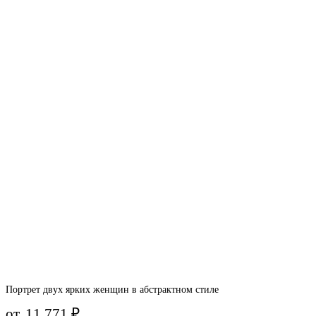
Портрет двух ярких женщин в абстрактном стиле
от
11 771
₽