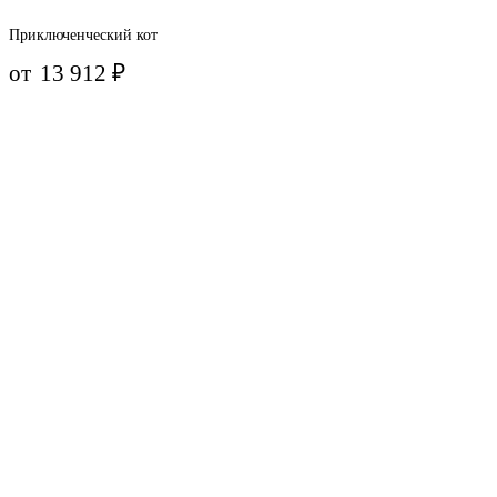
Приключенческий кот
от
13 912
₽