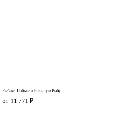
Рыбаки Поймали Большую Рыбу
от
11 771
₽