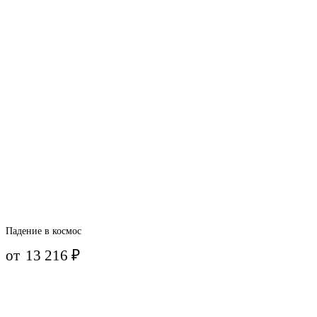
Падение в космос
от
13 216
₽