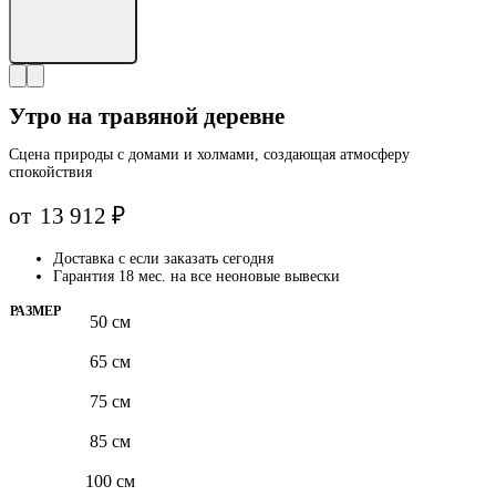
Утро на травяной деревне
Сцена природы с домами и холмами, создающая атмосферу
спокойствия
от
13 912
₽
Доставка с
если заказать сегодня
Гарантия 18 мес. на все неоновые вывески
РАЗМЕР
50 см
65 см
75 см
85 см
100 см