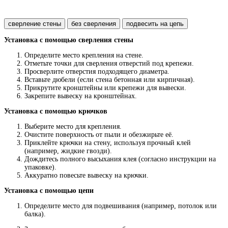
сверление стены
без сверления
подвесить на цепь
Установка с помощью сверления стены
Определите место крепления на стене.
Отметьте точки для сверления отверстий под крепежи.
Просверлите отверстия подходящего диаметра.
Вставьте дюбели (если стена бетонная или кирпичная).
Прикрутите кронштейны или крепежи для вывески.
Закрепите вывеску на кронштейнах.
Установка с помощью крючков
Выберите место для крепления.
Очистите поверхность от пыли и обезжирьте её.
Приклейте крючки на стену, используя прочный клей
(например, жидкие гвозди).
Дождитесь полного высыхания клея (согласно инструкции на
упаковке).
Аккуратно повесьте вывеску на крючки.
Установка с помощью цепи
Определите место для подвешивания (например, потолок или
балка).