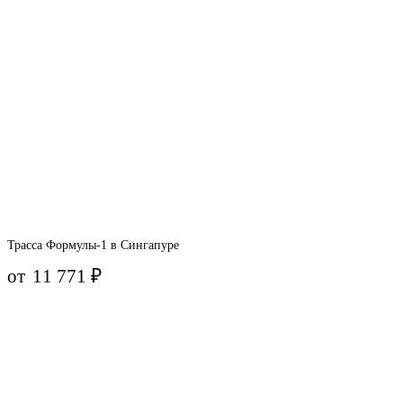
Трасса Формулы-1 в Сингапуре
от
11 771
₽