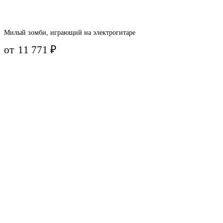
Милый зомби, играющий на электрогитаре
от
11 771
₽