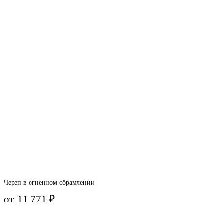
Череп в огненном обрамлении
от
11 771
₽