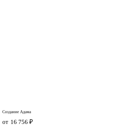
Создание Адама
от
16 756
₽