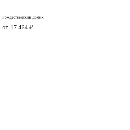
Рождественский домик
от
17 464
₽