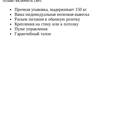
только включить свет.
Прочная упаковка, выдерживает 150 кг.
Ваша индивидуальная неоновая вывеска
Разъем питания в обычную розетку
Крепления на стену или к потолку
Пульт управления
Гарантийный талон