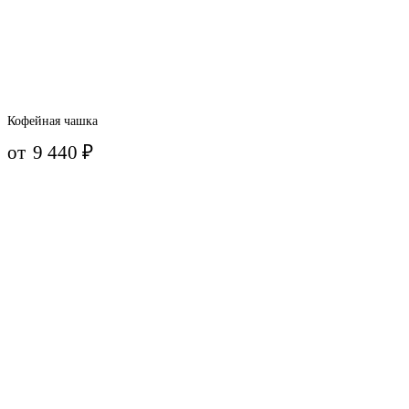
Кофейная чашка
от
9 440
₽