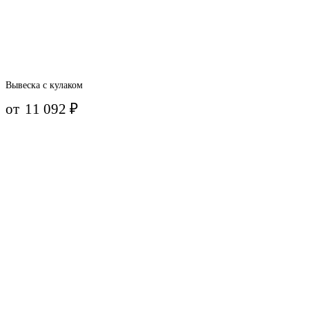
Вывеска с кулаком
от
11 092
₽