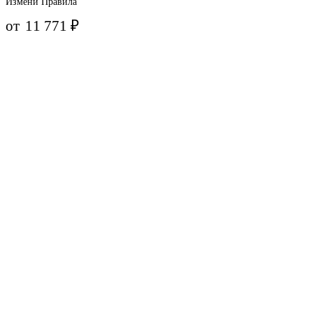
Измени Правила
от
11 771
₽