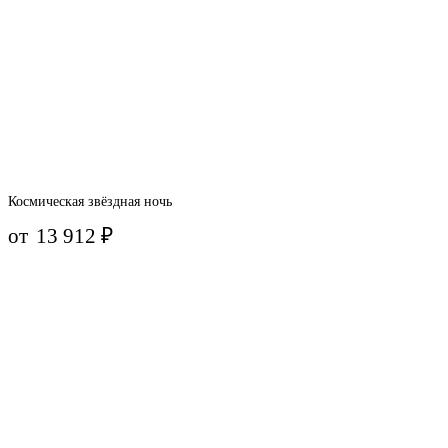
Космическая звёздная ночь
от
13 912
₽