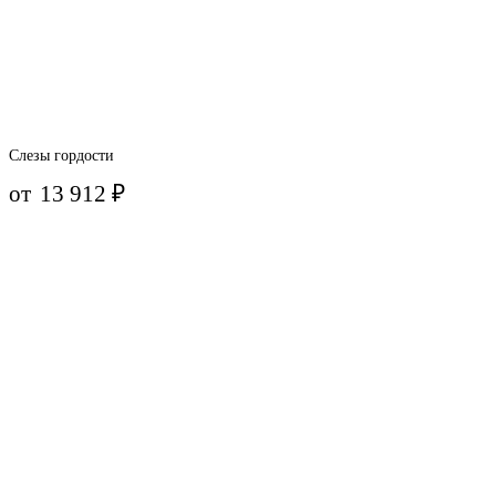
Слезы гордости
от
13 912
₽