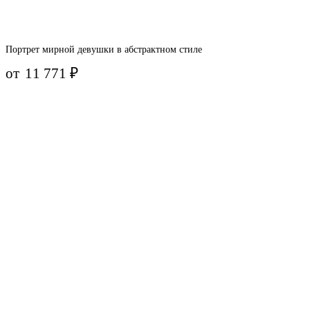
Портрет мирной девушки в абстрактном стиле
от
11 771
₽