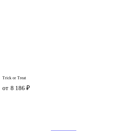
Trick or Treat
от
8 186
₽