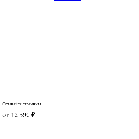
Оставайся странным
от
12 390
₽