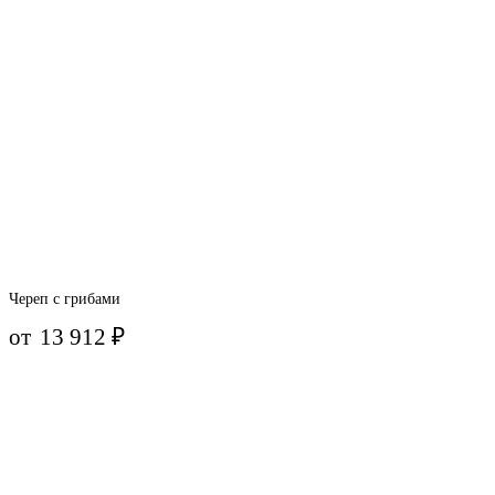
Череп с грибами
от
13 912
₽