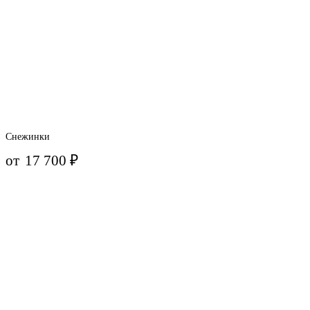
Снежинки
от
17 700
₽