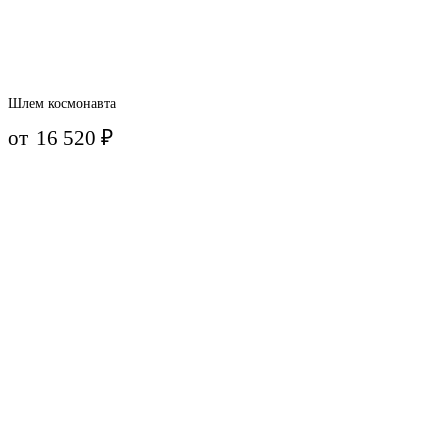
Шлем космонавта
от
16 520
₽