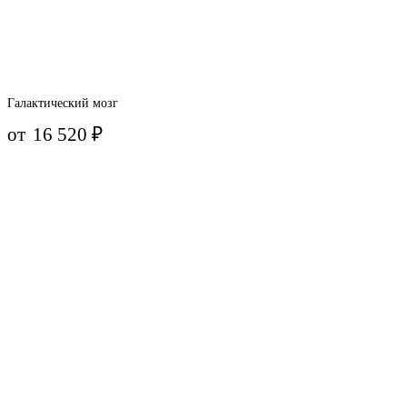
Галактический мозг
от
16 520
₽