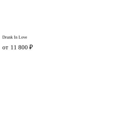
Drunk In Love
от
11 800
₽