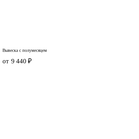
Вывеска с полумесяцем
от
9 440
₽