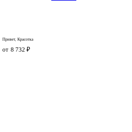
Привет, Красотка
от
8 732
₽