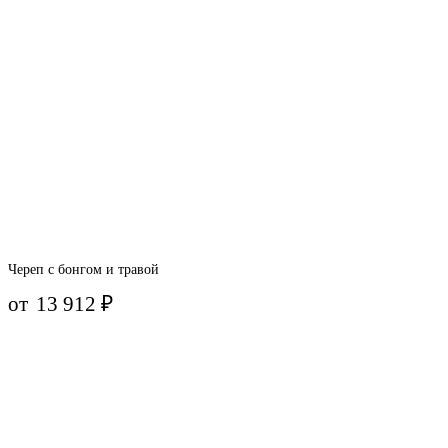
Череп с бонгом и травой
от
13 912
₽