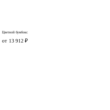
Цветной бумбокс
от
13 912
₽