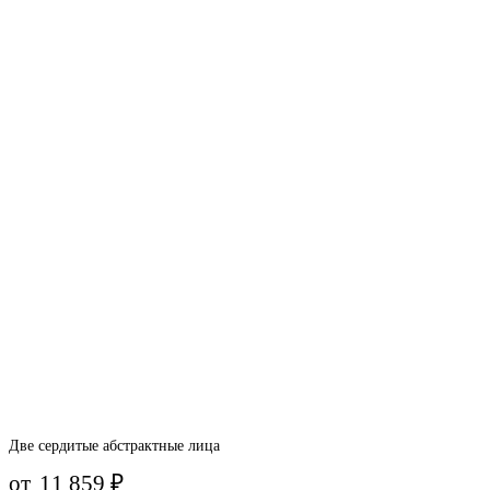
Две сердитые абстрактные лица
от
11 859
₽