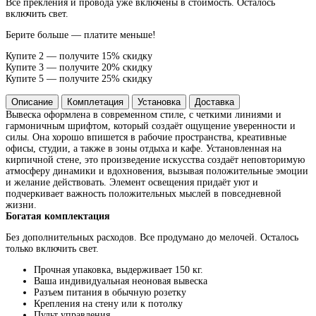
Все прекления и провода уже включены в стоимость. Осталось
включить свет.
Берите больше — платите меньше!
Купите 2 — получите 15% скидку
Купите 3 — получите 20% скидку
Купите 5 — получите 25% скидку
Описание
Комплетация
Установка
Доставка
Вывеска оформлена в современном стиле, с четкими линиями и
гармоничным шрифтом, который создаёт ощущение уверенности и
силы. Она хорошо впишется в рабочие пространства, креативные
офисы, студии, а также в зоны отдыха и кафе. Установленная на
кирпичной стене, это произведение искусства создаёт неповторимую
атмосферу динамики и вдохновения, вызывая положительные эмоции
и желание действовать. Элемент освещения придаёт уют и
подчеркивает важность положительных мыслей в повседневной
жизни.
Богатая комплектация
Без дополнительных расходов. Все продумано до мелочей. Осталось
только включить свет.
Прочная упаковка, выдерживает 150 кг.
Ваша индивидуальная неоновая вывеска
Разъем питания в обычную розетку
Крепления на стену или к потолку
Пульт управления