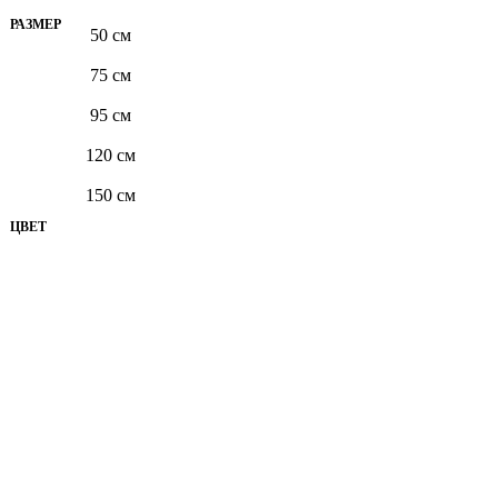
РАЗМЕР
50 см
75 см
95 см
120 см
150 см
ЦВЕТ