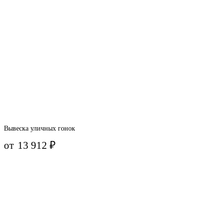
Вывеска уличных гонок
от
13 912
₽