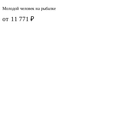
Молодой человек на рыбалке
от
11 771
₽