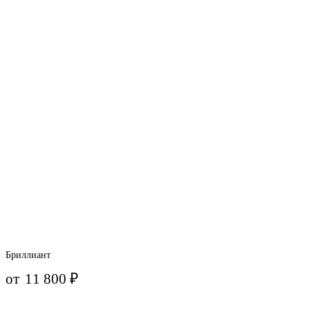
Бриллиант
от
11 800
₽