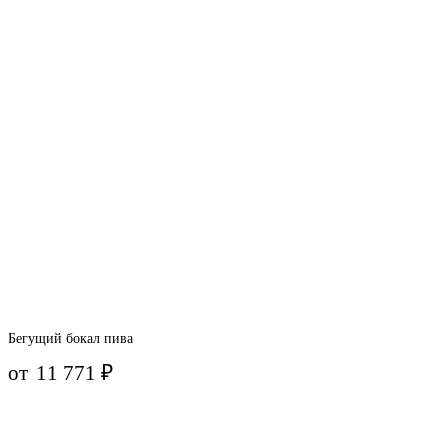
Бегущий бокал пива
от
11 771
₽