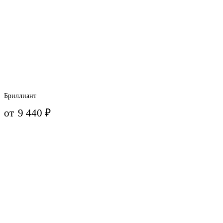
Бриллиант
от
9 440
₽