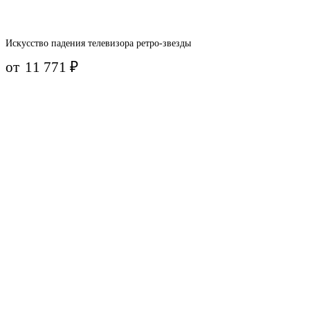
Искусство падения телевизора ретро-звезды
от
11 771
₽