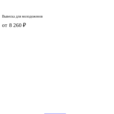
Вывеска для молодоженов
от
8 260
₽