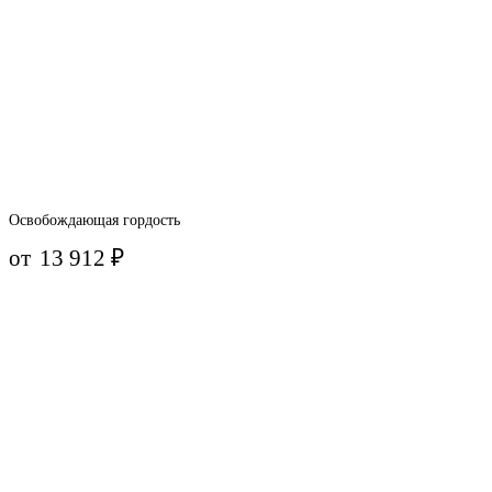
Освобождающая гордость
от
13 912
₽