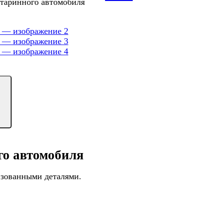
старинного автомобиля
го автомобиля
изованными деталями.