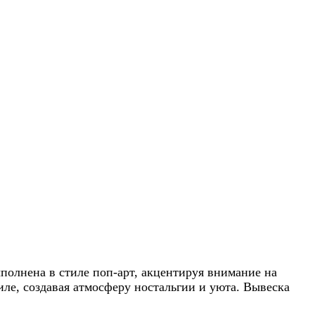
олнена в стиле поп-арт, акцентируя внимание на
иле, создавая атмосферу ностальгии и уюта. Вывеска