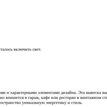
талось включить свет.
и и характерными элементами дизайна. Эта вывеска вып
но впишется в гараж, кафе или ресторан в винтажном ст
остранство уникальную энергетику и стиль.