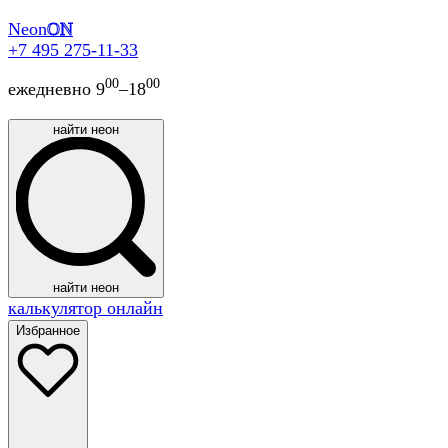
Neon
ON
+7 495 275-11-33
00
00
ежедневно 9
–18
найти неон
найти неон
калькулятор онлайн
Избранное