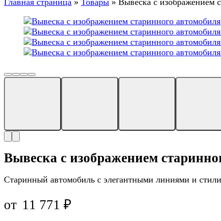
Главная страница
»
Товары
»
Вывеска с изображением 
Вывеска с изображением старинно
Старинный автомобиль с элегантными линиями и стил
от
11 771
₽