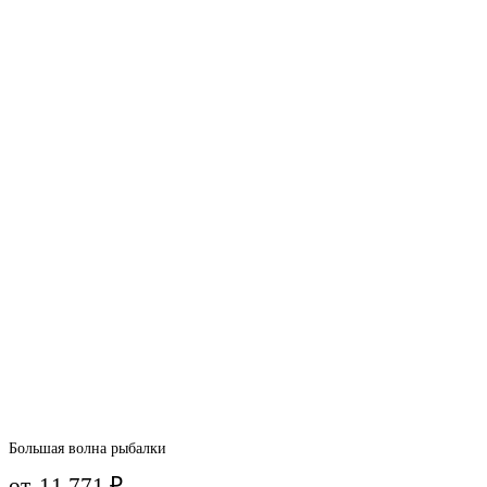
Большая волна рыбалки
от
11 771
₽