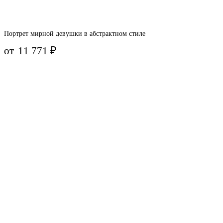
Портрет мирной девушки в абстрактном стиле
от
11 771
₽