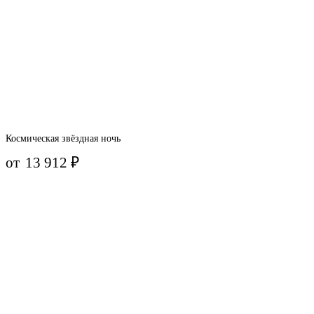
Космическая звёздная ночь
от
13 912
₽