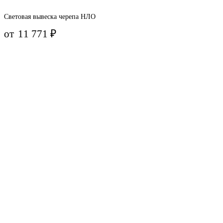
Световая вывеска черепа НЛО
от
11 771
₽