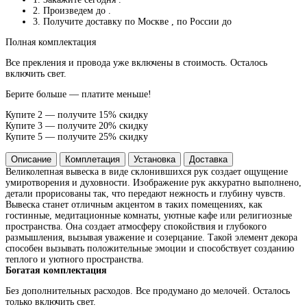
2. Произведем до
.
3. Получите доставку по Москве
, по России до
Полная комплектация
Все прекления и провода уже включены в стоимость. Осталось
включить свет.
Берите больше — платите меньше!
Купите 2 — получите 15% скидку
Купите 3 — получите 20% скидку
Купите 5 — получите 25% скидку
Описание
Комплетация
Установка
Доставка
Великолепная вывеска в виде склонившихся рук создает ощущение
умиротворения и духовности. Изображение рук аккуратно выполнено,
детали прорисованы так, что передают нежность и глубину чувств.
Вывеска станет отличным акцентом в таких помещениях, как
гостинные, медитационные комнаты, уютные кафе или религиозные
пространства. Она создает атмосферу спокойствия и глубокого
размышления, вызывая уважение и созерцание. Такой элемент декора
способен вызывать положительные эмоции и способствует созданию
теплого и уютного пространства.
Богатая комплектация
Без дополнительных расходов. Все продумано до мелочей. Осталось
только включить свет.