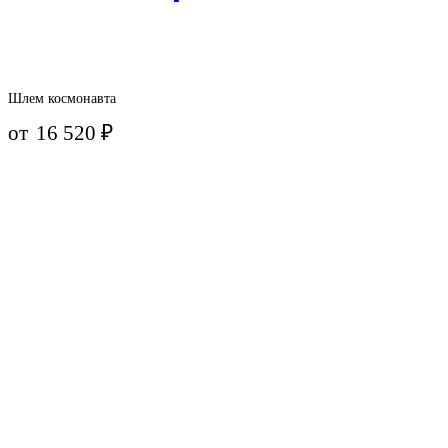
Шлем космонавта
от
16 520
₽