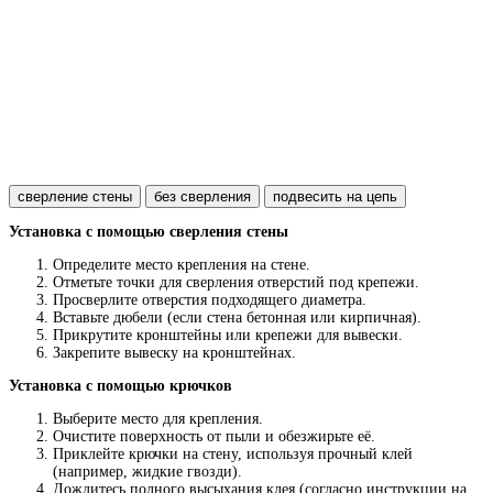
сверление стены
без сверления
подвесить на цепь
Установка с помощью сверления стены
Определите место крепления на стене.
Отметьте точки для сверления отверстий под крепежи.
Просверлите отверстия подходящего диаметра.
Вставьте дюбели (если стена бетонная или кирпичная).
Прикрутите кронштейны или крепежи для вывески.
Закрепите вывеску на кронштейнах.
Установка с помощью крючков
Выберите место для крепления.
Очистите поверхность от пыли и обезжирьте её.
Приклейте крючки на стену, используя прочный клей
(например, жидкие гвозди).
Дождитесь полного высыхания клея (согласно инструкции на