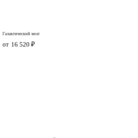
Галактический мозг
от
16 520
₽