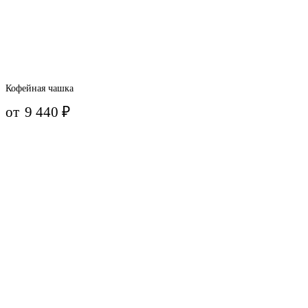
Кофейная чашка
от
9 440
₽