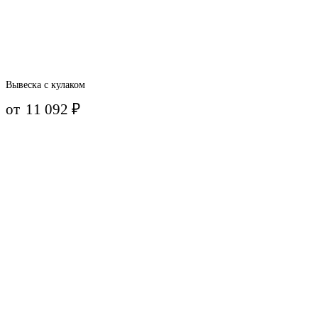
Вывеска с кулаком
от
11 092
₽