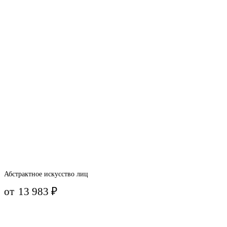
Абстрактное искусство лиц
от
13 983
₽