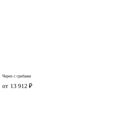
Череп с грибами
от
13 912
₽