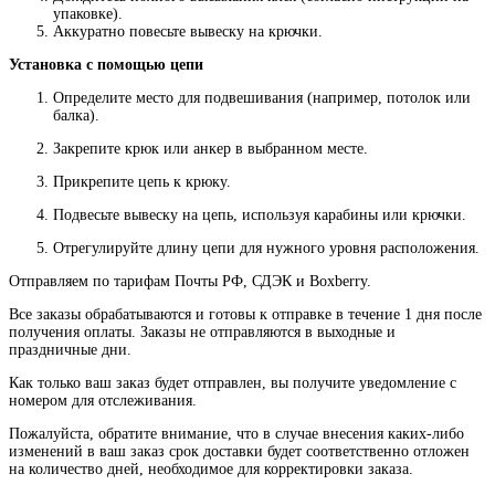
упаковке).
Аккуратно повесьте вывеску на крючки.
Установка с помощью цепи
Определите место для подвешивания (например, потолок или
балка).
Закрепите крюк или анкер в выбранном месте.
Прикрепите цепь к крюку.
Подвесьте вывеску на цепь, используя карабины или крючки.
Отрегулируйте длину цепи для нужного уровня расположения.
Отправляем по тарифам Почты РФ, СДЭК и Boxberry.
Все
заказы
обрабатываются
и
готовы
к
отправке
в
течение
1
дня
после
получения
оплаты
.
Заказы
не
отправляются
в
выходные
и
праздничные
дни
.
Как
только
ваш
заказ
будет
отправлен
,
вы
получите
уведомление
с
номером
для
отслеживания
.
Пожалуйста
, обратите
внимание
,
что
в
случае
внесения каких-
либо
изменений
в
ваш
заказ
срок
доставки
будет
соответственно
отложен
на
количество
дней
,
необходимое
для
корректировки
заказа
.