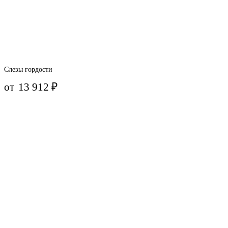
Слезы гордости
от
13 912
₽