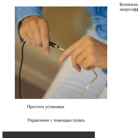
Безопасн
энергоэф
Простота установки
Управление с помощью пульта