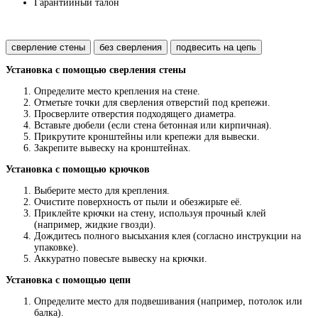
Гарантийный талон
сверление стены
без сверления
подвесить на цепь
Установка с помощью сверления стены
Определите место крепления на стене.
Отметьте точки для сверления отверстий под крепежи.
Просверлите отверстия подходящего диаметра.
Вставьте дюбели (если стена бетонная или кирпичная).
Прикрутите кронштейны или крепежи для вывески.
Закрепите вывеску на кронштейнах.
Установка с помощью крючков
Выберите место для крепления.
Очистите поверхность от пыли и обезжирьте её.
Приклейте крючки на стену, используя прочный клей
(например, жидкие гвозди).
Дождитесь полного высыхания клея (согласно инструкции на
упаковке).
Аккуратно повесьте вывеску на крючки.
Установка с помощью цепи
Определите место для подвешивания (например, потолок или
балка).