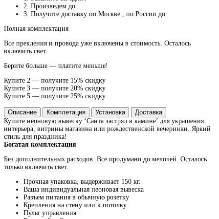
2. Произведем до
.
3. Получите доставку по Москве
, по России до
Полная комплектация
Все прекления и провода уже включены в стоимость. Осталось
включить свет.
Берите больше — платите меньше!
Купите 2 — получите 15% скидку
Купите 3 — получите 20% скидку
Купите 5 — получите 25% скидку
Описание
Комплетация
Установка
Доставка
Купите неоновую вывеску ‘Санта застрял в камине’ для украшения
интерьера, витрины магазина или рождественской вечеринки. Яркий
стиль для праздника!
Богатая комплектация
Без дополнительных расходов. Все продумано до мелочей. Осталось
только включить свет.
Прочная упаковка, выдерживает 150 кг.
Ваша индивидуальная неоновая вывеска
Разъем питания в обычную розетку
Крепления на стену или к потолку
Пульт управления