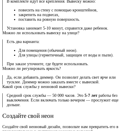
В комплекте идут все крепления. Вывеску можно:
повесить на стену с помощью кронштейнов,
закрепить на подвесах,
поставить на ровную поверхность.
Установка занимает 5-10 минут, справится даже ребенок.
Можно ли использовать вывеску на улице?
Есть два варианта:
Для помещения (обычный неон).
Для улицы (герметичный, защищен от воды и пыли).
При заказе уточните, где будете использовать.
Можно ли регулировать яркость?
Да, если добавить диммер. Он позволит делать свет ярче или
тусклее. Диммер можно заказать вместе с вывеской.
Какой срок службы у неоновой вывески?
Средний срок службы — 50 000 часов. Это
5-7 лет
работы без
выключения. Если включать только вечером — прослужит еще
дольше.
Создайте свой неон
Создайте свой неоновый дизайн, позвольте нам превратить его в