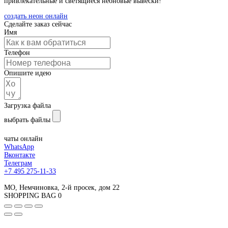
привлекательные и светящиеся неоновые вывески!
создать неон онлайн
Сделайте заказ сейчас
Имя
Телефон
Опишите идею
Загрузка файла
выбрать файлы
Отправьте форму
чаты онлайн
WhatsApp
Вконтакте
Телеграм
+7 495 275-11-33
МО, Немчиновка, 2-й просек, дом 22
SHOPPING BAG
0