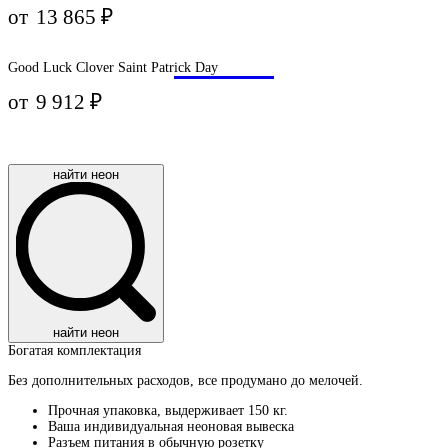
от
13 865
₽
Good Luck Clover Saint Patrick Day
от
9 912
₽
найти неон
найти неон
Богатая комплектация​
Без дополнительных расходов, все продумано до мелочей.
Прочная упаковка, выдерживает 150 кг.
Ваша индивидуальная неоновая вывеска
Разъем питания в обычную розетку