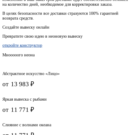
на
количество
дней
,
необходимое
для
корректировки
заказа
.
В
целях
безопасности
все доставки страхуются 100% гарантией
возврата средств.
Создайте вывеску онлайн
Превратите свою идею в неоновую вывеску
откройте конструктор
Мнооооого неона
Абстрактное искусство «Лицо»
от
13 983
₽
Яркая вывеска с рыбами
от
11 771
₽
Слияние с волнами океана