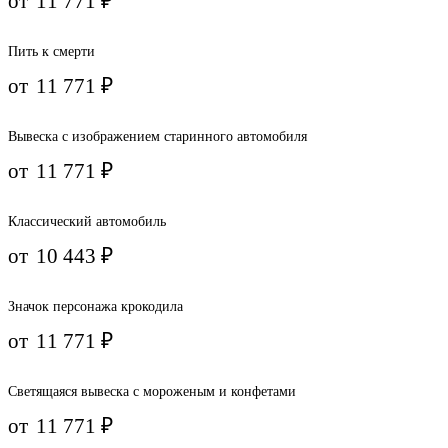
от
11 771
₽
Пить к смерти
от
11 771
₽
Вывеска с изображением старинного автомобиля
от
11 771
₽
Классический автомобиль
от
10 443
₽
Значок персонажа крокодила
от
11 771
₽
Светящаяся вывеска с мороженым и конфетами
от
11 771
₽