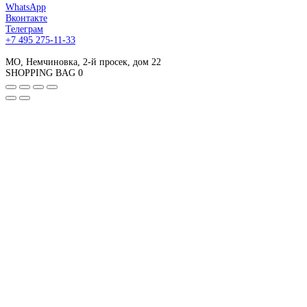
WhatsApp
Вконтакте
Телеграм
+7 495 275-11-33
МО, Немчиновка, 2-й просек, дом 22
SHOPPING BAG
0