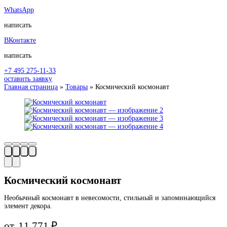
WhatsApp
написать
ВКонтакте
написать
+7 495 275-11-33
оставить заявку
Главная страница
»
Товары
»
Космический космонавт
Космический космонавт
Необычный космонавт в невесомости, стильный и запоминающийся
элемент декора.
от
11 771
₽