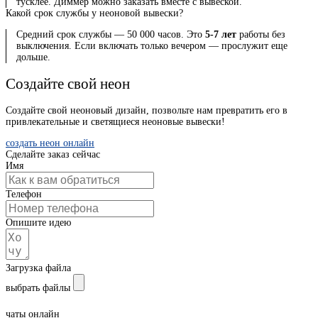
тусклее. Диммер можно заказать вместе с вывеской.
Какой срок службы у неоновой вывески?
Средний срок службы — 50 000 часов. Это
5-7 лет
работы без
выключения. Если включать только вечером — прослужит еще
дольше.
Создайте свой неон
Создайте свой неоновый дизайн, позвольте нам превратить его в
привлекательные и светящиеся неоновые вывески!
создать неон онлайн
Сделайте заказ сейчас
Имя
Телефон
Опишите идею
Загрузка файла
выбрать файлы
Отправьте форму
чаты онлайн