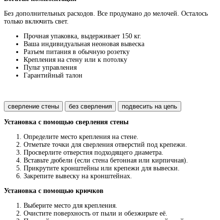
Без дополнительных расходов. Все продумано до мелочей. Осталось
только включить свет.
Прочная упаковка, выдерживает 150 кг.
Ваша индивидуальная неоновая вывеска
Разъем питания в обычную розетку
Крепления на стену или к потолку
Пульт управления
Гарантийный талон
сверление стены
без сверления
подвесить на цепь
Установка с помощью сверления стены
Определите место крепления на стене.
Отметьте точки для сверления отверстий под крепежи.
Просверлите отверстия подходящего диаметра.
Вставьте дюбели (если стена бетонная или кирпичная).
Прикрутите кронштейны или крепежи для вывески.
Закрепите вывеску на кронштейнах.
Установка с помощью крючков
Выберите место для крепления.
Очистите поверхность от пыли и обезжирьте её.