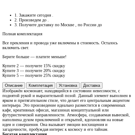
1. Закажите сегодня
.
2. Произведем до
.
3. Получите доставку по Москве
, по России до
Полная комплектация
Все прекления и провода уже включены в стоимость. Осталось
включить свет.
Берите больше — платите меньше!
Купите 2 — получите 15% скидку
Купите 3 — получите 20% скидку
Купите 5 — получите 25% скидку
Описание
Комплетация
Установка
Доставка
Изображён космонавт, находящийся в состоянии невесомости, с
поднятой рукой и выразительной позой. Данный элемент выполнен в
ярком и притягательном стиле, что делает его центральным акцентом
интерьера. Это произведение идеально разместится в современных
кафе, креативных офисах, магазинах концептуальной или
футуристической направленности. Атмосфера, создаваемая вывеской,
наполнена духом приключений и открытий, вдохновляя на новые
идеи и совершения. Она вызывает эмоции восхищения и
загадочности, пробуждая интерес к космосу и его тайнам.
Богатая комплектация