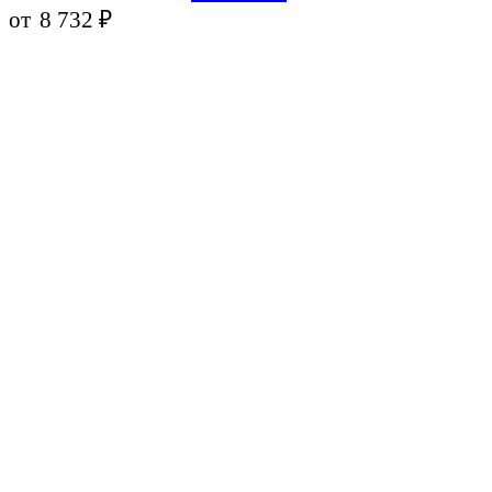
от
8 732
₽