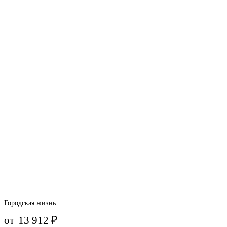
Городская жизнь
от
13 912
₽