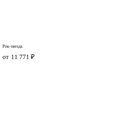
Рок-звезда
от
11 771
₽