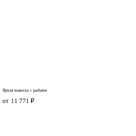
Яркая вывеска с рыбами
от
11 771
₽