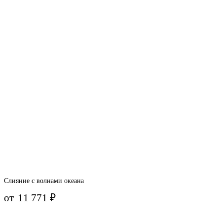
Слияние с волнами океана
от
11 771
₽