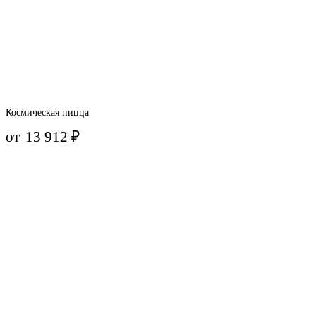
Космическая пицца
от
13 912
₽