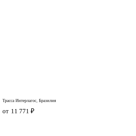
Трасса Интерлагос, Бразилия
от
11 771
₽