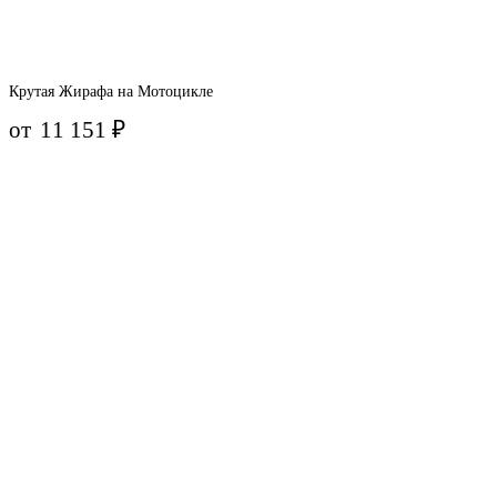
Крутая Жирафа на Мотоцикле
от
11 151
₽