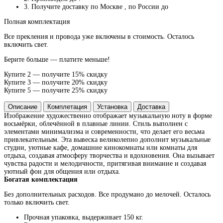
3. Получите доставку по Москве
, по России до
Полная комплектация
Все прекления и провода уже включены в стоимость. Осталось
включить свет.
Берите больше — платите меньше!
Купите 2 — получите 15% скидку
Купите 3 — получите 20% скидку
Купите 5 — получите 25% скидку
Описание
Комплетация
Установка
Доставка
Изображение художественно отображает музыкальную ноту в форме
восьмёрки, облечённой в плавные линии. Стиль выполнен с
элементами минимализма и современности, что делает его весьма
привлекательным. Эта вывеска великолепно дополнит музыкальные
студии, уютные кафе, домашние кинокомнаты или комнаты для
отдыха, создавая атмосферу творчества и вдохновения. Она вызывает
чувства радости и мелодичности, притягивая внимание и создавая
уютный фон для общения или отдыха.
Богатая комплектация
Без дополнительных расходов. Все продумано до мелочей. Осталось
только включить свет.
Прочная упаковка, выдерживает 150 кг.