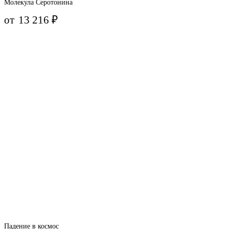
Молекула Серотонина
от
13 216
₽
Падение в космос