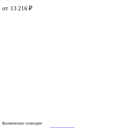
от
13 216
₽
Космическое созвездие