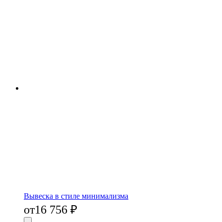
Вывеска в стиле минимализма
от
16 756
₽