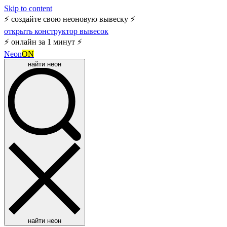
Skip to content
⚡ создайте свою неоновую вывеску ⚡
открыть конструктор вывесок
⚡ онлайн за 1 минут ⚡
Neon
ON
найти неон
найти неон