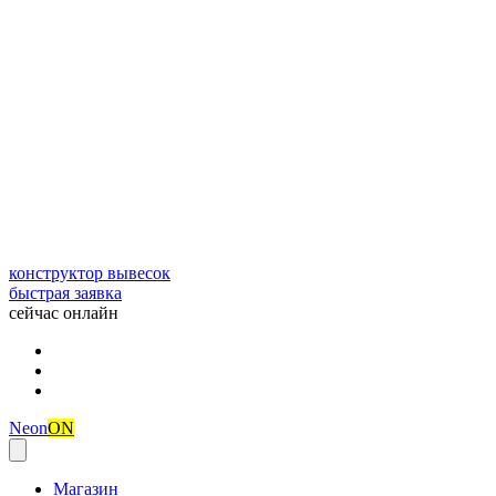
конструктор вывесок
быстрая заявка
сейчас онлайн
Neon
ON
Магазин