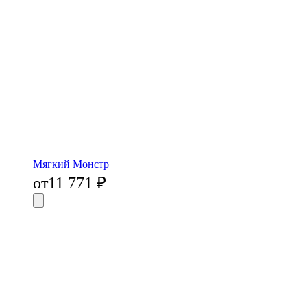
Мягкий Монстр
от
11 771
₽