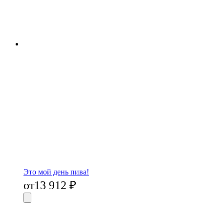
Это мой день пива!
от
13 912
₽