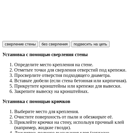
сверление стены
без сверления
подвесить на цепь
Установка с помощью сверления стены
Определите место крепления на стене.
Отметьте точки для сверления отверстий под крепежи.
Просверлите отверстия подходящего диаметра.
Вставьте дюбели (если стена бетонная или кирпичная).
Прикрутите кронштейны или крепежи для вывески.
Закрепите вывеску на кронштейнах.
Установка с помощью крючков
Выберите место для крепления.
Очистите поверхность от пыли и обезжирьте её.
Приклейте крючки на стену, используя прочный клей
(например, жидкие гвозди).
Дождитесь полного высыхания клея (согласно