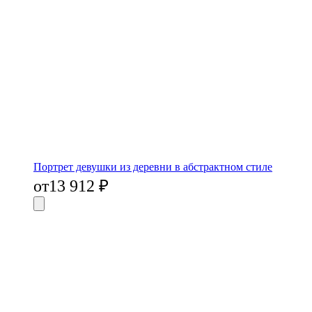
Портрет девушки из деревни в абстрактном стиле
от
13 912
₽