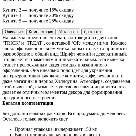
Купите 2 — получите 15% скидку
Купите 3 — получите 20% скидку
Купите 5 — получите 25% скидку
Описание
Комплетация
Установка
Доставка
На вывеске представлен текст, состоящий из двух слов:
‘TRICK’ и ‘TREAT’, со вставкой ‘OR’ между ними. Каждое
слово оформлено в своем уникальном стиле, что привносит
разнообразие в общий вид. Шрифт четкий и декоративный,
что делает его заметным и привлекательным. Эта вывеска
станет превосходным акцентом для праздничного
оформления. Она идеально подойдет для украшения
интерьеров, таких как жилые комнаты, кафе, вечеринки и
даже магазины в период Хэллоуина. Атмосфера, создаваемая
этой вывеской, вызывает чувство веселья и игривости, что
делает ее отличным элементом декора для формирования
праздничного настроения.
Богатая комплектация
Без дополнительных расходов. Все продумано до мелочей.
Осталось только включить свет.
Прочная упаковка, выдерживает 150 кг.
Ваша индивидуальная неоновая вывеска