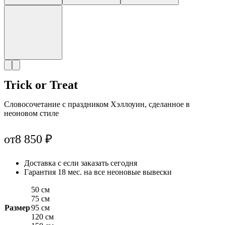
Trick or Treat
Словосочетание с праздником Хэллоуин, сделанное в
неоновом стиле
от
8 850
₽
Доставка с
если заказать сегодня
Гарантия 18 мес. на все неоновые вывески
50 см
75 см
Размер
95 см
120 см