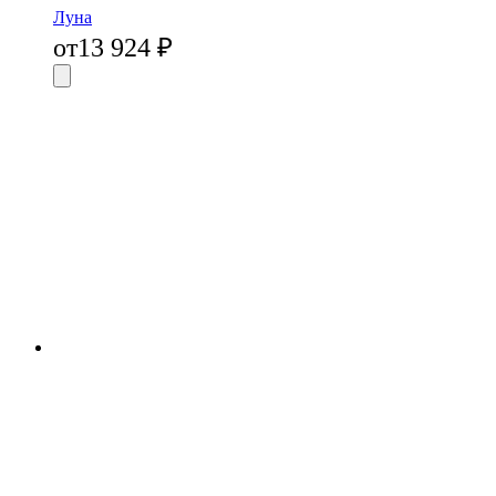
Луна
от
13 924
₽