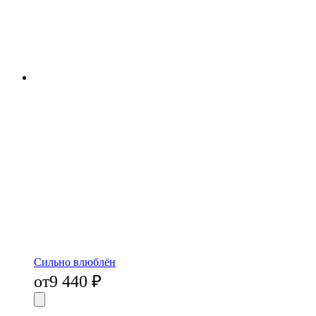
Сильно влюблён
от
9 440
₽