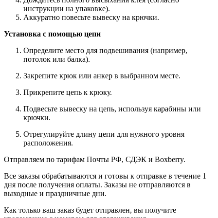
инструкции на упаковке).
Аккуратно повесьте вывеску на крючки.
Установка с помощью цепи
Определите место для подвешивания (например,
потолок или балка).
Закрепите крюк или анкер в выбранном месте.
Прикрепите цепь к крюку.
Подвесьте вывеску на цепь, используя карабины или
крючки.
Отрегулируйте длину цепи для нужного уровня
расположения.
Отправляем по тарифам Почты РФ, СДЭК и Boxberry.
Все
заказы
обрабатываются
и
готовы
к
отправке
в
течение
1
дня
после
получения
оплаты
.
Заказы
не
отправляются
в
выходные
и
праздничные
дни
.
Как
только
ваш
заказ
будет
отправлен
,
вы
получите