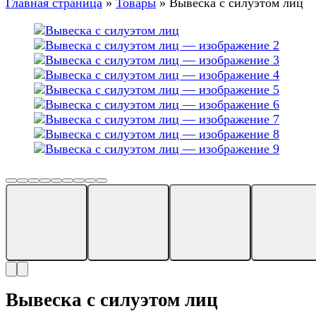
Главная страница
»
Товары
»
Вывеска с силуэтом лиц
Вывеска с силуэтом лиц