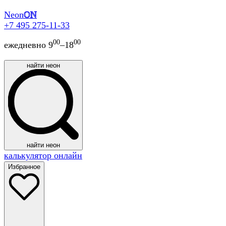
Neon
ON
+7 495 275-11-33
00
00
ежедневно 9
–18
найти неон
найти неон
калькулятор онлайн
Избранное