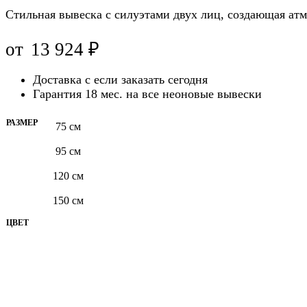
Стильная вывеска с силуэтами двух лиц, создающая атм
от
13 924
₽
Доставка с
если заказать сегодня
Гарантия 18 мес. на все неоновые вывески
РАЗМЕР
75 см
95 см
120 см
150 см
ЦВЕТ