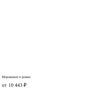
Мороженое в рожке
от
10 443
₽