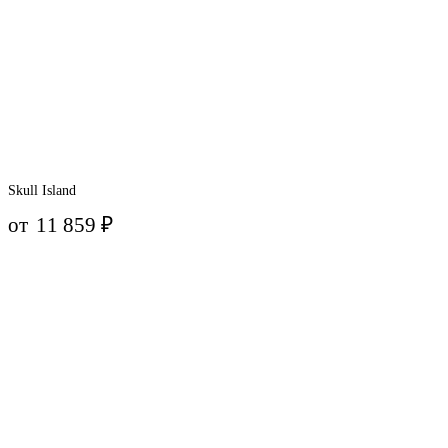
Skull Island
от
11 859
₽