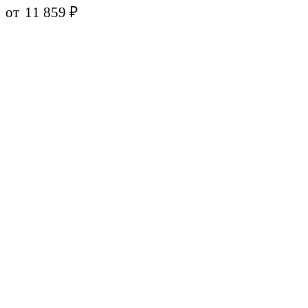
от
11 859
₽