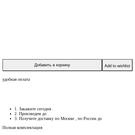
Добавить в корзину
Add to wishlist
удобная оплата
1. Закажите сегодня
.
2. Произведем до
.
3. Получите доставку по Москве
, по России до
Полная комплектация