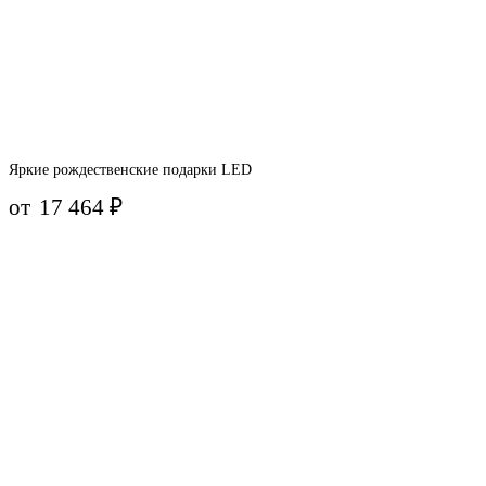
Яркие рождественские подарки LED
от
17 464
₽