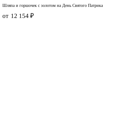
Шляпа и горшочек с золотом на День Святого Патрика
от
12 154
₽