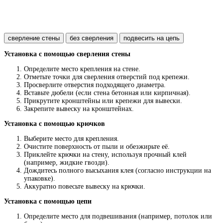
сверление стены
без сверления
подвесить на цепь
Установка с помощью сверления стены
Определите место крепления на стене.
Отметьте точки для сверления отверстий под крепежи.
Просверлите отверстия подходящего диаметра.
Вставьте дюбели (если стена бетонная или кирпичная).
Прикрутите кронштейны или крепежи для вывески.
Закрепите вывеску на кронштейнах.
Установка с помощью крючков
Выберите место для крепления.
Очистите поверхность от пыли и обезжирьте её.
Приклейте крючки на стену, используя прочный клей
(например, жидкие гвозди).
Дождитесь полного высыхания клея (согласно инструкции на
упаковке).
Аккуратно повесьте вывеску на крючки.
Установка с помощью цепи
Определите место для подвешивания (например, потолок или