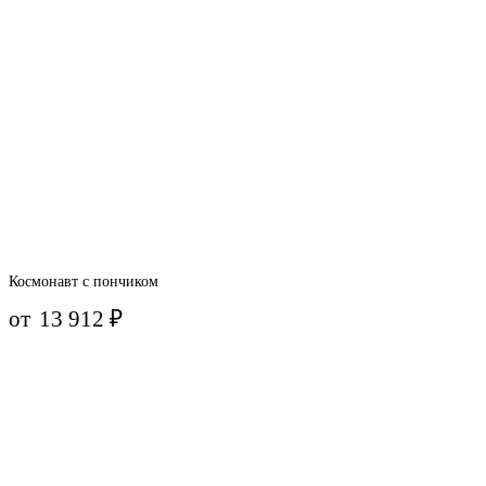
Космонавт с пончиком
от
13 912
₽