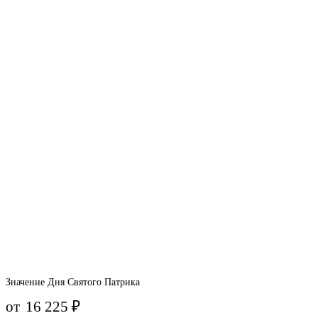
Значение Дня Святого Патрика
от
16 225
₽