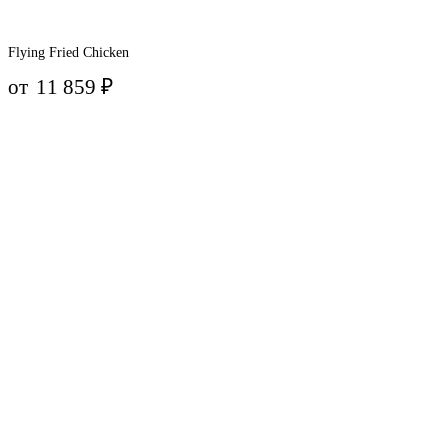
Flying Fried Chicken
от
11 859
₽