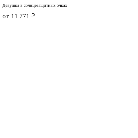
Девушка в солнцезащитных очках
от
11 771
₽