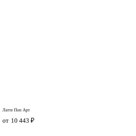
Латте Поп Арт
от
10 443
₽