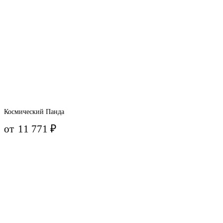
Космический Панда
от
11 771
₽