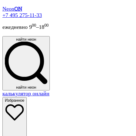
Neon
ON
+7 495 275-11-33
00
00
ежедневно 9
–18
найти неон
найти неон
калькулятор онлайн
Избранное