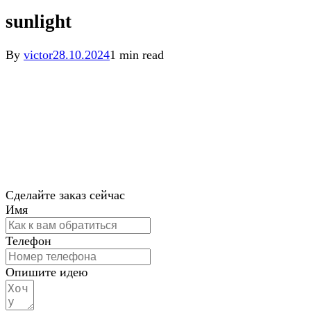
sunlight
By
victor
28.10.2024
1 min read
Сделайте заказ сейчас
Имя
Телефон
Опишите идею