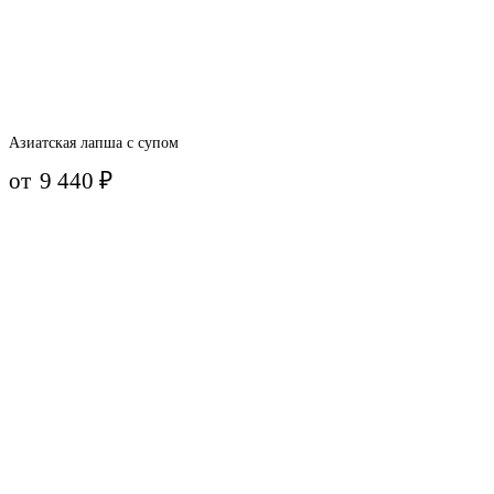
Азиатская лапша с супом
от
9 440
₽