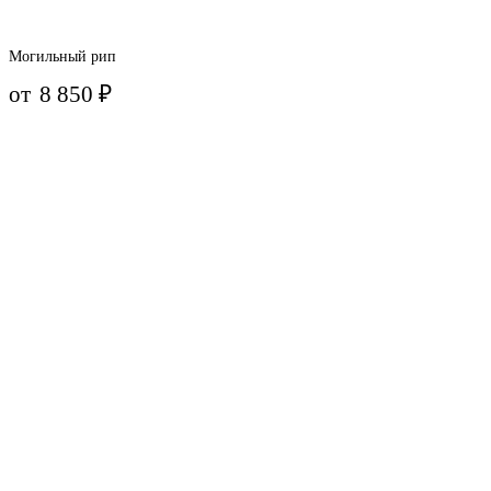
Могильный рип
от
8 850
₽