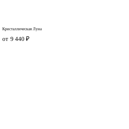
Кристаллическая Луна
от
9 440
₽