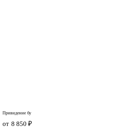
Привидение бу
от
8 850
₽