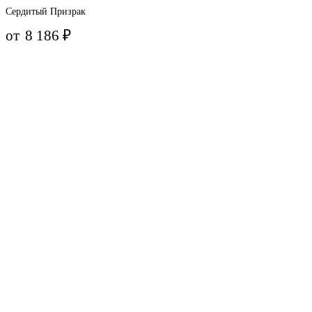
Сердитый Призрак
от
8 186
₽