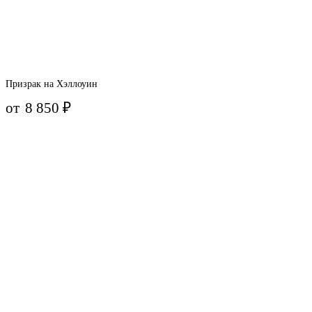
Призрак на Хэллоуин
от
8 850
₽