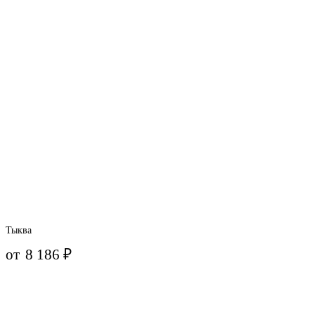
Тыква
от
8 186
₽