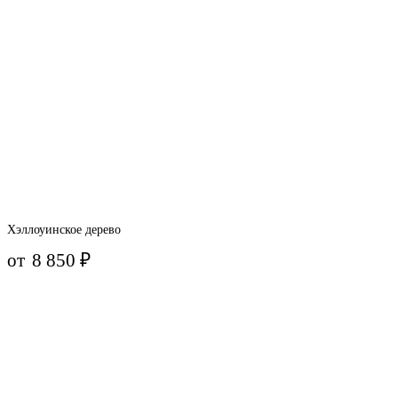
Хэллоуинское дерево
от
8 850
₽