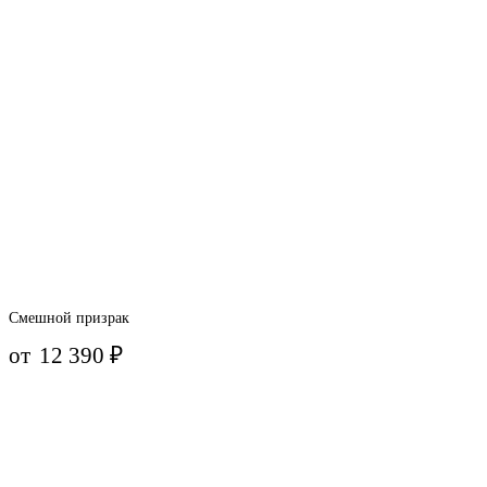
Смешной призрак
от
12 390
₽