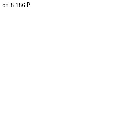
от
8 186
₽