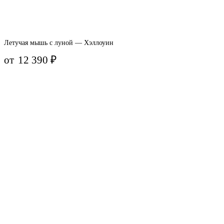
Летучая мышь с луной — Хэллоуин
от
12 390
₽