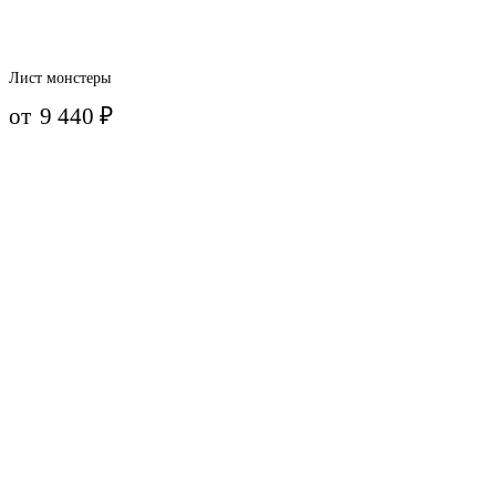
Лист монстеры
от
9 440
₽