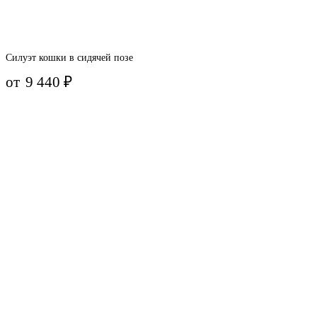
Силуэт кошки в сидячей позе
от
9 440
₽