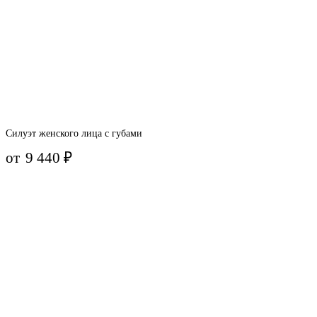
Силуэт женского лица с губами
от
9 440
₽