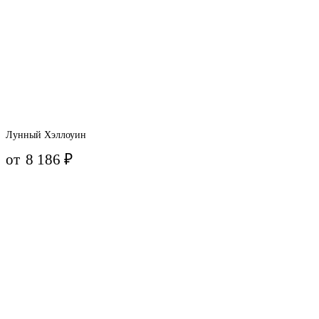
Лунный Хэллоуин
от
8 186
₽