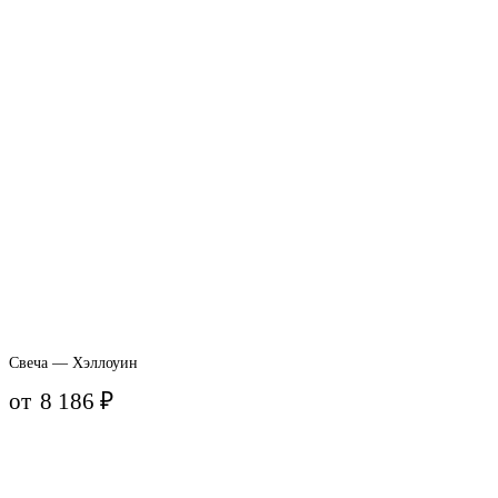
Свеча — Хэллоуин
от
8 186
₽