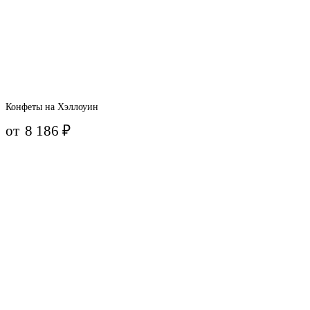
Конфеты на Хэллоуин
от
8 186
₽