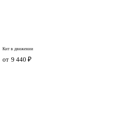
Кит в движении
от
9 440
₽