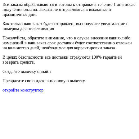
Все
заказы
обрабатываются
и
готовы
к
отправке
в
течение
1
дня
после
получения
оплаты
.
Заказы
не
отправляются
в
выходные
и
праздничные
дни
.
Как
только
ваш
заказ
будет
отправлен
,
вы
получите
уведомление
с
номером
для
отслеживания
.
Пожалуйста
, обратите
внимание
,
что
в
случае
внесения каких-
либо
изменений
в
ваш
заказ
срок
доставки
будет
соответственно
отложен
на
количество
дней
,
необходимое
для
корректировки
заказа
.
В
целях
безопасности
все доставки страхуются 100% гарантией
возврата средств.
Создайте вывеску онлайн
Превратите свою идею в неоновую вывеску
откройте конструктор