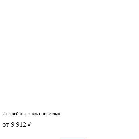
Игровой персонаж с консолью
от
9 912
₽