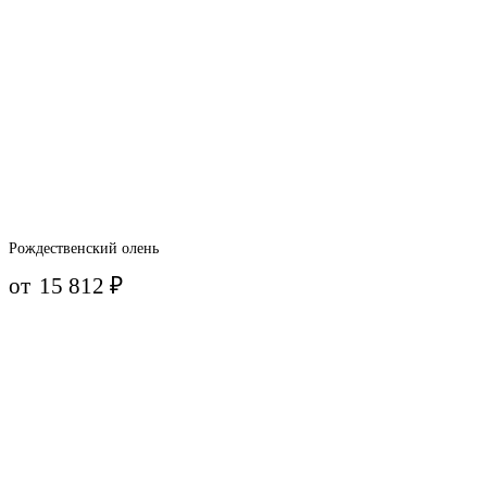
Рождественский олень
от
15 812
₽