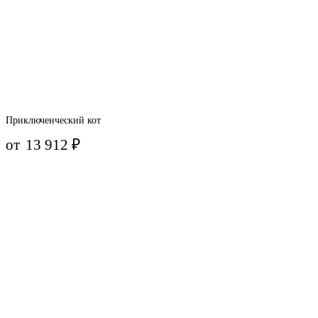
Приключенческий кот
от
13 912
₽