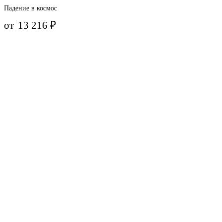
Падение в космос
от
13 216
₽