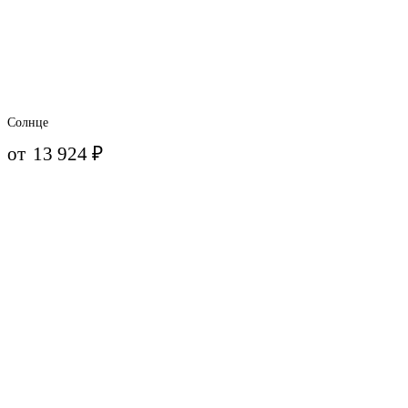
Солнце
от
13 924
₽