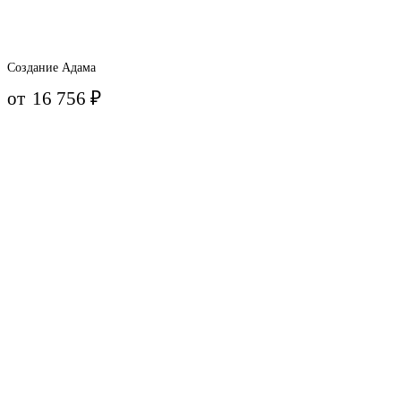
Создание Адама
от
16 756
₽