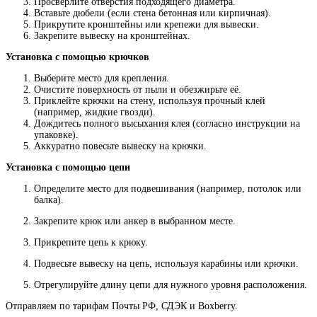
Просверлите отверстия подходящего диаметра.
Вставьте дюбели (если стена бетонная или кирпичная).
Прикрутите кронштейны или крепежи для вывески.
Закрепите вывеску на кронштейнах.
Установка с помощью крючков
Выберите место для крепления.
Очистите поверхность от пыли и обезжирьте её.
Приклейте крючки на стену, используя прочный клей
(например, жидкие гвозди).
Дождитесь полного высыхания клея (согласно инструкции на
упаковке).
Аккуратно повесьте вывеску на крючки.
Установка с помощью цепи
Определите место для подвешивания (например, потолок или
балка).
Закрепите крюк или анкер в выбранном месте.
Прикрепите цепь к крюку.
Подвесьте вывеску на цепь, используя карабины или крючки.
Отрегулируйте длину цепи для нужного уровня расположения.
Отправляем по тарифам Почты РФ, СДЭК и Boxberry.