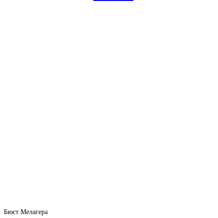
Бюст Мелагера