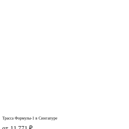
Трасса Формулы-1 в Сингапуре
от
11 771
₽