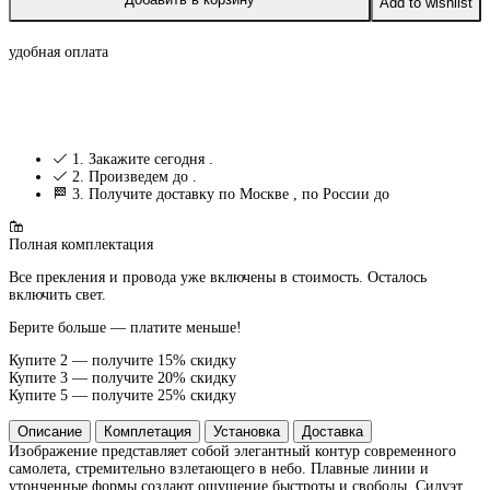
Add to wishlist
удобная оплата
1. Закажите сегодня
.
2. Произведем до
.
3. Получите доставку по Москве
, по России до
Полная комплектация
Все прекления и провода уже включены в стоимость. Осталось
включить свет.
Берите больше — платите меньше!
Купите 2 — получите 15% скидку
Купите 3 — получите 20% скидку
Купите 5 — получите 25% скидку
Описание
Комплетация
Установка
Доставка
Изображение представляет собой элегантный контур современного
самолета, стремительно взлетающего в небо. Плавные линии и
утонченные формы создают ощущение быстроты и свободы. Силуэт