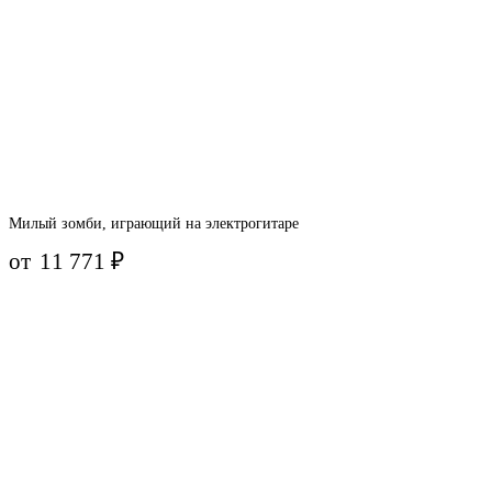
Милый зомби, играющий на электрогитаре
от
11 771
₽