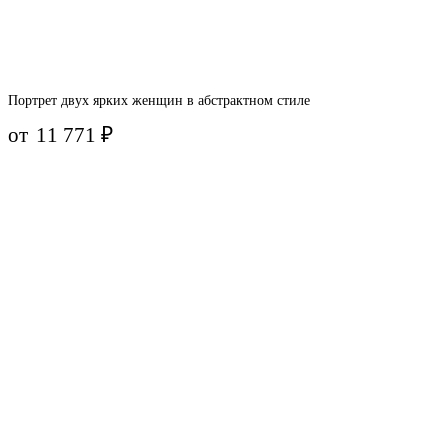
Портрет двух ярких женщин в абстрактном стиле
от
11 771
₽