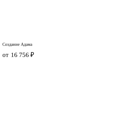
Создание Адама
от
16 756
₽