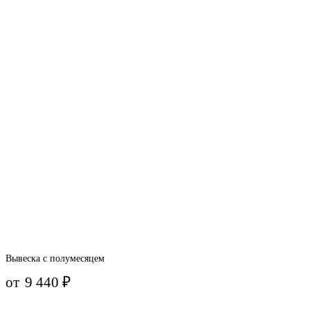
Вывеска с полумесяцем
от
9 440
₽