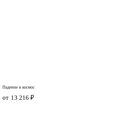
Падение в космос
от
13 216
₽