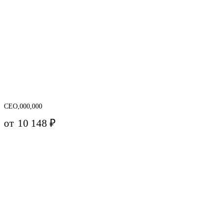
CEO,000,000
от
10 148
₽