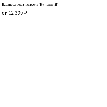
Вдохновляющая вывеска ‘Не паникуй’
от
12 390
₽