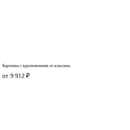
Картинка с вдохновением от классики
от
9 912
₽