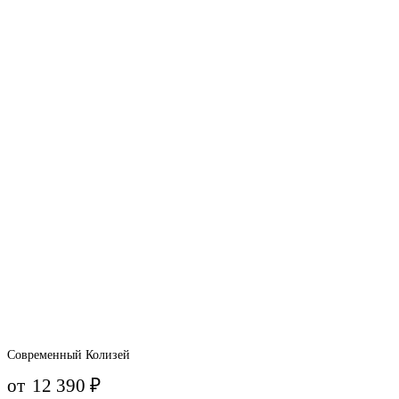
Современный Колизей
от
12 390
₽