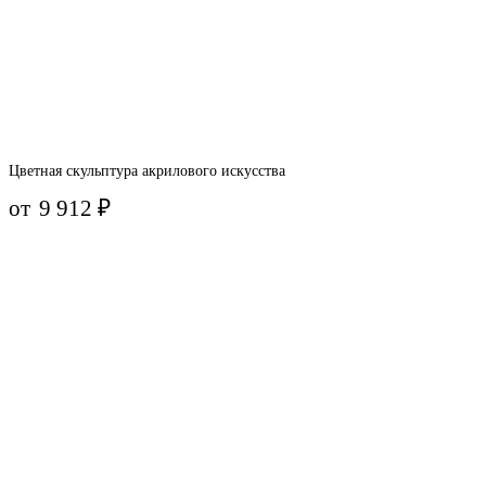
Цветная скульптура акрилового искусства
от
9 912
₽