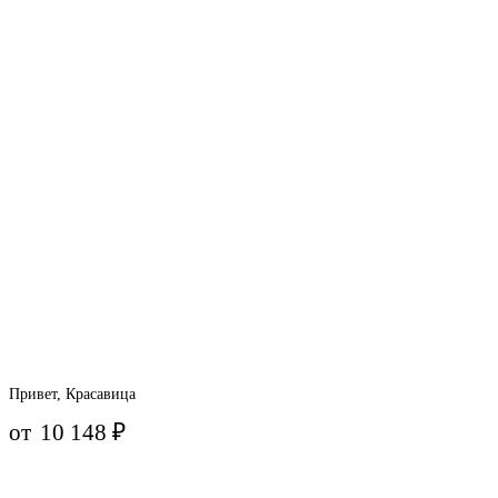
Привет, Красавица
от
10 148
₽