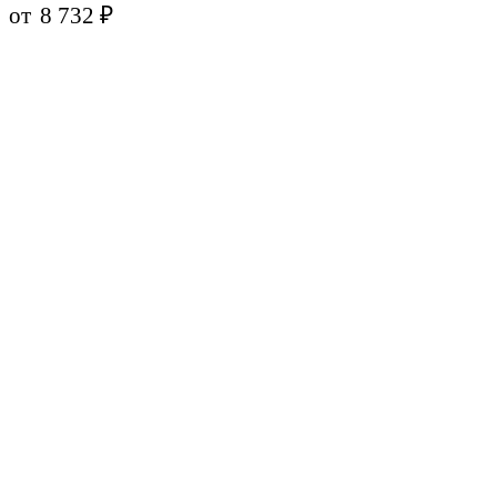
от
8 732
₽