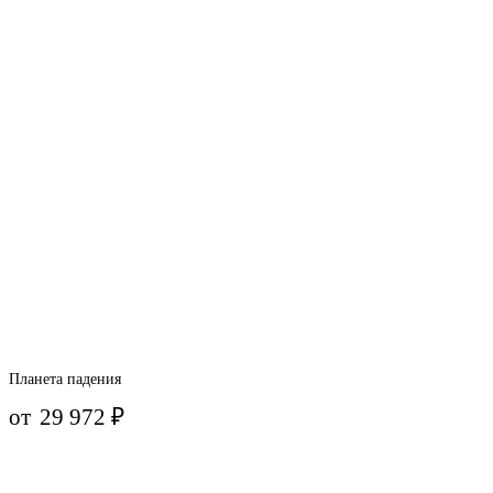
Планета падения
от
29 972
₽