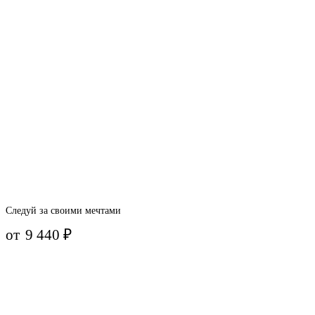
Следуй за своими мечтами
от
9 440
₽