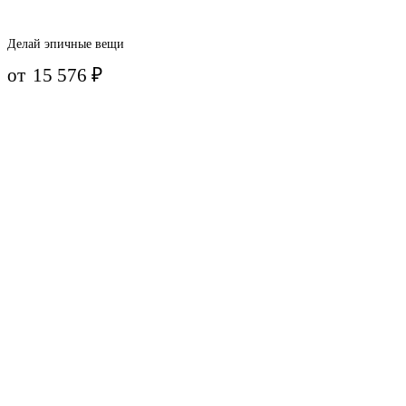
Делай эпичные вещи
от
15 576
₽