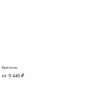
Кристаллы
от
9 440
₽