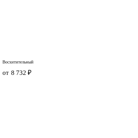
Восхитительный
от
8 732
₽