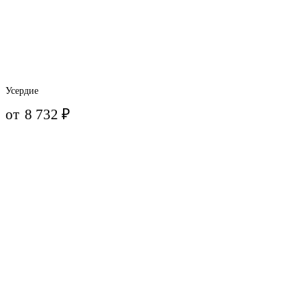
Усердие
от
8 732
₽