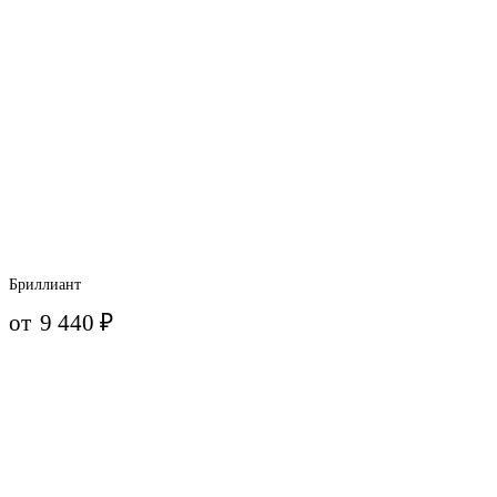
Бриллиант
от
9 440
₽