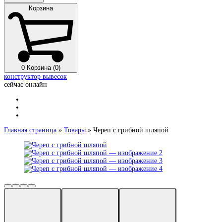
Корзина
0
Корзина (0)
конструктор вывесок
сейчас онлайн
Главная страница
»
Товары
»
Череп с грибной шляпой