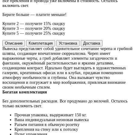
Все прекления и провода уже включены в стоимость. Осталось
включить свет.
Берите больше — платите меньше!
Купите 2 — получите 15% скидку
Купите 3 — получите 20% скидку
Купите 5 — получите 25% скидку
Описание
Комплетация
Установка
Доставка
Вывеска представляет собой удивительное сочетание черепа и грибной
шляпы, создающее впечатление сюрреализма. Череп имеет
выраженные черты, а гриб добавляет элементы загадочности и
фантазии, окружённый растительностью и яркими деталями,
создающими контраст. Идеально будет выглядеть в художественных
галереях, креативных офисах или в клубах, придавая помещению
атмосферу необычности и глубины. Она вызывает чувство
восхищения и погружает в мир воображения, привлекая внимание
своим необычным стилем.
Богатая комплектация
Без дополнительных расходов. Все продумано до мелочей. Осталось
только включить свет.
Прочная упаковка, выдерживает 150 кг.
Ваша индивидуальная неоновая вывеска
Разъем питания в обычную розетку
Крепления на стену или к потолку
Пульт управления