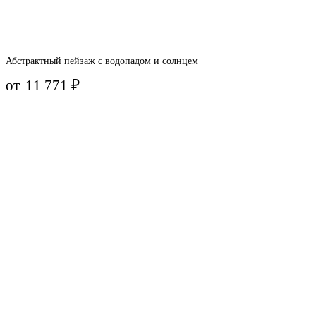
Абстрактный пейзаж с водопадом и солнцем
от
11 771
₽