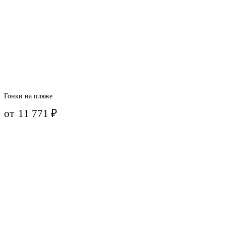
Гонки на пляже
от
11 771
₽