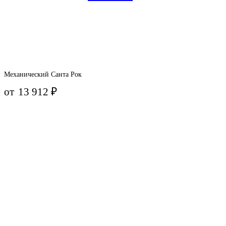
Механический Санта Рок
от
13 912
₽