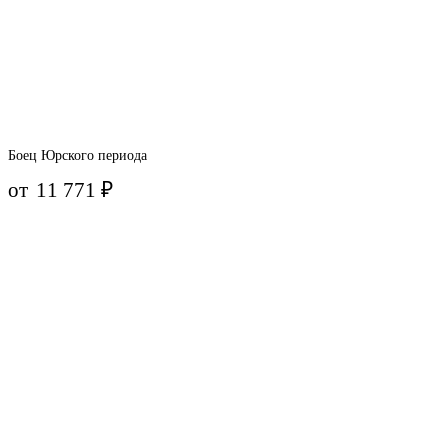
Боец Юрского периода
от
11 771
₽