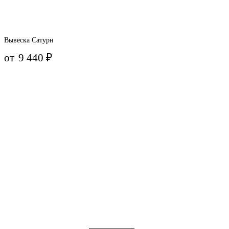
Вывеска Сатурн
от
9 440
₽