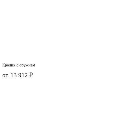
Кролик с оружием
от
13 912
₽