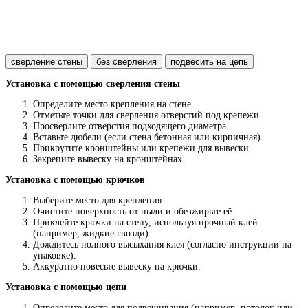
сверление стены
без сверления
подвесить на цепь
Установка с помощью сверления стены
Определите место крепления на стене.
Отметьте точки для сверления отверстий под крепежи.
Просверлите отверстия подходящего диаметра.
Вставьте дюбели (если стена бетонная или кирпичная).
Прикрутите кронштейны или крепежи для вывески.
Закрепите вывеску на кронштейнах.
Установка с помощью крючков
Выберите место для крепления.
Очистите поверхность от пыли и обезжирьте её.
Приклейте крючки на стену, используя прочный клей
(например, жидкие гвозди).
Дождитесь полного высыхания клея (согласно инструкции на
упаковке).
Аккуратно повесьте вывеску на крючки.
Установка с помощью цепи
Определите место для подвешивания (например, потолок или