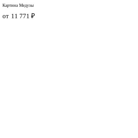
Картина Медузы
от
11 771
₽