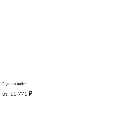
Радио и кабель
от
11 771
₽