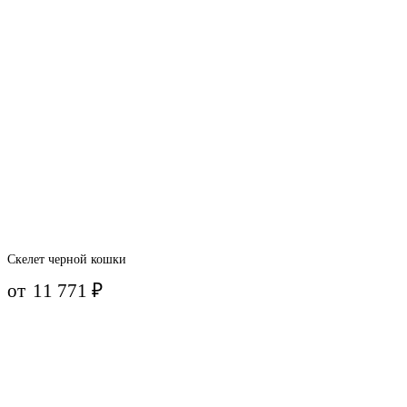
Скелет черной кошки
от
11 771
₽