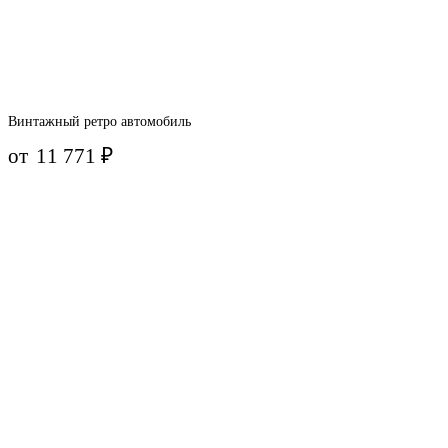
Винтажный ретро автомобиль
от
11 771
₽