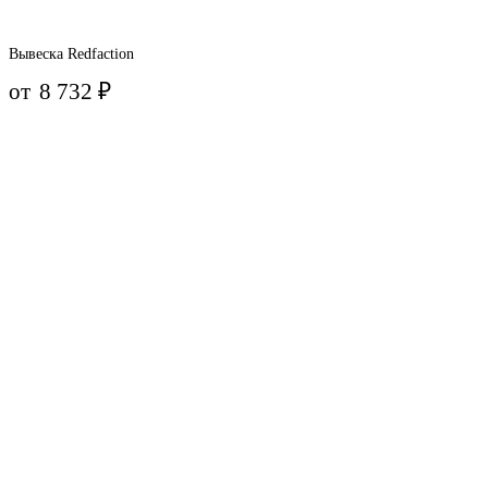
Вывеска Redfaction
от
8 732
₽