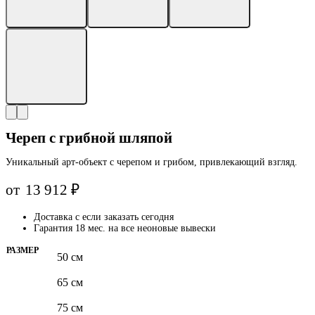
Череп с грибной шляпой
Уникальный арт-объект с черепом и грибом, привлекающий взгляд.
от
13 912
₽
Доставка с
если заказать сегодня
Гарантия 18 мес. на все неоновые вывески
РАЗМЕР
50 см
65 см
75 см