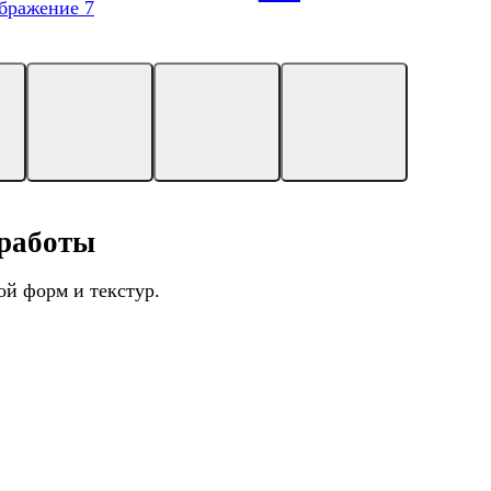
 работы
й форм и текстур.