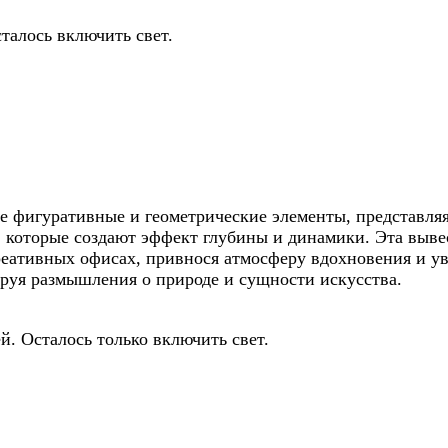
талось включить свет.
ебе фигуративные и геометрические элементы, представл
которые создают эффект глубины и динамики. Эта вывес
реативных офисах, привнося атмосферу вдохновения и ув
ируя размышления о природе и сущности искусства.
й. Осталось только включить свет.