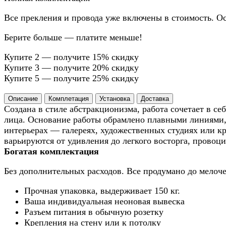
Все прекления и провода уже включены в стоимость. Ос
Берите больше — платите меньше!
Купите 2 — получите 15% скидку
Купите 3 — получите 20% скидку
Купите 5 — получите 25% скидку
Описание
Комплетация
Установка
Доставка
Создана в стиле абстракционизма, работа сочетает в с
лица. Основание работы обрамлено плавными линиями, 
интерьерах — галереях, художественных студиях или к
варьируются от удивления до легкого восторга, провоц
Богатая комплектация
Без дополнительных расходов. Все продумано до мелоче
Прочная упаковка, выдерживает 150 кг.
Ваша индивидуальная неоновая вывеска
Разъем питания в обычную розетку
Крепления на стену или к потолку