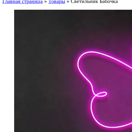
Главная страница
»
Товары
»
Светильник Бабочка