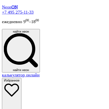
Neon
ON
+7 495 275-11-33
00
00
ежедневно 9
–18
найти неон
найти неон
калькулятор онлайн
Избранное