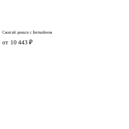
Сжигай деньги с Биткойном
от
10 443
₽