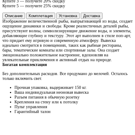
Купите 3 — получите 20% скидку
Купите 5 — получите 25% скидку
Описание
Комплетация
Установка
Доставка
Изображение величественной рыбы, выпрыгивающей из воды, создает
ощущение динамики и свободы. Кроме реалистичных деталей рыбы,
присутствуют волны, символизирующие движение воды, и элементы,
добавляющие глубину и текстуру. Этот арт выполнен в стиле поп-арт,
что придает ему игривую и современную атмосферу. Вывеска
идеально смотрится в помещениях, таких как рыбные рестораны,
бары, тематические комнаты или спортивные залы. Она создает
эмоционально положительное настроение, вдохновляя на
увлекательные приключения и активный отдых на природе.
Богатая комплектация
Без дополнительных расходов. Все продумано до мелочей. Осталось
только включить свет.
Прочная упаковка, выдерживает 150 кг.
Ваша индивидуальная неоновая вывеска
Разъем питания в обычную розетку
Крепления на стену или к потолку
Пульт управления
Гарантийный талон