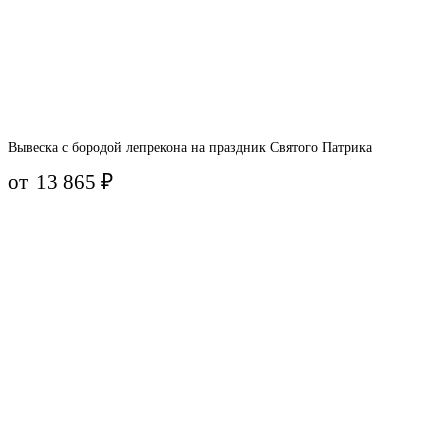
Вывеска с бородой лепрекона на праздник Святого Патрика
от
13 865
₽