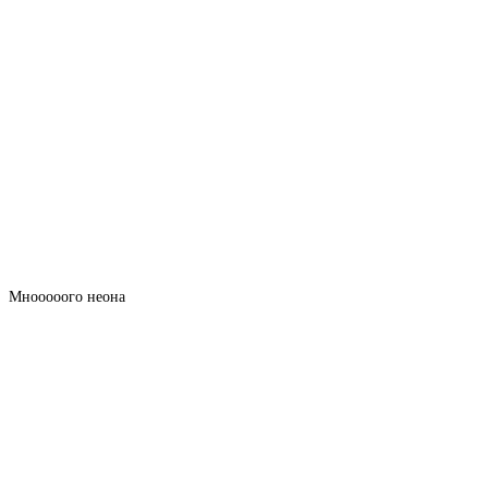
Мнооооого неона