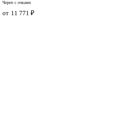
Череп с очками
от
11 771
₽