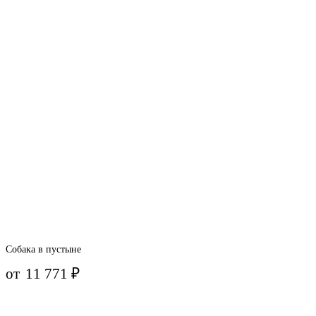
Собака в пустыне
от
11 771
₽