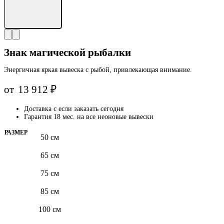
Знак магической рыбалки
Энергичная яркая вывеска с рыбой, привлекающая внимание.
от
13 912
₽
Доставка с
если заказать сегодня
Гарантия 18 мес. на все неоновые вывески
РАЗМЕР
50 см
65 см
75 см
85 см
100 см