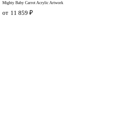
Mighty Baby Carrot Acrylic Artwork
от
11 859
₽