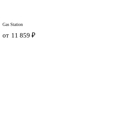
Gas Station
от
11 859
₽