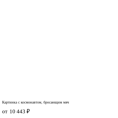
Картинка с космонавтом, бросающим мяч
от
10 443
₽