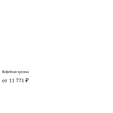
Кофейная кружка
от
11 771
₽