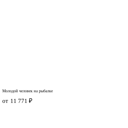
Молодой человек на рыбалке
от
11 771
₽