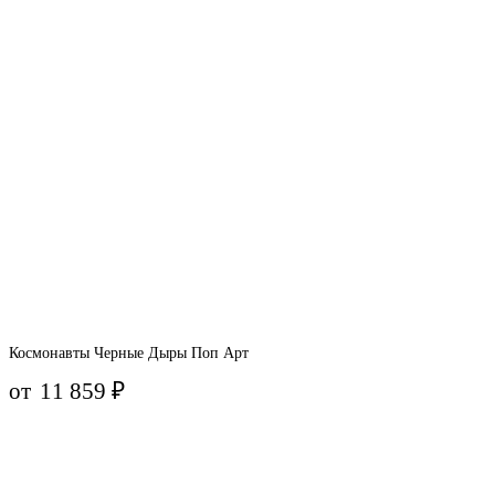
Космонавты Черные Дыры Поп Арт
от
11 859
₽