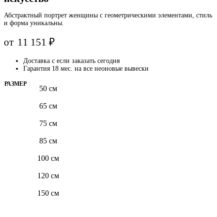
Абстрактный портрет женщины с геометрическими элементами, стиль
и форма уникальны.
от
11 151
₽
Доставка с
если заказать сегодня
Гарантия 18 мес. на все неоновые вывески
РАЗМЕР
50 см
65 см
75 см
85 см
100 см
120 см
150 см