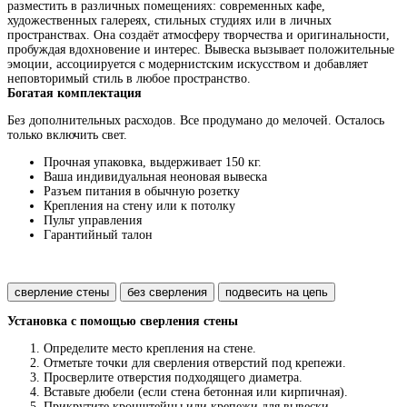
разместить в различных помещениях: современных кафе,
художественных галереях, стильных студиях или в личных
пространствах. Она создаёт атмосферу творчества и оригинальности,
пробуждая вдохновение и интерес. Вывеска вызывает положительные
эмоции, ассоциируется с модернистским искусством и добавляет
неповторимый стиль в любое пространство.
Богатая комплектация
Без дополнительных расходов. Все продумано до мелочей. Осталось
только включить свет.
Прочная упаковка, выдерживает 150 кг.
Ваша индивидуальная неоновая вывеска
Разъем питания в обычную розетку
Крепления на стену или к потолку
Пульт управления
Гарантийный талон
сверление стены
без сверления
подвесить на цепь
Установка с помощью сверления стены
Определите место крепления на стене.
Отметьте точки для сверления отверстий под крепежи.
Просверлите отверстия подходящего диаметра.
Вставьте дюбели (если стена бетонная или кирпичная).
Прикрутите кронштейны или крепежи для вывески.