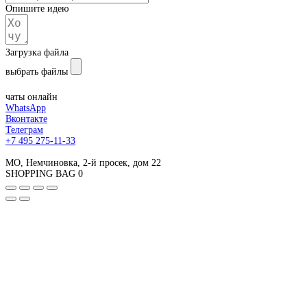
Опишите идею
Загрузка файла
выбрать файлы
Отправьте форму
чаты онлайн
WhatsApp
Вконтакте
Телеграм
+7 495 275-11-33
МО, Немчиновка, 2-й просек, дом 22
SHOPPING BAG
0