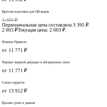
Круглая подставка для QR-кодов
3 395
₽
Первоначальная цена составляла 3 395 ₽.
2 003
₽
Текущая цена: 2 003 ₽.
Измени Правила
от
11 771
₽
Портрет мирной девушки в абстрактном стиле
от
11 771
₽
Слезы гордости
от
13 912
₽
Кролик сjoint и дымом