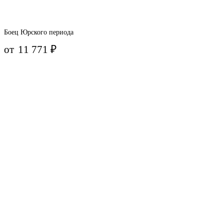
Боец Юрского периода
от
11 771
₽