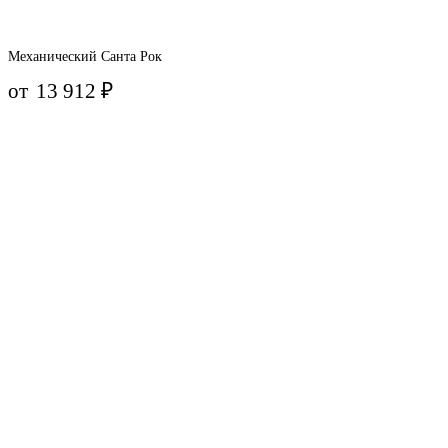
Механический Санта Рок
от
13 912
₽