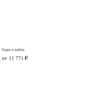
Радио и кабель
от
11 771
₽