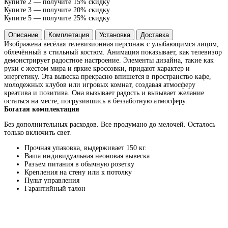
Купите 2 — получите 15% скидку
Купите 3 — получите 20% скидку
Купите 5 — получите 25% скидку
Описание
Комплетация
Установка
Доставка
Изображена весёлая телевизионная персонаж с улыбающимся лицом,
облечённый в стильный костюм. Анимация показывает, как телевизор
демонстрирует радостное настроение. Элементы дизайна, такие как
руки с жестом мира и яркие кроссовки, придают характер и
энергетику. Эта вывеска прекрасно впишется в пространство кафе,
молодежных клубов или игровых комнат, создавая атмосферу
креатива и позитива. Она вызывает радость и вызывает желание
остаться на месте, погрузившись в беззаботную атмосферу.
Богатая комплектация
Без дополнительных расходов. Все продумано до мелочей. Осталось
только включить свет.
Прочная упаковка, выдерживает 150 кг.
Ваша индивидуальная неоновая вывеска
Разъем питания в обычную розетку
Крепления на стену или к потолку
Пульт управления
Гарантийный талон