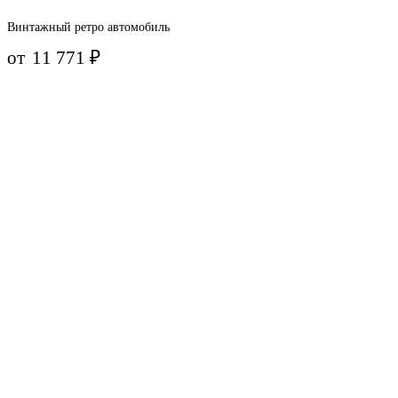
Винтажный ретро автомобиль
от
11 771
₽