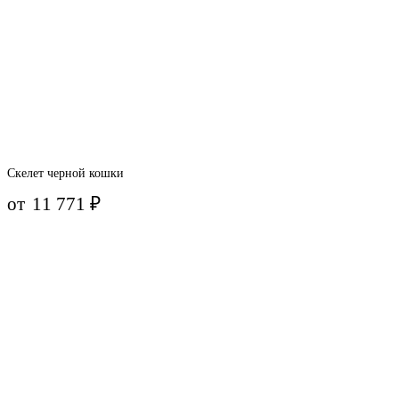
Скелет черной кошки
от
11 771
₽