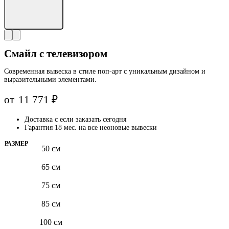
Смайл с телевизором
Современная вывеска в стиле поп-арт с уникальным дизайном и
выразительными элементами.
от
11 771
₽
Доставка с
если заказать сегодня
Гарантия 18 мес. на все неоновые вывески
РАЗМЕР
50 см
65 см
75 см
85 см
100 см