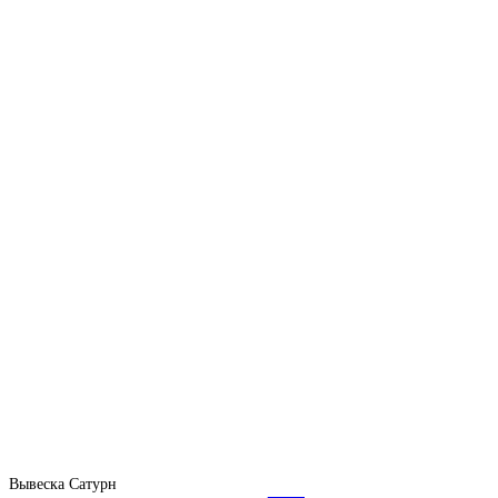
Вывеска Сатурн