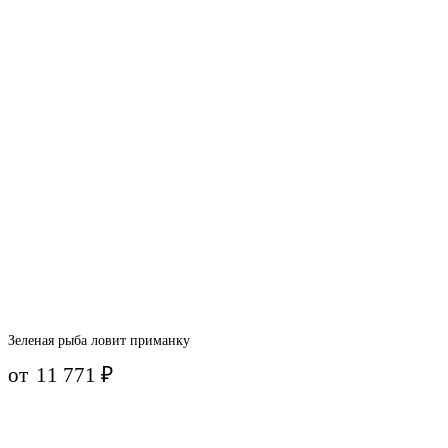
Зеленая рыба ловит приманку
от
11 771
₽