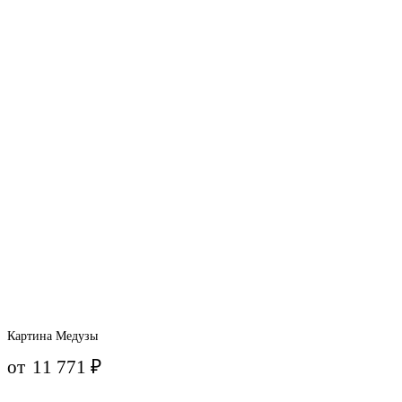
Картина Медузы
от
11 771
₽