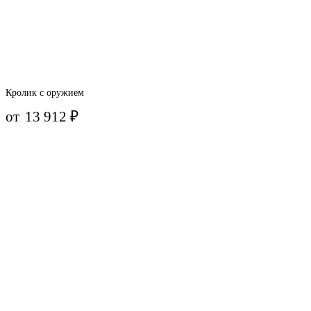
Кролик с оружием
от
13 912
₽