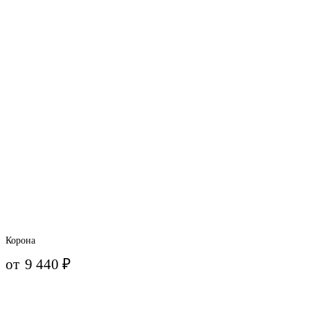
Корона
от
9 440
₽