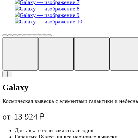
Galaxy
Космическая вывеска с элементами галактики и небесн
от
13 924
₽
Доставка с
если заказать сегодня
Гарантия 18 мес. на все неоновые вывески