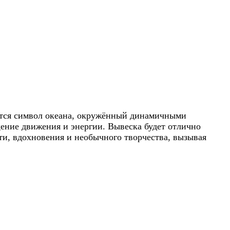
ается символ океана, окружённый динамичными
ние движения и энергии. Вывеска будет отлично
сти, вдохновения и необычного творчества, вызывая