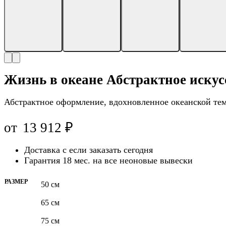
Жизнь в океане Абстрактное искус
Абстрактное оформление, вдохновленное океанской тем
от
13 912
₽
Доставка с
если заказать сегодня
Гарантия 18 мес. на все неоновые вывески
РАЗМЕР
50 см
65 см
75 см