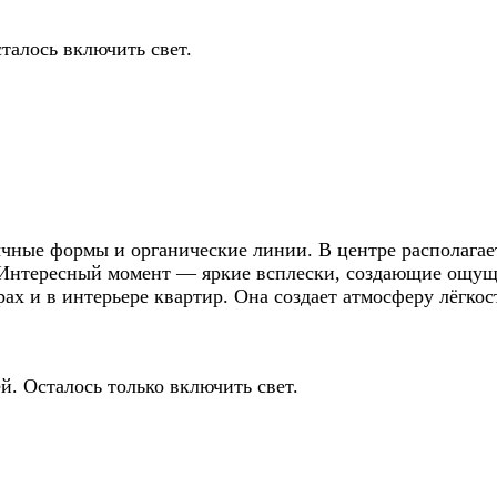
талось включить свет.
бычные формы и органические линии. В центре располаг
Интересный момент — яркие всплески, создающие ощуще
рах и в интерьере квартир. Она создает атмосферу лёгко
й. Осталось только включить свет.