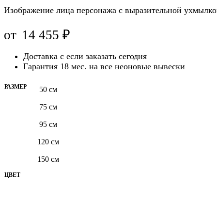
Изображение лица персонажа с выразительной ухмылко
от
14 455
₽
Доставка с
если заказать сегодня
Гарантия 18 мес. на все неоновые вывески
РАЗМЕР
50 см
75 см
95 см
120 см
150 см
ЦВЕТ