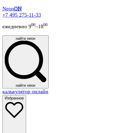
Neon
ON
+7 495 275-11-33
00
00
ежедневно 9
–18
найти неон
найти неон
калькулятор онлайн
Избранное