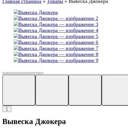
Главная страница
»
Товары
»
Вывеска Джокера
Вывеска Джокера