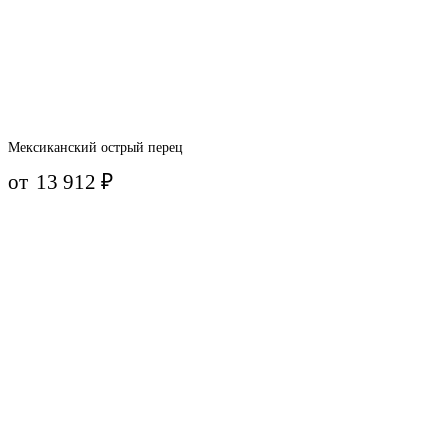
Мексиканский острый перец
от
13 912
₽