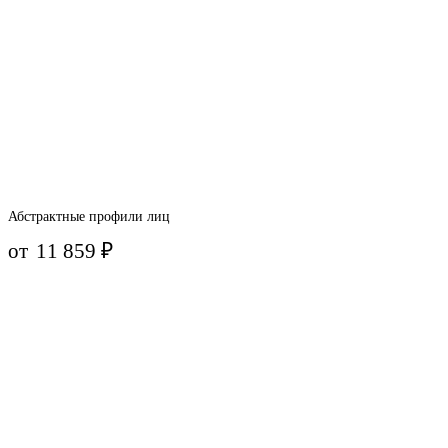
Абстрактные профили лиц
от
11 859
₽