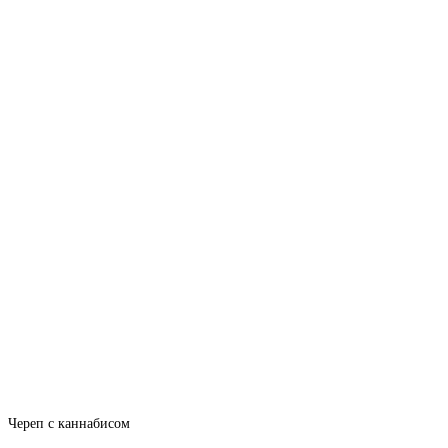
Череп с каннабисом