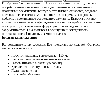
Изображен бюст, выполненный в классическом стиле, с детально
проработанными чертами лица и дополненный современными
неоновыми элементами. Контур бюста плавно огибается, создавая
впечатление легкости и утонченности, в то время как надпись
добавляет неожиданное современное звучание. Вывеска отлично
впишется в интерьеры кафе, художественных галерей или креативных
пространств, создавая атмосферу гармонии между историей и
современностью. Она вызывает восхищение и загадочность,
приглашая гостей окунуться в мир искусства.
Богатая комплектация
Без дополнительных расходов. Все продумано до мелочей. Осталось
только включить свет.
Прочная упаковка, выдерживает 150 кг.
Ваша индивидуальная неоновая вывеска
Разъем питания в обычную розетку
Крепления на стену или к потолку
Пульт управления
Гарантийный талон