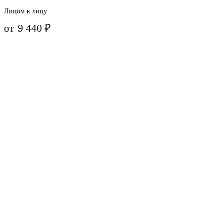
Лицом к лицу
от
9 440
₽