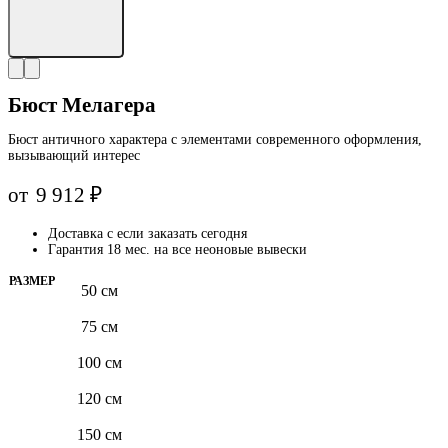
Бюст Мелагера
Бюст античного характера с элементами современного оформления,
вызывающий интерес
от
9 912
₽
Доставка с
если заказать сегодня
Гарантия 18 мес. на все неоновые вывески
РАЗМЕР
50 см
75 см
100 см
120 см
150 см