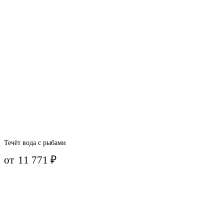
Течёт вода с рыбами
от
11 771
₽