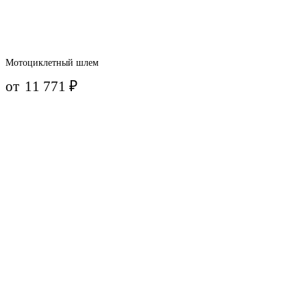
Мотоциклетный шлем
от
11 771
₽