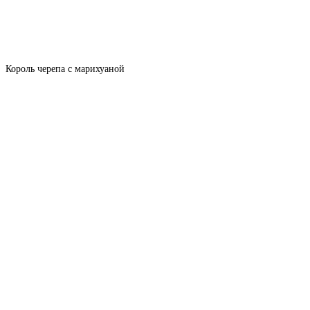
Король черепа с марихуаной