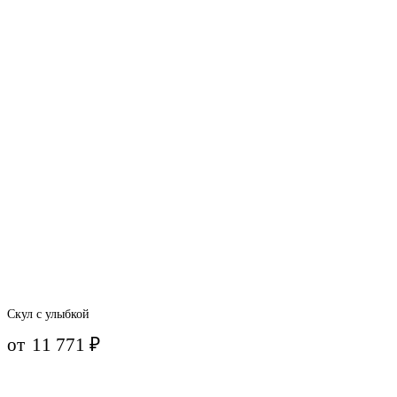
Скул с улыбкой
от
11 771
₽