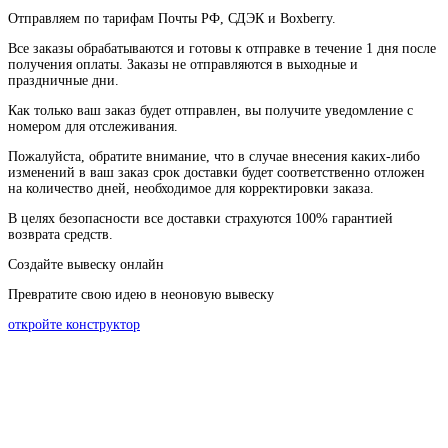
Отправляем по тарифам Почты РФ, СДЭК и Boxberry.
Все
заказы
обрабатываются
и
готовы
к
отправке
в
течение
1
дня
после
получения
оплаты
.
Заказы
не
отправляются
в
выходные
и
праздничные
дни
.
Как
только
ваш
заказ
будет
отправлен
,
вы
получите
уведомление
с
номером
для
отслеживания
.
Пожалуйста
, обратите
внимание
,
что
в
случае
внесения каких-
либо
изменений
в
ваш
заказ
срок
доставки
будет
соответственно
отложен
на
количество
дней
,
необходимое
для
корректировки
заказа
.
В
целях
безопасности
все доставки страхуются 100% гарантией
возврата средств.
Создайте вывеску онлайн
Превратите свою идею в неоновую вывеску
откройте конструктор