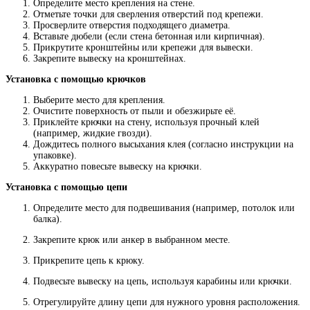
Определите место крепления на стене.
Отметьте точки для сверления отверстий под крепежи.
Просверлите отверстия подходящего диаметра.
Вставьте дюбели (если стена бетонная или кирпичная).
Прикрутите кронштейны или крепежи для вывески.
Закрепите вывеску на кронштейнах.
Установка с помощью крючков
Выберите место для крепления.
Очистите поверхность от пыли и обезжирьте её.
Приклейте крючки на стену, используя прочный клей
(например, жидкие гвозди).
Дождитесь полного высыхания клея (согласно инструкции на
упаковке).
Аккуратно повесьте вывеску на крючки.
Установка с помощью цепи
Определите место для подвешивания (например, потолок или
балка).
Закрепите крюк или анкер в выбранном месте.
Прикрепите цепь к крюку.
Подвесьте вывеску на цепь, используя карабины или крючки.
Отрегулируйте длину цепи для нужного уровня расположения.