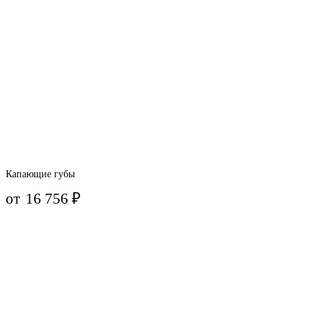
Капающие губы
от
16 756
₽