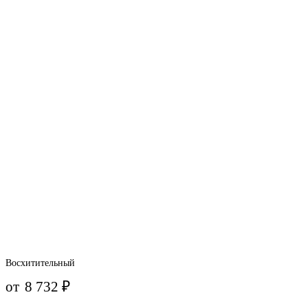
Восхитительный
от
8 732
₽