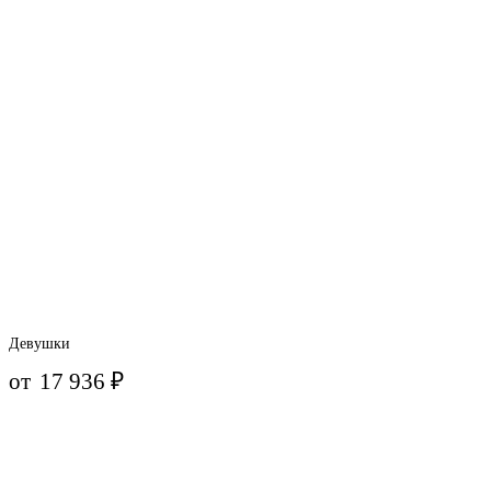
Девушки
от
17 936
₽