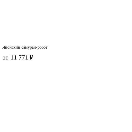
Японский самурай-робот
от
11 771
₽