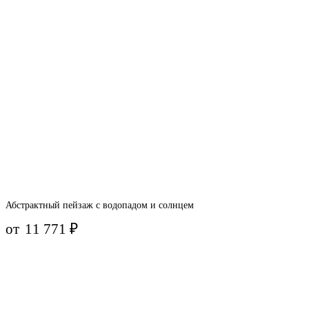
Абстрактный пейзаж с водопадом и солнцем
от
11 771
₽