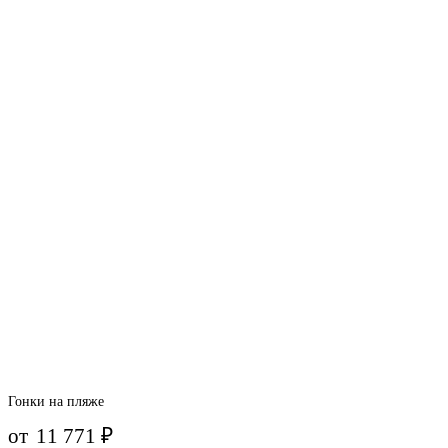
Гонки на пляже
от
11 771
₽