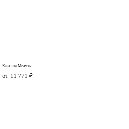
Картина Медузы
от
11 771
₽