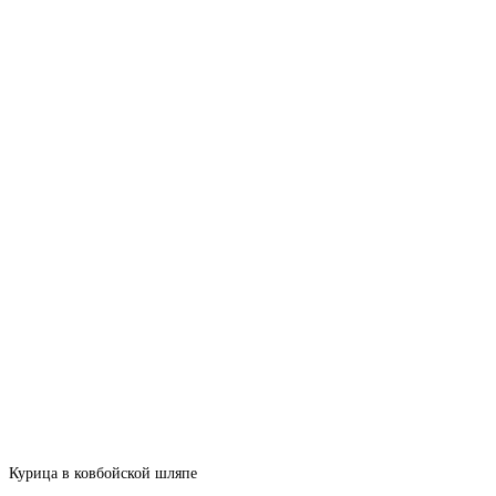
Курица в ковбойской шляпе