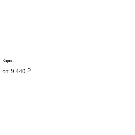
Корона
от
9 440
₽