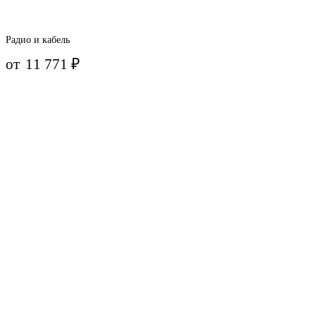
Радио и кабель
от
11 771
₽