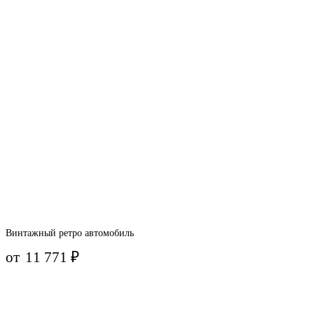
Винтажный ретро автомобиль
от
11 771
₽