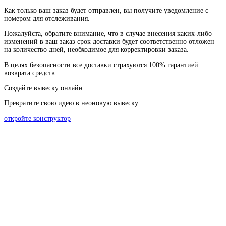
Как
только
ваш
заказ
будет
отправлен
,
вы
получите
уведомление
с
номером
для
отслеживания
.
Пожалуйста
, обратите
внимание
,
что
в
случае
внесения каких-
либо
изменений
в
ваш
заказ
срок
доставки
будет
соответственно
отложен
на
количество
дней
,
необходимое
для
корректировки
заказа
.
В
целях
безопасности
все доставки страхуются 100% гарантией
возврата средств.
Создайте вывеску онлайн
Превратите свою идею в неоновую вывеску
откройте конструктор