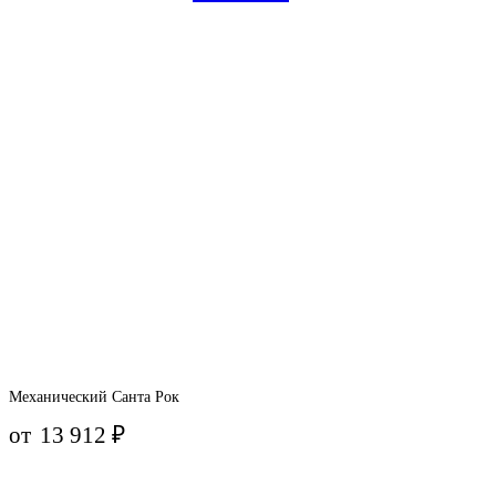
Механический Санта Рок
от
13 912
₽