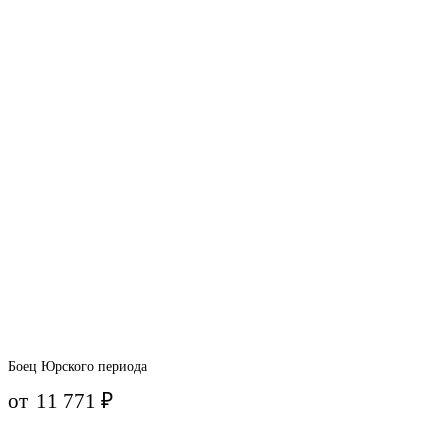
Боец Юрского периода
от
11 771
₽