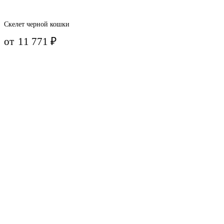
Скелет черной кошки
от
11 771
₽