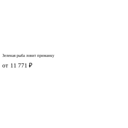
Зеленая рыба ловит приманку
от
11 771
₽