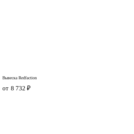
Вывеска Redfaction
от
8 732
₽