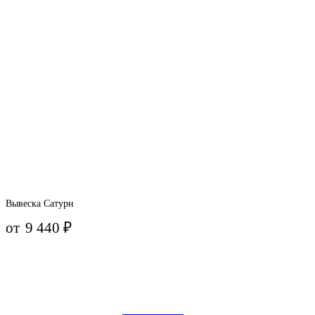
Вывеска Сатурн
от
9 440
₽