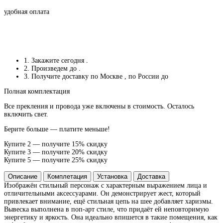
удобная оплата
1. Закажите сегодня
.
2. Произведем до
.
3. Получите доставку по Москве
, по России до
Полная комплектация
Все прекления и провода уже включены в стоимость. Осталось
включить свет.
Берите больше — платите меньше!
Купите 2 — получите 15% скидку
Купите 3 — получите 20% скидку
Купите 5 — получите 25% скидку
Описание
Комплетация
Установка
Доставка
Изображён стильный персонаж с характерным выражением лица и
отличительными аксессуарами. Он демонстрирует жест, который
привлекает внимание, ещё стильная цепь на шее добавляет харизмы.
Вывеска выполнена в поп-арт стиле, что придаёт ей неповторимую
энергетику и яркость. Она идеально впишется в такие помещения, как