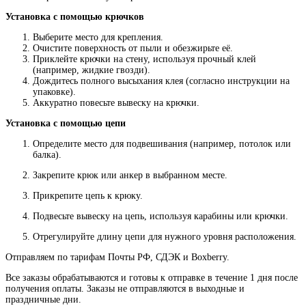
Установка с помощью крючков
Выберите место для крепления.
Очистите поверхность от пыли и обезжирьте её.
Приклейте крючки на стену, используя прочный клей
(например, жидкие гвозди).
Дождитесь полного высыхания клея (согласно инструкции на
упаковке).
Аккуратно повесьте вывеску на крючки.
Установка с помощью цепи
Определите место для подвешивания (например, потолок или
балка).
Закрепите крюк или анкер в выбранном месте.
Прикрепите цепь к крюку.
Подвесьте вывеску на цепь, используя карабины или крючки.
Отрегулируйте длину цепи для нужного уровня расположения.
Отправляем по тарифам Почты РФ, СДЭК и Boxberry.
Все
заказы
обрабатываются
и
готовы
к
отправке
в
течение
1
дня
после
получения
оплаты
.
Заказы
не
отправляются
в
выходные
и
праздничные
дни
.