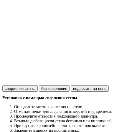
сверление стены
без сверления
подвесить на цепь
Установка с помощью сверления стены
Определите место крепления на стене.
Отметьте точки для сверления отверстий под крепежи.
Просверлите отверстия подходящего диаметра.
Вставьте дюбели (если стена бетонная или кирпичная).
Прикрутите кронштейны или крепежи для вывески.
Закрепите вывеску на кронштейнах.