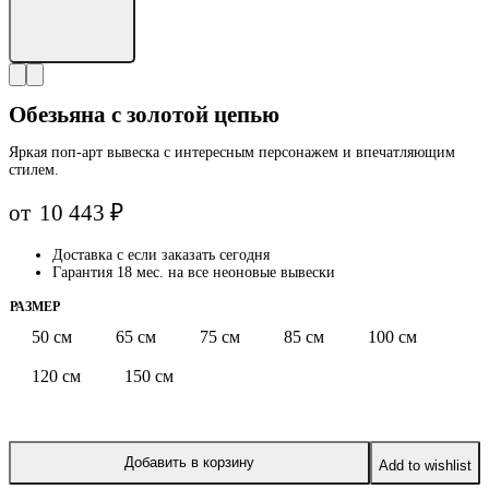
Обезьяна с золотой цепью
Яркая поп-арт вывеска с интересным персонажем и впечатляющим
стилем.
от
10 443
₽
Доставка с
если заказать сегодня
Гарантия 18 мес. на все неоновые вывески
РАЗМЕР
50 см
65 см
75 см
85 см
100 см
120 см
150 см
Добавить в корзину
Add to wishlist