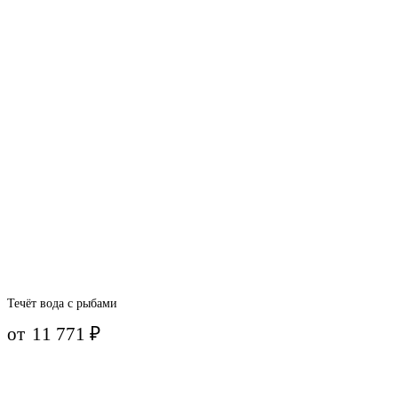
Течёт вода с рыбами
от
11 771
₽