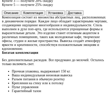
Купите 3 — получите 20% скидку
Купите 5 — получите 25% скидку
Описание
Комплетация
Установка
Доставка
Композиция состоит из множества абстрактных лиц, расположенных
в динамичном порядке. Каждое лицо обладает характерными чертами,
создающими ощущение многообразия и индивидуальности. Стиль
выполнен в духе поп-арта, где используются упрощенные формы и
выразительные детали. Это изделие станет отличным акцентом в
различных помещениях, таких как молодежные кафе, творческие
офисы, студии и жилые пространства. Вывеска создаёт атмосферу
яркости и креативности, способствуя положительным эмоциям и
вдохновению.
Богатая комплектация
Без дополнительных расходов. Все продумано до мелочей. Осталось
только включить свет.
Прочная упаковка, выдерживает 150 кг.
Ваша индивидуальная неоновая вывеска
Разъем питания в обычную розетку
Крепления на стену или к потолку
Пульт управления
Гарантийный талон