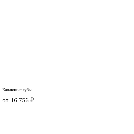
Капающие губы
от
16 756
₽