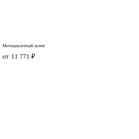
Мотоциклетный шлем
от
11 771
₽