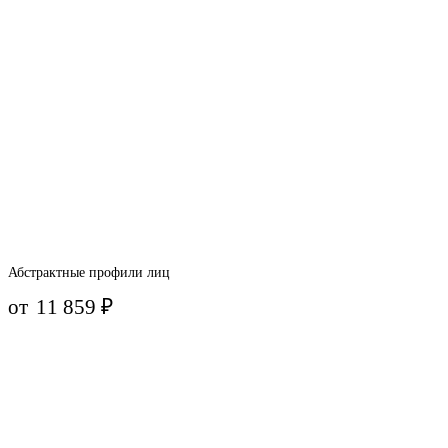
Абстрактные профили лиц
от
11 859
₽