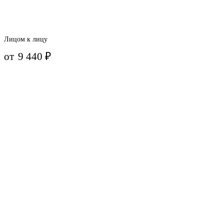
Лицом к лицу
от
9 440
₽