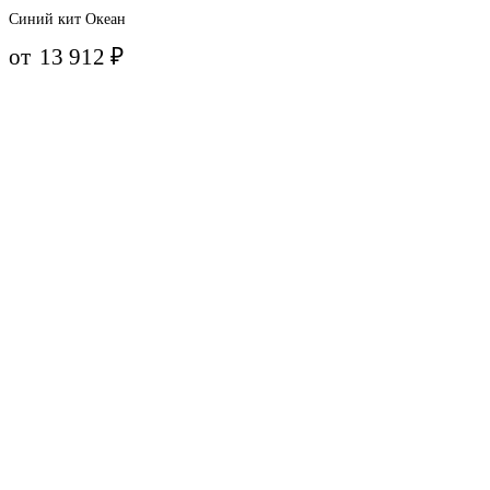
Синий кит Океан
от
13 912
₽