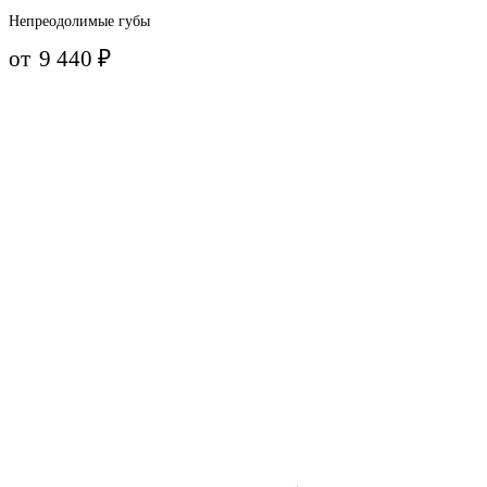
Непреодолимые губы
от
9 440
₽