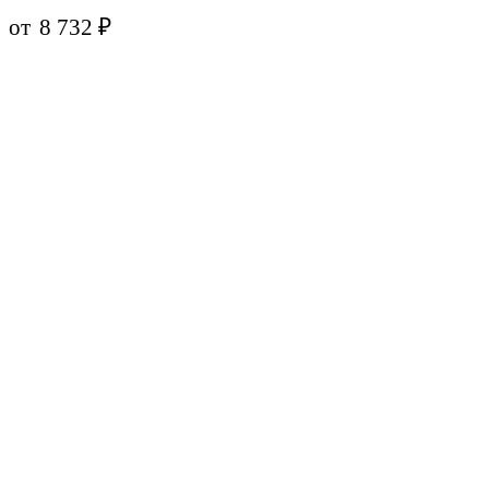
от
8 732
₽