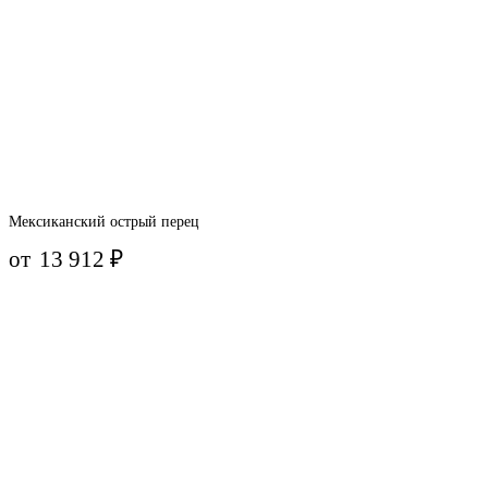
Мексиканский острый перец
от
13 912
₽