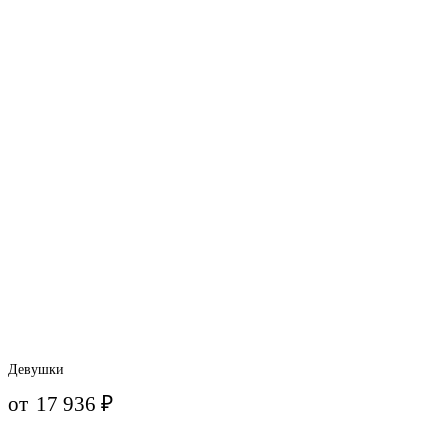
Девушки
от
17 936
₽