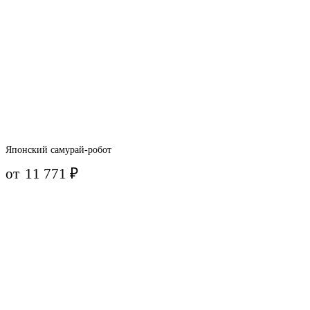
Японский самурай-робот
от
11 771
₽