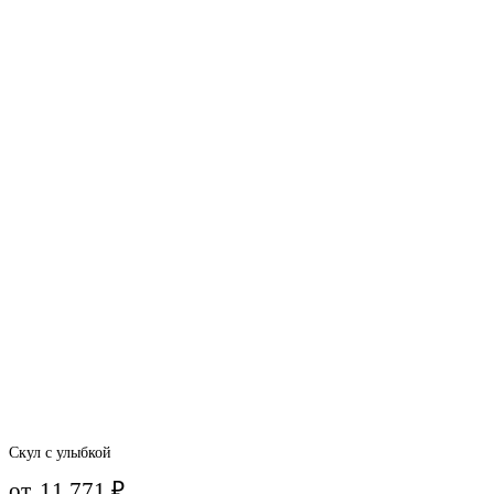
Скул с улыбкой
от
11 771
₽