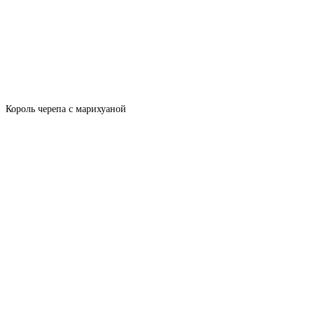
Король черепа с марихуаной