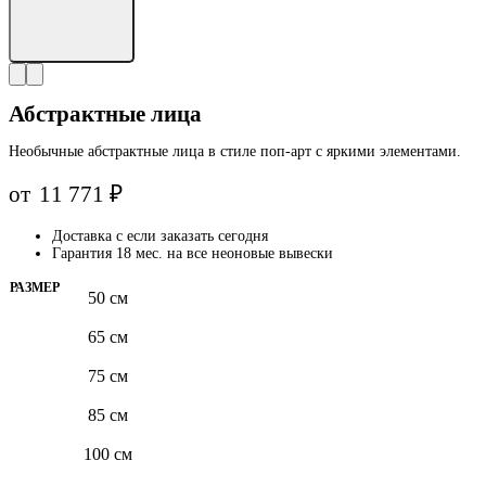
Абстрактные лица
Необычные абстрактные лица в стиле поп-арт с яркими элементами.
от
11 771
₽
Доставка с
если заказать сегодня
Гарантия 18 мес. на все неоновые вывески
РАЗМЕР
50 см
65 см
75 см
85 см
100 см