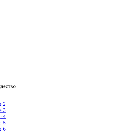
дество