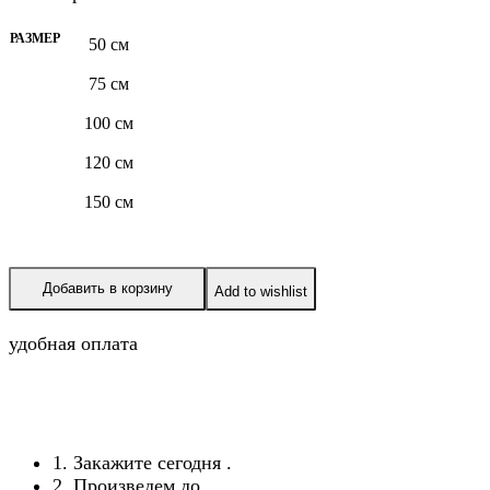
РАЗМЕР
50 см
75 см
100 см
120 см
150 см
Добавить в корзину
Add to wishlist
удобная оплата
1. Закажите сегодня
.
2. Произведем до
.