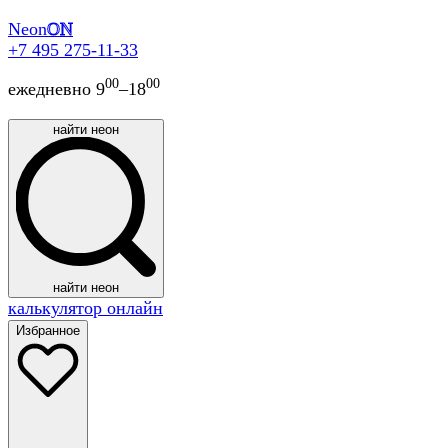
Neon
ON
+7 495 275-11-33
00
00
ежедневно 9
–18
найти неон
найти неон
калькулятор онлайн
Избранное