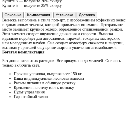
Купите 3 — получите 20% скидку
Купите 5 — получите 25% скидку
Описание
Комплетация
Установка
Доставка
Вывеска выполнена в стиле поп-арт, с изображением эффектных колес
и динамичным текстом, который привлекает внимание. Центральное
место занимает крупное колесо, обрамленное стилизованной рамкой.
Этот элемент создает ощущение движения и скорости. Вывеска
идеально подойдет для автосалонов, гаражей, токарных мастерских
или молодежных клубов. Она создает атмосферу свежести и энергии,
вызывая у зрителей ощущение азарта и увлечения автомобилями.
Богатая комплектация
Без дополнительных расходов. Все продумано до мелочей. Осталось
только включить свет.
Прочная упаковка, выдерживает 150 кг.
Ваша индивидуальная неоновая вывеска
Разъем питания в обычную розетку
Крепления на стену или к потолку
Пульт управления
Гарантийный талон