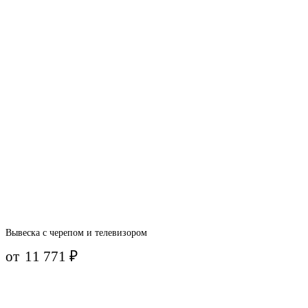
Вывеска с черепом и телевизором
от
11 771
₽