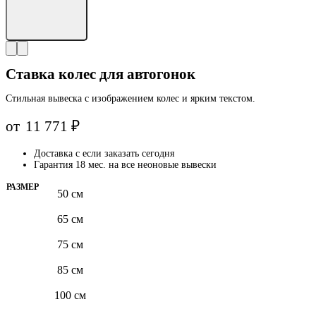
Ставка колес для автогонок
Стильная вывеска с изображением колес и ярким текстом.
от
11 771
₽
Доставка с
если заказать сегодня
Гарантия 18 мес. на все неоновые вывески
РАЗМЕР
50 см
65 см
75 см
85 см
100 см