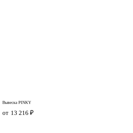
Вывеска PINKY
от
13 216
₽