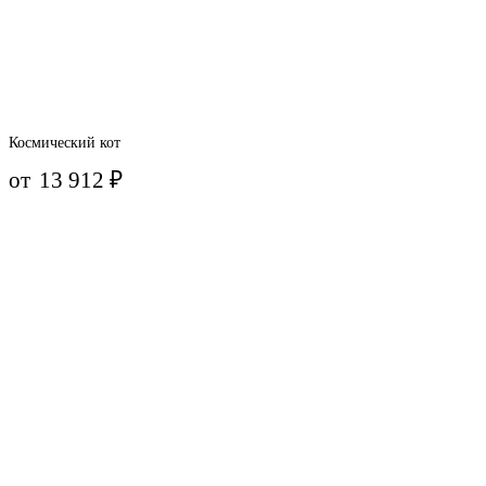
Космический кот
от
13 912
₽