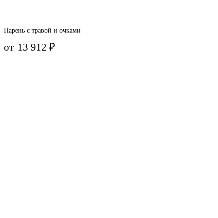
Парень с травой и очками
от
13 912
₽