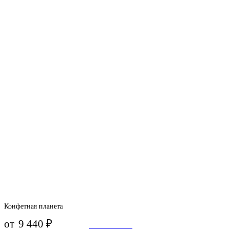
Конфетная планета
от
9 440
₽