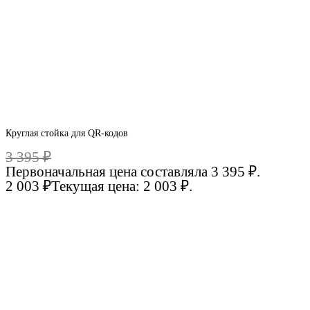
Круглая стойка для QR-кодов
3 395
₽
Первоначальная цена составляла 3 395 ₽.
2 003
₽
Текущая цена: 2 003 ₽.