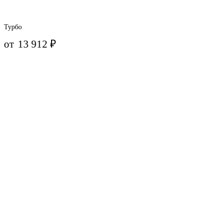
Турбо
от
13 912
₽