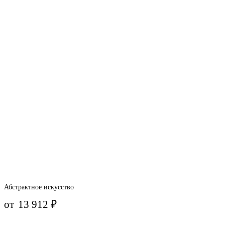
Абстрактное искусство
от
13 912
₽