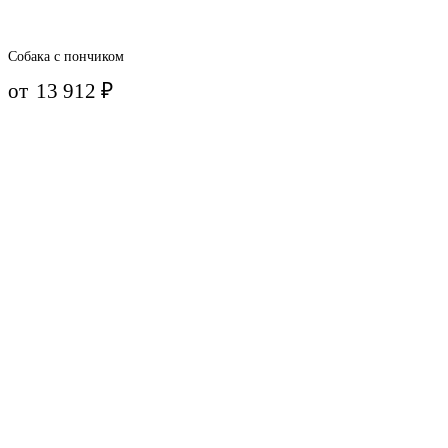
Собака с пончиком
от
13 912
₽