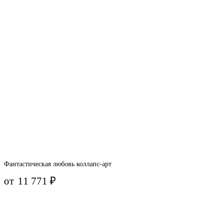
Фантастическая любовь коллапс-арт
от
11 771
₽