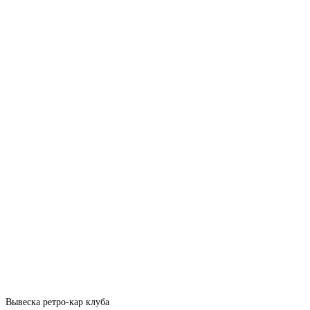
Вывеска ретро-кар клуба