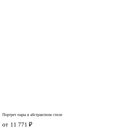
Портрет пары в абстрактном стиле
от
11 771
₽