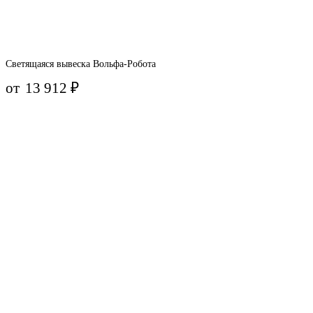
Светящаяся вывеска Вольфа-Робота
от
13 912
₽