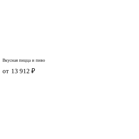
Вкусная пицца и пиво
от
13 912
₽