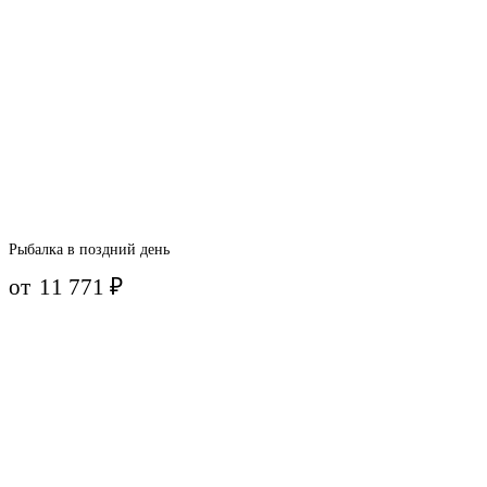
Рыбалка в поздний день
от
11 771
₽