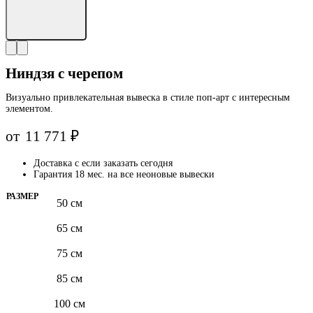
Ниндзя с черепом
Визуально привлекательная вывеска в стиле поп-арт с интересным
элементом.
от
11 771
₽
Доставка с
если заказать сегодня
Гарантия 18 мес. на все неоновые вывески
РАЗМЕР
50 см
65 см
75 см
85 см
100 см