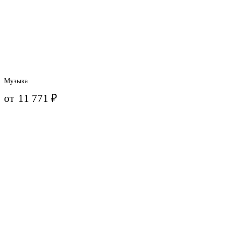
Музыка
от
11 771
₽