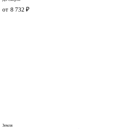
от
8 732
₽
Земля