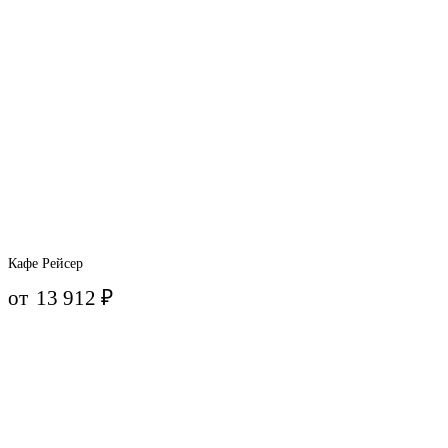
Кафе Рейсер
от
13 912
₽