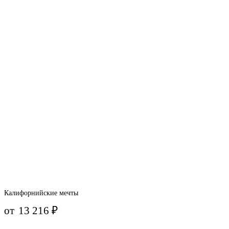
Калифорнийские мечты
от
13 216
₽