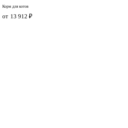
Корм для котов
от
13 912
₽