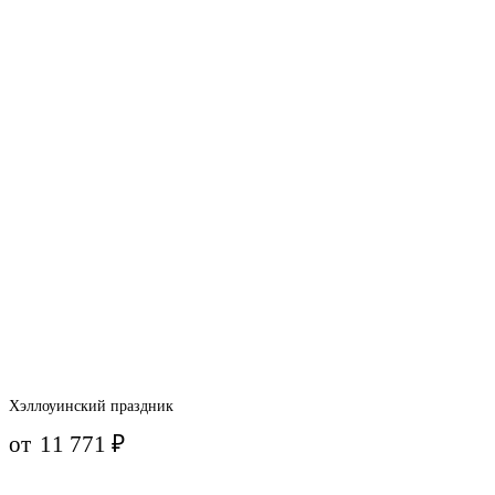
Хэллоуинский праздник
от
11 771
₽