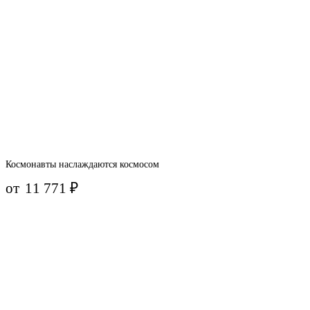
Космонавты наслаждаются космосом
от
11 771
₽