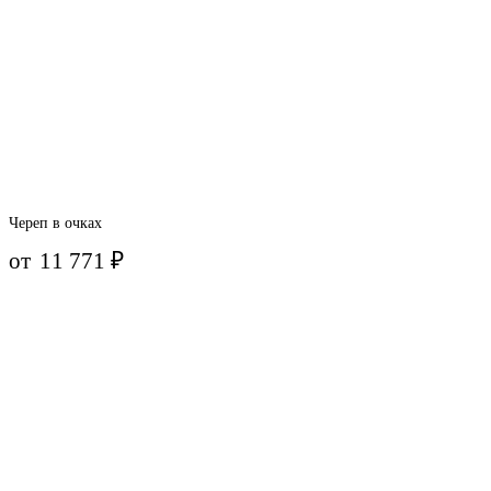
Череп в очках
от
11 771
₽