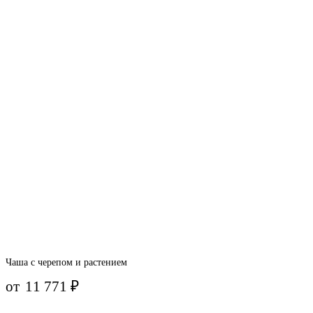
Чаша с черепом и растением
от
11 771
₽