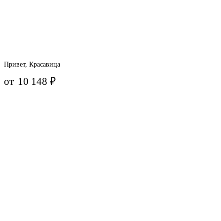
Привет, Красавица
от
10 148
₽