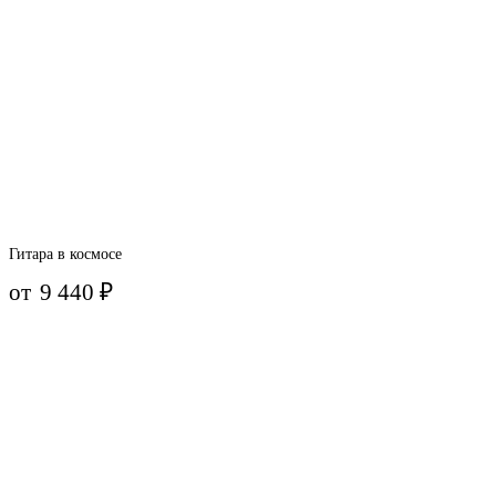
Гитара в космосе
от
9 440
₽