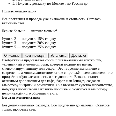
3. Получите доставку по Москве
, по России до
Полная комплектация
Все прекления и провода уже включены в стоимость. Осталось
включить свет.
Берите больше — платите меньше!
Купите 2 — получите 15% скидку
Купите 3 — получите 20% скидку
Купите 5 — получите 25% скидку
Описание
Комплетация
Установка
Доставка
Изображение представляет собой привлекательный контур губ,
украшенный элементом руки, который поднимает палец,
символизируя тишину или секрет. Это творение выполнено в
современном минималистичном стиле с протяжёнными линиями, что
придаёт особую элегантность и загадочность. Вывеска станет
отличным дополнением для кафе, баров или lounges, создавая
атмосферу интриги и романтики. Она вызывает чувство любопытства,
побуждая посетителей заглянуть поближе и окунуться в атмосферу
непринуждённого общения и уюта.
Богатая комплектация
Без дополнительных расходов. Все продумано до мелочей. Осталось
только включить свет.