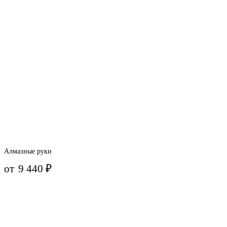
Алмазные руки
от
9 440
₽