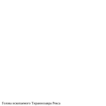
Голова ископаемого Тираннозавра Рекса