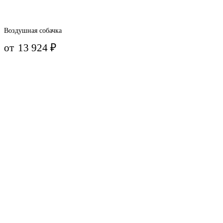
Воздушная собачка
от
13 924
₽