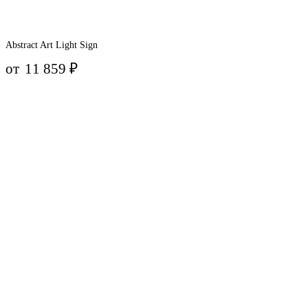
Abstract Art Light Sign
от
11 859
₽