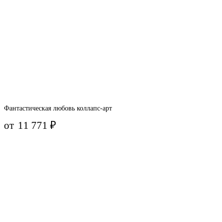
Фантастическая любовь коллапс-арт
от
11 771
₽