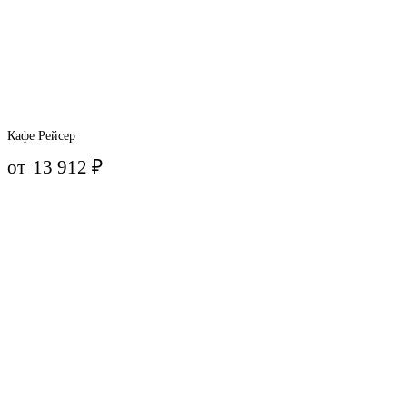
Кафе Рейсер
от
13 912
₽