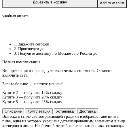
Добавить в корзину
Add to wishlist
удобная оплата
1. Закажите сегодня
.
2. Произведем до
.
3. Получите доставку по Москве
, по России до
Полная комплектация
Все прекления и провода уже включены в стоимость. Осталось
включить свет.
Берите больше — платите меньше!
Купите 2 — получите 15% скидку
Купите 3 — получите 20% скидку
Купите 5 — получите 25% скидку
Описание
Комплетация
Установка
Доставка
Вывеска в стиле светоотражающей графики изображает две пинты
пива, одна из которых украшена детализированным элементом в виде
клеверного листа. Необычной чертой является капля пива, стекающая