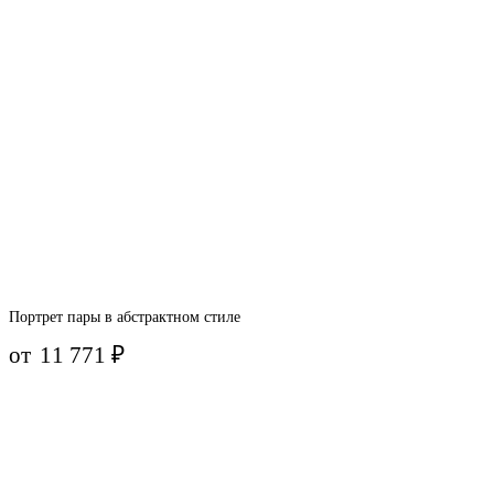
Портрет пары в абстрактном стиле
от
11 771
₽