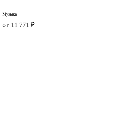
Музыка
от
11 771
₽