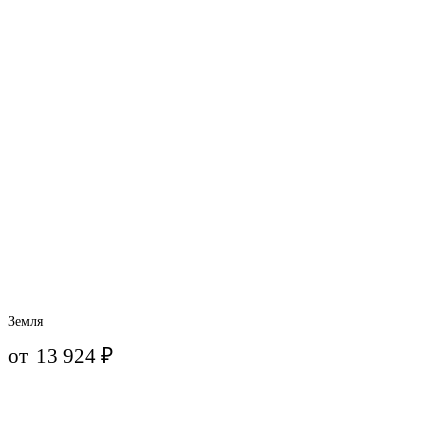
Земля
от
13 924
₽