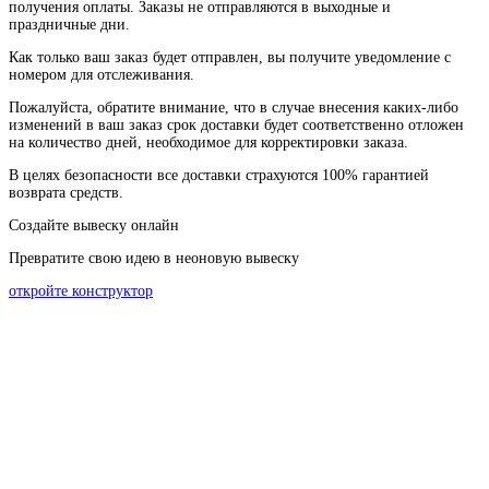
получения
оплаты
.
Заказы
не
отправляются
в
выходные
и
праздничные
дни
.
Как
только
ваш
заказ
будет
отправлен
,
вы
получите
уведомление
с
номером
для
отслеживания
.
Пожалуйста
, обратите
внимание
,
что
в
случае
внесения каких-
либо
изменений
в
ваш
заказ
срок
доставки
будет
соответственно
отложен
на
количество
дней
,
необходимое
для
корректировки
заказа
.
В
целях
безопасности
все доставки страхуются 100% гарантией
возврата средств.
Создайте вывеску онлайн
Превратите свою идею в неоновую вывеску
откройте конструктор