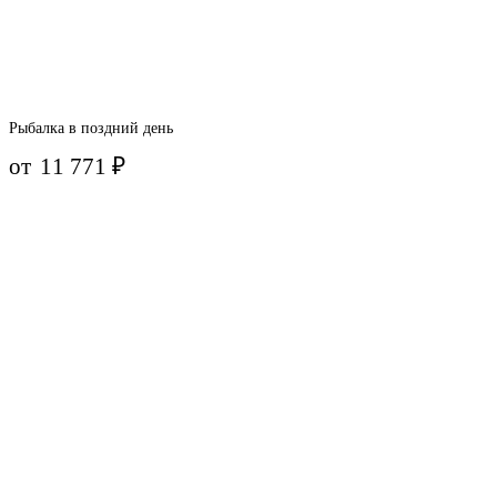
Рыбалка в поздний день
от
11 771
₽