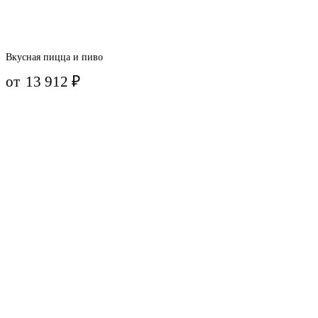
Вкусная пицца и пиво
от
13 912
₽