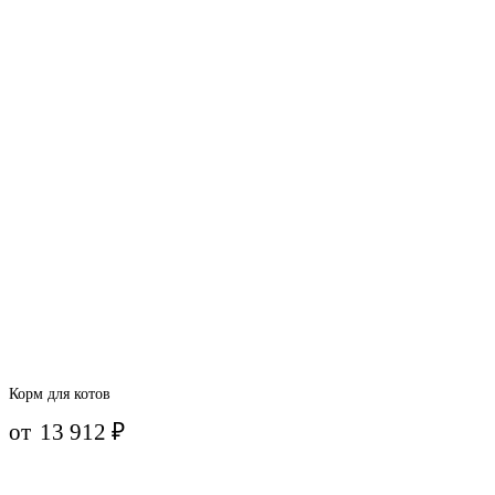
Корм для котов
от
13 912
₽