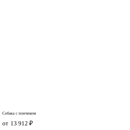
Собака с пончиком
от
13 912
₽