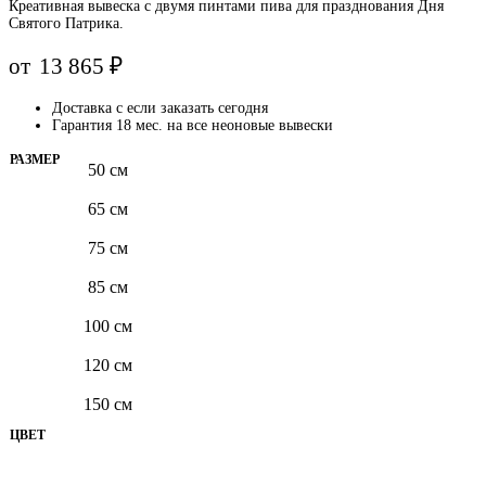
Креативная вывеска с двумя пинтами пива для празднования Дня
Святого Патрика.
от
13 865
₽
Доставка с
если заказать сегодня
Гарантия 18 мес. на все неоновые вывески
РАЗМЕР
50 см
65 см
75 см
85 см
100 см
120 см
150 см
ЦВЕТ