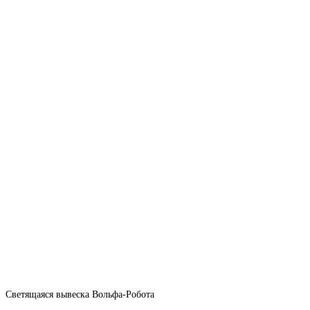
Светящаяся вывеска Вольфа-Робота