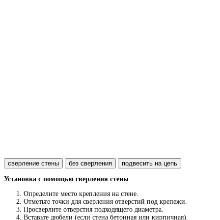
сверление стены
без сверления
подвесить на цепь
Установка с помощью сверления стены
Определите место крепления на стене.
Отметьте точки для сверления отверстий под крепежи.
Просверлите отверстия подходящего диаметра.
Вставьте дюбели (если стена бетонная или кирпичная).