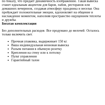
по бокалу, что придает динамичность изображению. Такая вывеска
станет идеальным акцентом для баров, пабов, ресторанов или
домашних вечеринок, создавая атмосферу праздника и веселья. Она
пробуждает положительные эмоции, вдохновляет на общение и
наслаждение моментом, наполняя пространство ощущением теплоты
и дружбы.
Богатая комплектация
Без дополнительных расходов. Все продумано до мелочей. Осталось
только включить свет.
Прочная упаковка, выдерживает 150 кг.
Ваша индивидуальная неоновая вывеска
Разъем питания в обычную розетку
Крепления на стену или к потолку
Пульт управления
Гарантийный талон