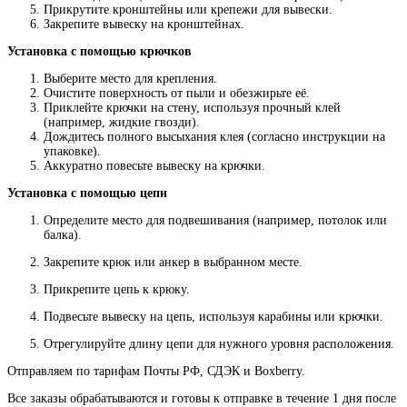
Прикрутите кронштейны или крепежи для вывески.
Закрепите вывеску на кронштейнах.
Установка с помощью крючков
Выберите место для крепления.
Очистите поверхность от пыли и обезжирьте её.
Приклейте крючки на стену, используя прочный клей
(например, жидкие гвозди).
Дождитесь полного высыхания клея (согласно инструкции на
упаковке).
Аккуратно повесьте вывеску на крючки.
Установка с помощью цепи
Определите место для подвешивания (например, потолок или
балка).
Закрепите крюк или анкер в выбранном месте.
Прикрепите цепь к крюку.
Подвесьте вывеску на цепь, используя карабины или крючки.
Отрегулируйте длину цепи для нужного уровня расположения.
Отправляем по тарифам Почты РФ, СДЭК и Boxberry.
Все
заказы
обрабатываются
и
готовы
к
отправке
в
течение
1
дня
после