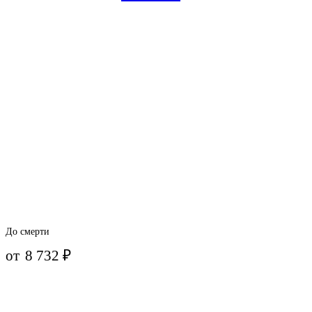
До смерти
от
8 732
₽