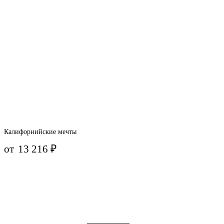
Калифорнийские мечты
от
13 216
₽