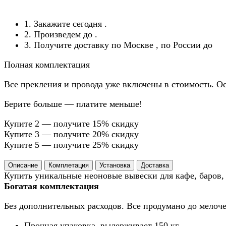
1. Закажите сегодня
.
2. Произведем до
.
3. Получите доставку по Москве
, по России до
Полная комплектация
Все прекления и провода уже включены в стоимость. Ос
Берите больше — платите меньше!
Купите 2 — получите 15% скидку
Купите 3 — получите 20% скидку
Купите 5 — получите 25% скидку
Описание
Комплетация
Установка
Доставка
Купить уникальные неоновые вывески для кафе, баров, 
Богатая комплектация
Без дополнительных расходов. Все продумано до мелоче
Прочная упаковка, выдерживает 150 кг.