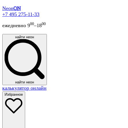
Neon
ON
+7 495 275-11-33
00
00
ежедневно 9
–18
найти неон
найти неон
калькулятор онлайн
Избранное