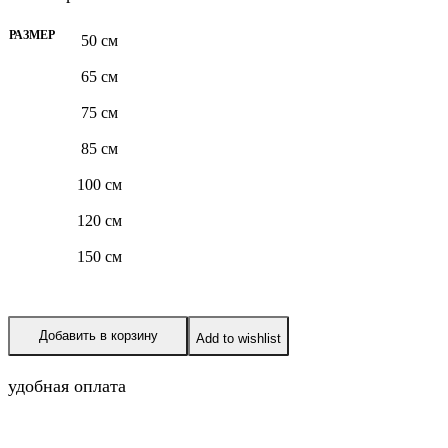
РАЗМЕР
50 см
65 см
75 см
85 см
100 см
120 см
150 см
Добавить в корзину
Add to wishlist
удобная оплата