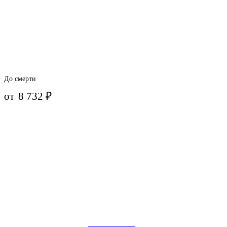
До смерти
от
8 732
₽