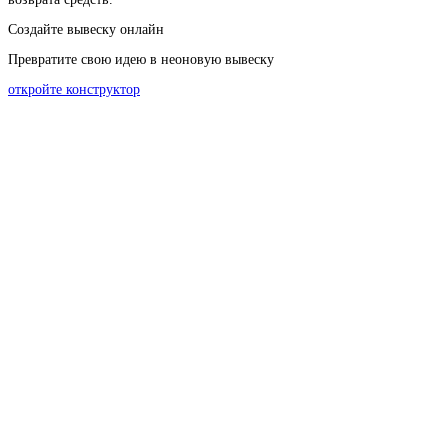
Создайте вывеску онлайн
Превратите свою идею в неоновую вывеску
откройте конструктор