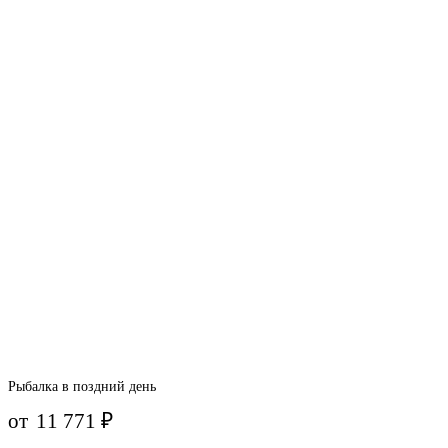
Рыбалка в поздний день
от
11 771
₽