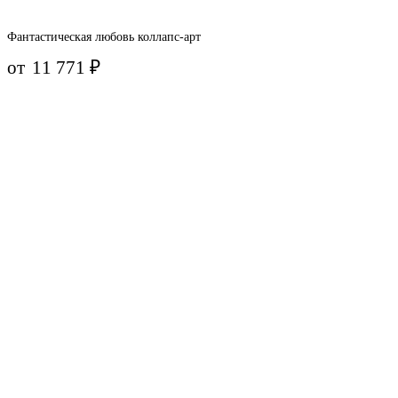
Фантастическая любовь коллапс-арт
от
11 771
₽