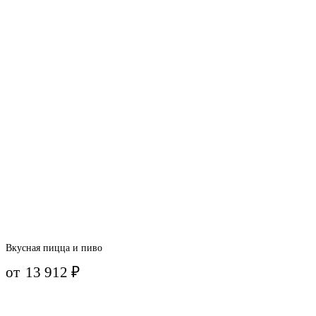
Вкусная пицца и пиво
от
13 912
₽