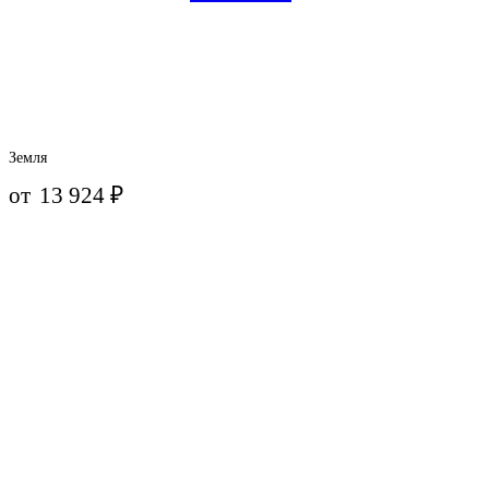
Земля
от
13 924
₽