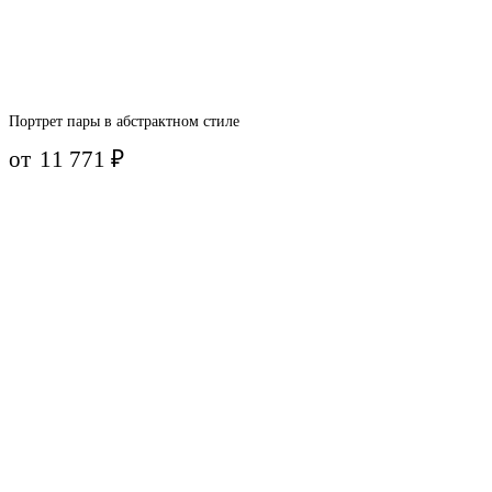
Портрет пары в абстрактном стиле
от
11 771
₽