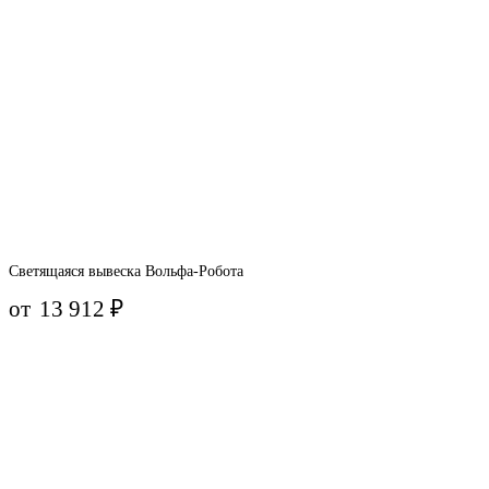
Светящаяся вывеска Вольфа-Робота
от
13 912
₽