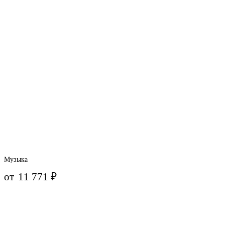
Музыка
от
11 771
₽