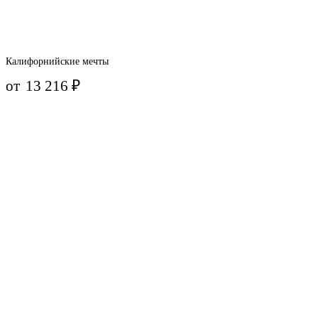
Калифорнийские мечты
от
13 216
₽