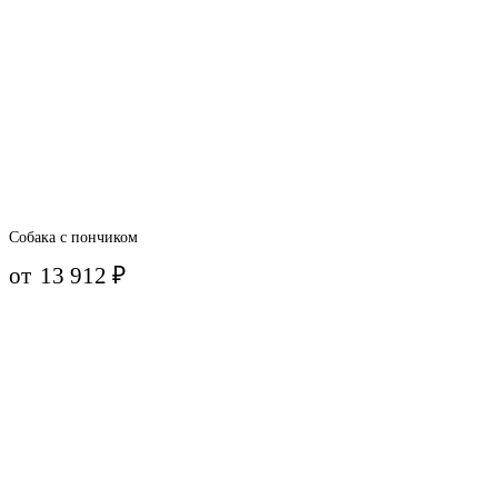
Собака с пончиком
от
13 912
₽