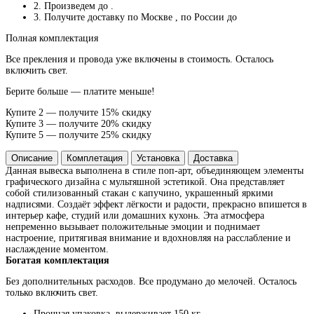
2. Произведем до
.
3. Получите доставку по Москве
, по России до
Полная комплектация
Все прекления и провода уже включены в стоимость. Осталось
включить свет.
Берите больше — платите меньше!
Купите 2 — получите 15% скидку
Купите 3 — получите 20% скидку
Купите 5 — получите 25% скидку
Описание
Комплетация
Установка
Доставка
Данная вывеска выполнена в стиле поп-арт, объединяющем элементы
графического дизайна с мультяшной эстетикой. Она представляет
собой стилизованный стакан с капучино, украшенный яркими
надписями. Создаёт эффект лёгкости и радости, прекрасно впишется в
интерьер кафе, студий или домашних кухонь. Эта атмосфера
непременно вызывает положительные эмоции и поднимает
настроение, притягивая внимание и вдохновляя на расслабление и
наслаждение моментом.
Богатая комплектация
Без дополнительных расходов. Все продумано до мелочей. Осталось
только включить свет.
Прочная упаковка, выдерживает 150 кг.