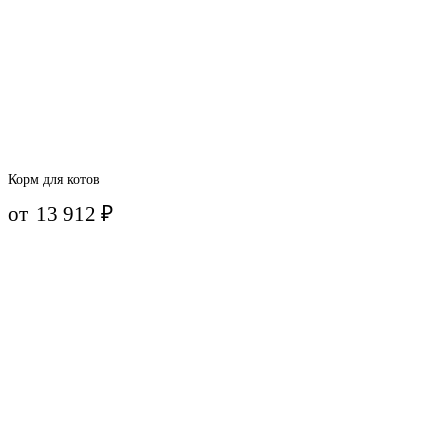
Корм для котов
от
13 912
₽