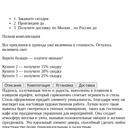
1. Закажите сегодня
.
2. Произведем до
.
3. Получите доставку по Москве
, по России до
Полная комплектация
Все прекления и провода уже включены в стоимость. Осталось
включить свет.
Берите больше — платите меньше!
Купите 2 — получите 15% скидку
Купите 3 — получите 20% скидку
Купите 5 — получите 25% скидку
Описание
Комплетация
Установка
Доставка
Надпись, излучающая тепло и радость, выполнена в плавном и
изящном шрифте, который гармонично сочетает игривость и стиль.
Стиль оформления придаёт элементу уникальность, благодаря чему он
выглядит как настоящая художественная работа. Лучше всего такая
вывеска будет смотреться в уютных помещениях, таких как гостиные,
кафе или праздничные украшения для мероприятий. Она создает
атмосферу веселья и уюта, вызывая положительные эмоции и желание
праздновать. Это идеальный элемент декора, способный сделать любое
пространство более привлекательным и радостным.