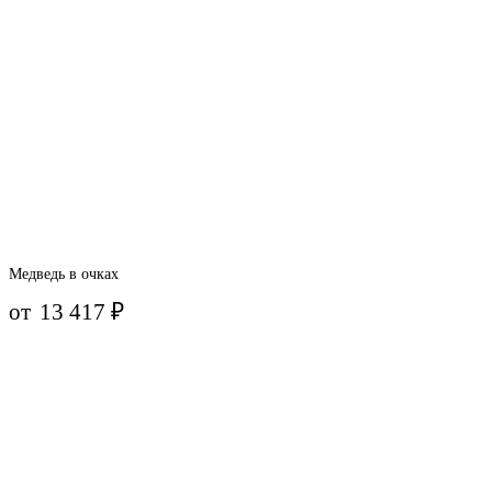
Медведь в очках
от
13 417
₽