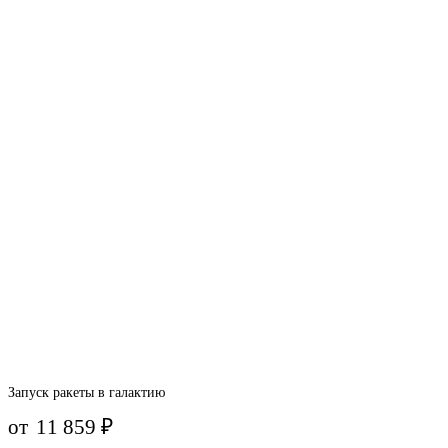
Запуск ракеты в галактию
от
11 859
₽