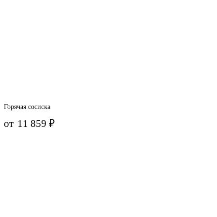
Горячая сосиска
от
11 859
₽