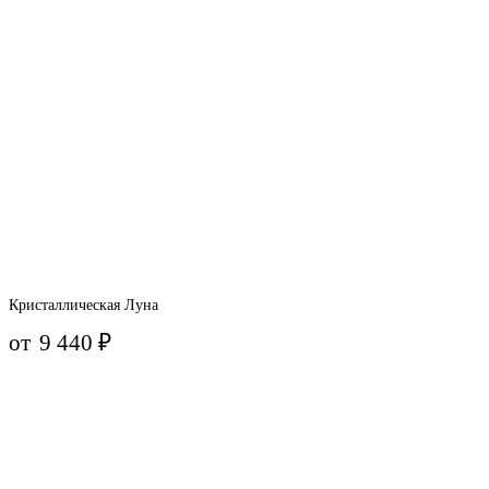
Кристаллическая Луна
от
9 440
₽