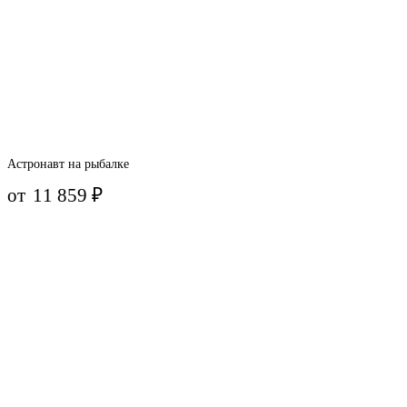
Астронавт на рыбалке
от
11 859
₽