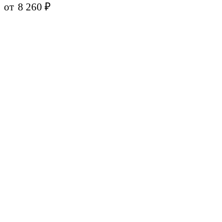
от
8 260
₽