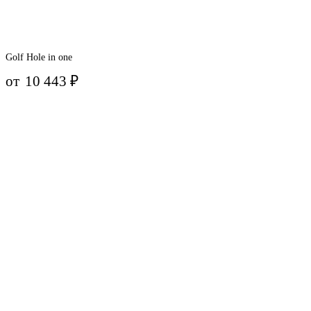
Golf Hole in one
от
10 443
₽