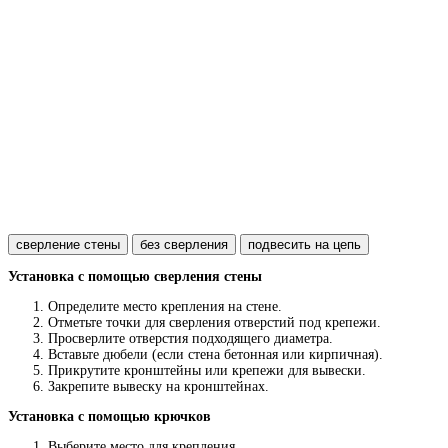
сверление стены
без сверления
подвесить на цепь
Установка с помощью сверления стены
Определите место крепления на стене.
Отметьте точки для сверления отверстий под крепежи.
Просверлите отверстия подходящего диаметра.
Вставьте дюбели (если стена бетонная или кирпичная).
Прикрутите кронштейны или крепежи для вывески.
Закрепите вывеску на кронштейнах.
Установка с помощью крючков
Выберите место для крепления.