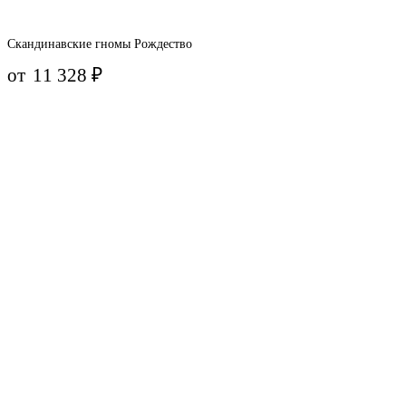
Скандинавские гномы Рождество
от
11 328
₽