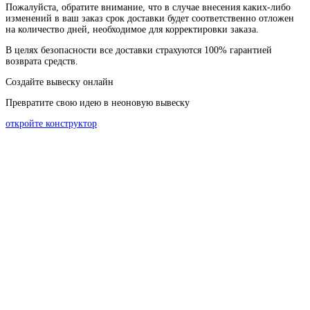
Пожалуйста
, обратите
внимание
,
что
в
случае
внесения каких-
либо
изменений
в
ваш
заказ
срок
доставки
будет
соответственно
отложен
на
количество
дней
,
необходимое
для
корректировки
заказа
.
В
целях
безопасности
все доставки страхуются 100% гарантией
возврата средств.
Создайте вывеску онлайн
Превратите свою идею в неоновую вывеску
откройте конструктор