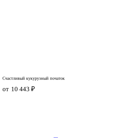
Счастливый кукурузный початок
от
10 443
₽