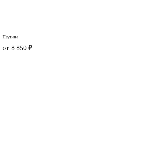
Паутина
от
8 850
₽