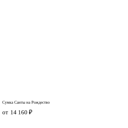
Сумка Санты на Рождество
от
14 160
₽