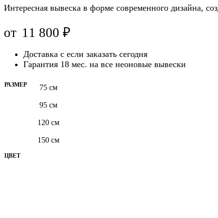
Интересная вывеска в форме современного дизайна, с
от
11 800
₽
Доставка с
если заказать сегодня
Гарантия 18 мес. на все неоновые вывески
РАЗМЕР
75 см
95 см
120 см
150 см
ЦВЕТ