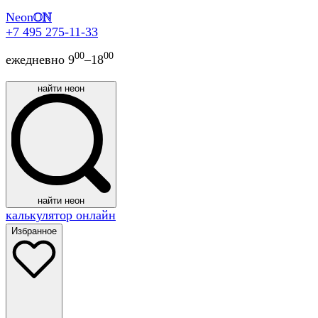
Neon
ON
+7 495 275-11-33
00
00
ежедневно 9
–18
найти неон
найти неон
калькулятор онлайн
Избранное