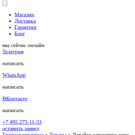
Магазин
Доставка
Гарантии
Блог
мы сейчас онлайн
Телеграм
написать
WhatsApp
написать
ВКонтакте
написать
+7 495 275-11-33
оставить заявку
Главная страница
»
Товары
»
Давайте останемся дома